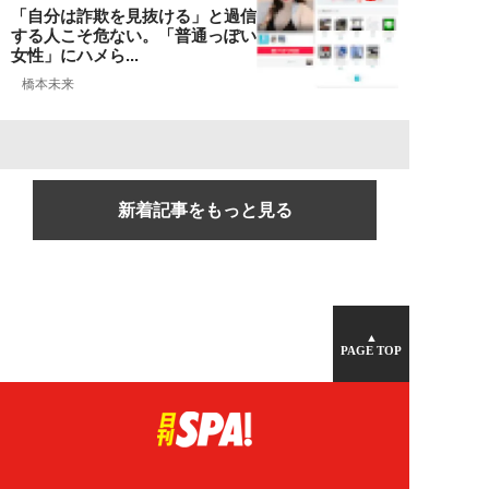
「自分は詐欺を見抜ける」と過信
する人こそ危ない。「普通っぽい
女性」にハメら...
橋本未来
新着記事をもっと見る
▲
PAGE TOP