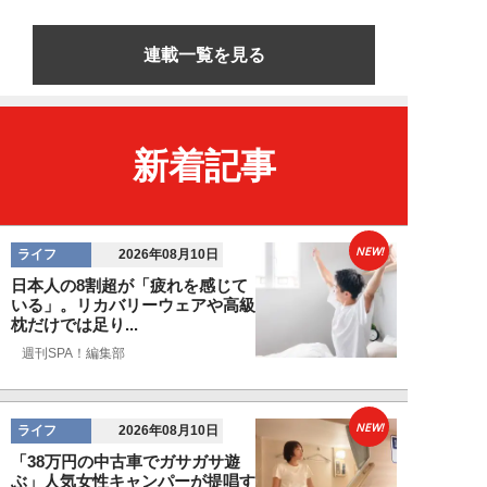
連載一覧を見る
新着記事
NEW!
ライフ
2026年08月10日
日本人の8割超が「疲れを感じて
いる」。リカバリーウェアや高級
枕だけでは足り...
週刊SPA！編集部
NEW!
ライフ
2026年08月10日
「38万円の中古車でガサガサ遊
ぶ」人気女性キャンパーが提唱す