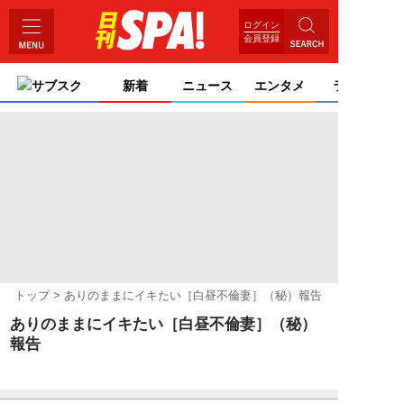
ログイン
会員登録
サブスク
新着
ニュース
エンタメ
ライフ
トップ
ありのままにイキたい［白昼不倫妻］（秘）報告
ありのままにイキたい［白昼不倫妻］（秘）
報告