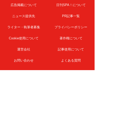
広告掲載について
日刊SPA！について
ニュース提供先
PR記事一覧
ライター・執筆者募集
プライバシーポリシー
Cookie使用について
著作権について
運営会社
記事使用について
お問い合わせ
よくある質問
扶桑社Webメディア
女子SPA！
天然生活
ESSE ONLINE