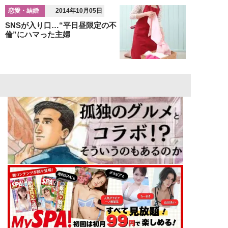
恋愛・結婚
2014年10月05日
SNSが入り口…“平日昼限定の不
倫”にハマった主婦