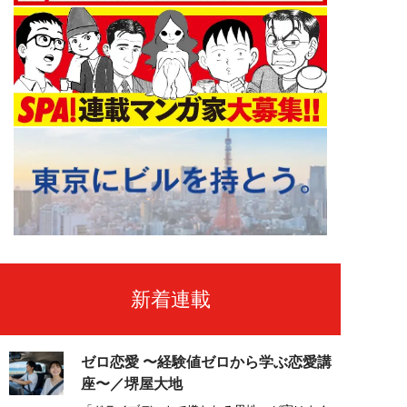
新着連載
ゼロ恋愛 〜経験値ゼロから学ぶ恋愛講
座〜／堺屋大地