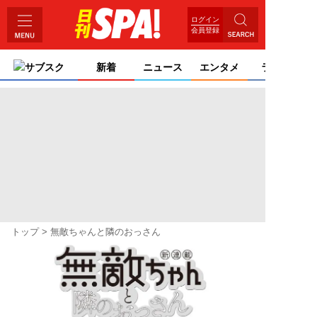
ログイン
会員登録
サブスク
新着
ニュース
エンタメ
ライフ
トップ
無敵ちゃんと隣のおっさん