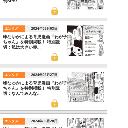
刊SPA!...
エンタメ
2024年09月03日
峰なゆかによる育児漫画『わが子
ちゃん』を特別掲載！ 特別読
切：私は大きい赤...
エンタメ
2024年08月27日
峰なゆかによる育児漫画『わが子
ちゃん』を特別掲載！ 特別読
切：なんでみんな...
エンタメ
2024年08月20日