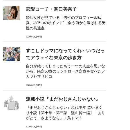
恋愛コーチ・関口美奈子
婚活女性が見ている「男性のプロフィール写
真」の“5つのポイント”…会う前から選ばれる男
性の共通点
2026年08月07日
すこしドラマになってくれ～いつだっ
てアウェイな東京の歩き方
自分が絶ってしまったもう一つの人生を思いな
がら、限定50食のランチロース定食を食べた／
カツセマサヒコ
2026年08月07日
連載小説『まだおじさんじゃない』
『まだおじさんじゃない』現代中年 惑いまく
り小説【第十章・第三話 堅山賢一編】「あり
がとう、さようなら」／鳥トマト
2026年08月07日