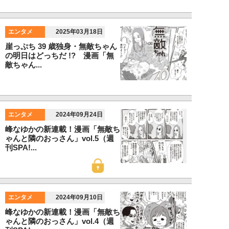
エンタメ
2025年03月18日
崖っぷち 39 歳独身・無敵ちゃん
の明日はどっちだ !? 漫画「無
敵ちゃん...
エンタメ
2024年09月24日
峰なゆかの新連載！漫画「無敵ち
ゃんと隣のおっさん」vol.5（週
刊SPA!...
エンタメ
2024年09月10日
峰なゆかの新連載！漫画「無敵ち
ゃんと隣のおっさん」vol.4（週