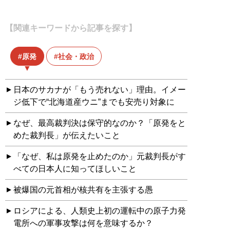
【関連キーワードから記事を探す】
原発
社会・政治
日本のサカナが「もう売れない」理由。イメー
ジ低下で“北海道産ウニ”までも安売り対象に
なぜ、最高裁判決は保守的なのか？「原発をと
めた裁判長」が伝えたいこと
「なぜ、私は原発を止めたのか」元裁判長がす
べての日本人に知ってほしいこと
被爆国の元首相が核共有を主張する愚
ロシアによる、人類史上初の運転中の原子力発
電所への軍事攻撃は何を意味するか？