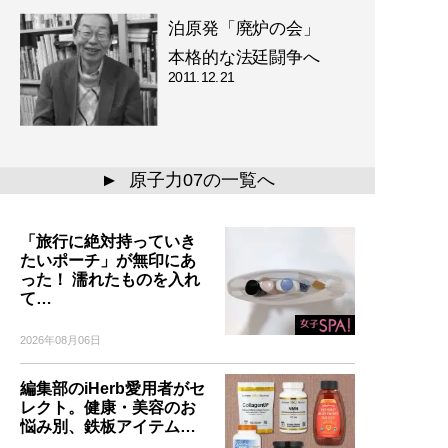
泊原発「廃炉の会」
本格的な法廷闘争へ
2011.12.21
原子力07の一覧へ
▲
「旅行に絶対持っていき
たいポーチ」が無印にあ
った！ 濡れたものを入れ
て…
2026年08月06日
編集部のiHerb愛用者がセ
レクト。健康・美容のお
悩み別、鉄板アイテム…