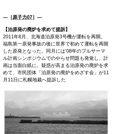
―［
原子力07
］―
【泊原発の廃炉を求めて提訴】
2011年8月、北海道泊原発3号機が運転を再開。
福島第一原発事故の後に世界で初めて運転を再開
した原発となった。同月には’08年のプルサーマ
ル計画シンポジウムでのやらせ問題も発覚し、計
画は当面白紙に。疑惑が高まる泊原発の廃炉を求
めて、市民団体「泊原発の廃炉をめざす会」が11
月11日に札幌地裁へ提訴した