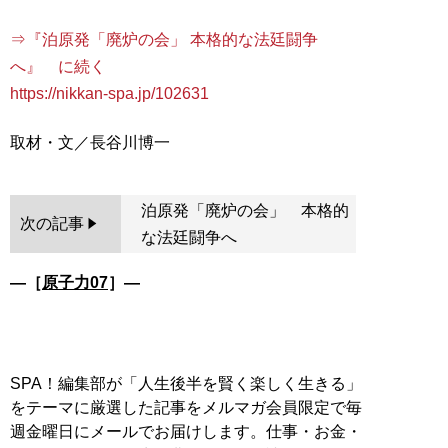
⇒『泊原発「廃炉の会」 本格的な法廷闘争
へ』 に続く
https://nikkan-spa.jp/102631
泊原発「廃炉の会」 本格的
次の記事
な法廷闘争へ
―［
原子力07
］―
SPA！編集部が「人生後半を賢く楽しく生きる」
をテーマに厳選した記事をメルマガ会員限定で毎
週金曜日にメールでお届けします。仕事・お金・