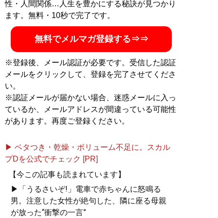
性・人間関係…人生を豊かにする秘訣が見つかり
ます。無料・10秒で完了です。
無料でメルマガ登録する⇒⇒
※登録後、メール認証が必要です。受信した認証
メールをクリックして、登録を完了させてくださ
い。
※認証メールが届かない場合、迷惑メールに入っ
ているか、メールアドレスが間違っている可能性
があります。再度ご登録ください。
▶ ベタつき・乾燥・ボリューム不足に。スカル
プDを公式でチェック [PR]
【今この記事も読まれています】
▶「うるさいぞ!」電車で赤ちゃんに怒鳴る
男。注意した女性が絶句した、隣に座る母親
が放った“衝撃の一言”