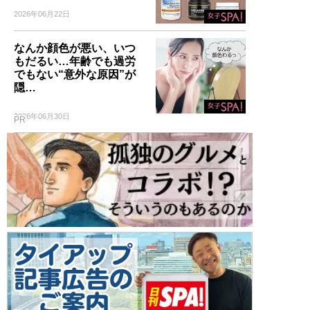
2026年06月22日
なんか顔色が悪い、いつ
もだるい…年齢でも過労
でもない“意外な原因”が
隠…
2026年06月30日
PR