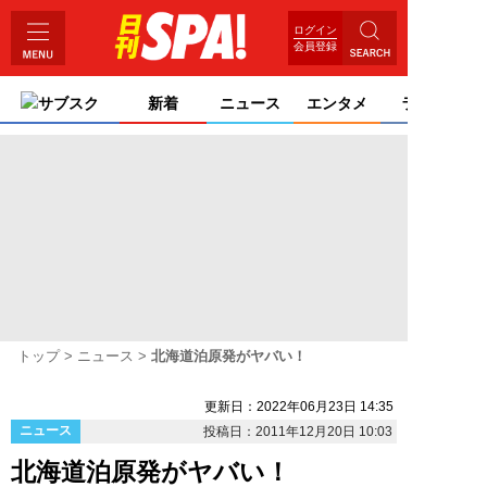
ログイン
会員登録
サブスク
新着
ニュース
エンタメ
ライフ
トップ
ニュース
北海道泊原発がヤバい！
更新日：2022年06月23日 14:35
ニュース
投稿日：2011年12月20日 10:03
北海道泊原発がヤバい！