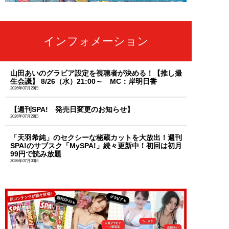
インフォメーション
山田あいのグラビア設定を視聴者が決める！【推し撮
生会議】 8/26（水）21:00～ MC：岸明日香
2026年07月29日
【週刊SPA! 発売日変更のお知らせ】
2026年07月28日
「天羽希純」のセクシーな秘蔵カットを大放出！週刊
SPA!のサブスク「MySPA!」続々更新中！初回は初月
99円で読み放題
2026年07月03日