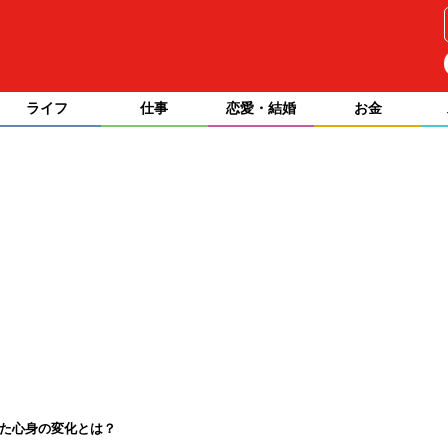
ライフ
仕事
恋愛・結婚
お金
た心身の変化とは？