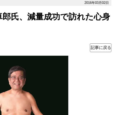
2016年03月02日
卓郎氏、減量成功で訪れた心身
記事に戻る