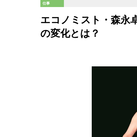
仕事
エコノミスト・森永
の変化とは？