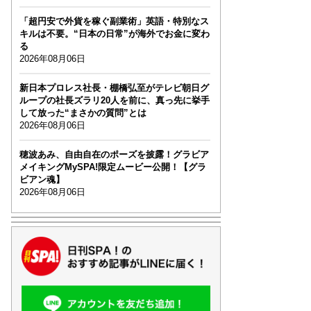
「超円安で外貨を稼ぐ副業術」英語・特別なス
キルは不要。“日本の日常”が海外でお金に変わ
る
2026年08月06日
新日本プロレス社長・棚橋弘至がテレビ朝日グ
ループの社長ズラリ20人を前に、真っ先に挙手
して放った“まさかの質問”とは
2026年08月06日
穂波あみ、自由自在のポーズを披露！グラビア
メイキングMySPA!限定ムービー公開！【グラ
ビアン魂】
2026年08月06日