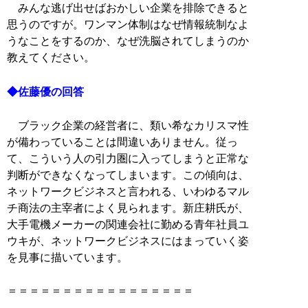
みんな逃げ出せばおかしい企業を排除できると
思うのですが。ワンマン体制はなぜ情報統制なよ
うなことをするのか、なぜ洗脳されてしまうのか
教えてください。
◆佐藤優の回答
ブラック企業の経営者に、類い希なカリスマ性
が備わっていることは間違いありません。従っ
て、こういう人の引力圏に入ってしまうと正常な
判断ができなくなってしまいます。この傾向は、
ネットワークビジネスと言われる、いわゆるマル
チ商法の主宰者によく見られます。新庄耕氏が、
大手電機メーカーの関連会社に勤める青年社員ユ
ウキが、ネットワークビジネスにはまっていく姿
を見事に描いています。
＝＝＝＝＝＝＝＝＝＝＝＝＝＝＝＝＝