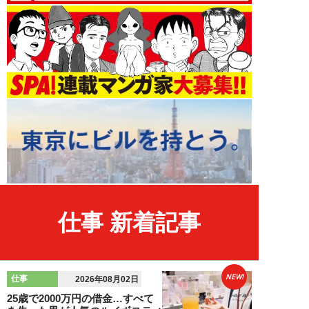
仕事 新着記事
NEW!
仕事
2026年08月02日
25歳で2000万円の借金…すべて