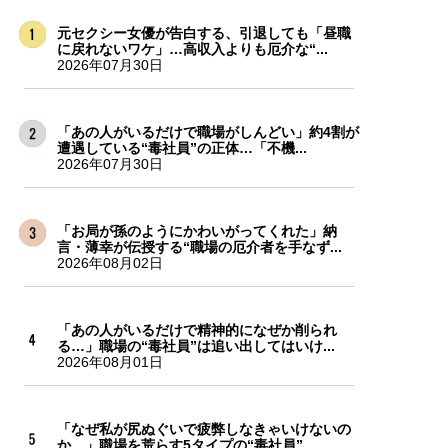
元セクシー女優が告白する、引退しても「昼職
に戻れないワケ」…高収入よりも厄介な“...
2026年07月30日
「あの人がいるだけで職場がしんどい」約4割が
遭遇している“毒社員”の正体…「不機...
2026年07月30日
「お局が孫のようにかわいがってくれた」納
言・薄幸が伝授する“職場の厄介者を手なず...
2026年08月02日
「あの人がいるだけで精神的になぜか削られ
る…」職場の“毒社員”は追い出してはいけ...
2026年08月01日
「なぜ私が尻ぬぐいで疲弊しなきゃいけないの
か…」職場を荒らす5タイプの“毒社員”...