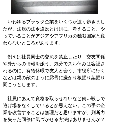
いわゆるブラック企業をいくつか渡り歩きまし
たが、法規の法令違反とは別に、考えること、や
っていることがアジアやアフリカの独裁国家と変
わらないところがあります。
例えば社員同士の交流を禁止したり、交友関係
や外からの情報を嫌う。気分でズル休みは容認さ
れるのに、有給休暇で友人と会う、市役所に行く
などは親の敵のように露骨に嫌がり根掘り葉掘り
聞こうとします。
社員にあえて資格を取らせないなど飼い殺しで
逃げ場をなくしているとか思えない。この手の企
業を改善することは無理だと思いますが、判断力
を失った同僚に気づかせる方法はありませんか？