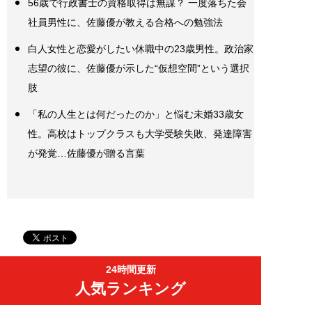
56歳で行政書士の資格取得は無謀？ 一度落ちた会
社員男性に、佐藤優が教える合格への勉強法
白人女性と恋愛がしたい休職中の23歳男性。政治家
志望の彼に、佐藤優が示した“仮想空間”という選択
肢
「私の人生とは何だったのか」と悩む未婚33歳女
性。高校はトップクラスも大学受験失敗、発達障害
が発覚…佐藤優が贈る言葉
24時間更新
人気ランキング