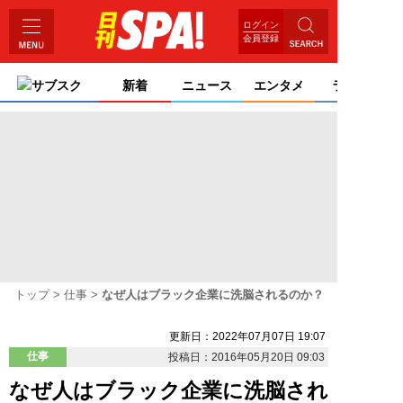
ログイン
会員登録
サブスク
新着
ニュース
エンタメ
ライフ
トップ
仕事
なぜ人はブラック企業に洗脳されるのか？
更新日：2022年07月07日 19:07
仕事
投稿日：2016年05月20日 09:03
なぜ人はブラック企業に洗脳され