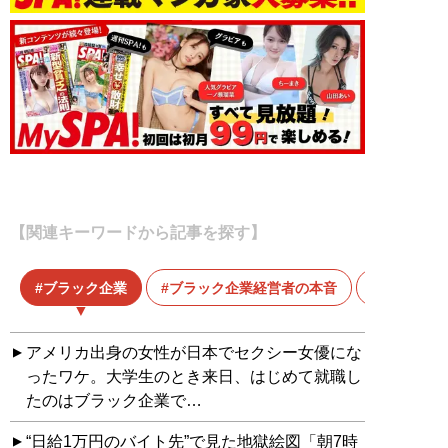
【関連キーワードから記事を探す】
ブラック企業
ブラック企業経営者の本音
アメリカ出身の女性が日本でセクシー女優にな
ったワケ。大学生のとき来日、はじめて就職し
たのはブラック企業で…
“日給1万円のバイト先”で見た地獄絵図「朝7時