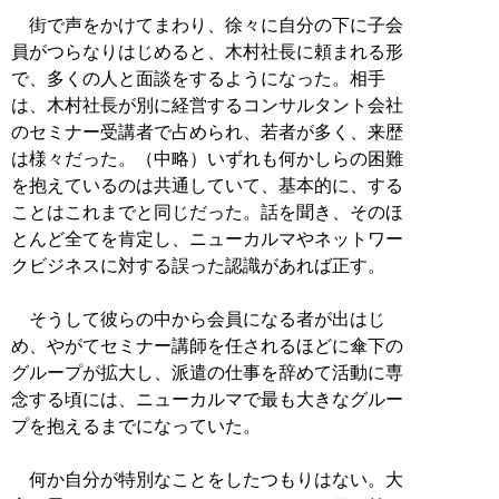
街で声をかけてまわり、徐々に自分の下に子会
員がつらなりはじめると、木村社長に頼まれる形
で、多くの人と面談をするようになった。相手
は、木村社長が別に経営するコンサルタント会社
のセミナー受講者で占められ、若者が多く、来歴
は様々だった。（中略）いずれも何かしらの困難
を抱えているのは共通していて、基本的に、する
ことはこれまでと同じだった。話を聞き、そのほ
とんど全てを肯定し、ニューカルマやネットワー
クビジネスに対する誤った認識があれば正す。
そうして彼らの中から会員になる者が出はじ
め、やがてセミナー講師を任されるほどに傘下の
グループが拡大し、派遣の仕事を辞めて活動に専
念する頃には、ニューカルマで最も大きなグルー
プを抱えるまでになっていた。
何か自分が特別なことをしたつもりはない。大