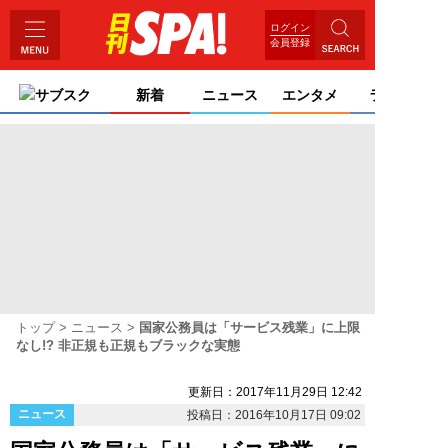
ログイン
会員登録
サブスク
新着
ニュース
エンタメ
ライフ
トップ
ニュース
国家公務員は「サービス残業」に上限
なし!? 非正規も正規もブラックな実態
更新日：2017年11月29日 12:42
ニュース
投稿日：2016年10月17日 09:02