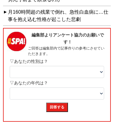
月160時間超の残業で倒れ、急性白血病に…仕
事を抱え込む性格が起こした悲劇