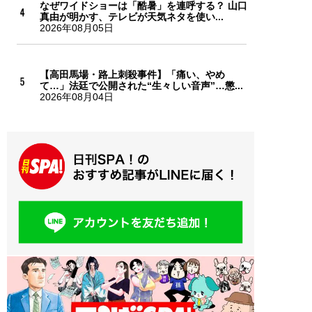
なぜワイドショーは「酷暑」を連呼する？ 山口
真由が明かす、テレビが天気ネタを使い...
2026年08月05日
【高田馬場・路上刺殺事件】「痛い、やめ
て…」法廷で公開された“生々しい音声”…懲...
2026年08月04日