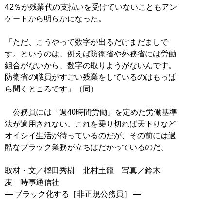
42％が残業代の支払いを受けていないこともアン
ケートから明らかになった。
「ただ、こうやって数字が出るだけまだましで
す。というのは、例えば防衛省や外務省には労働
組合がないから、数字の取りようがないんです。
防衛省の職員がすごい残業をしているのはもっぱ
ら聞くところです」（同）
公務員には「週40時間労働」を定めた労働基準
法が適用されない。これを乗り切れば天下りなど
オイシイ生活が待っているのだが、その前には過
酷なブラック業務が立ちはだかっているのだ。
取材・文／樫田秀樹 北村土龍 写真／鈴木
麦 時事通信社