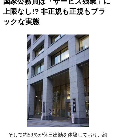
国家公務員は「サービス残業」に
上限なし!? 非正規も正規もブラ
ックな実態
そして約59％が休日出勤を体験しており、約