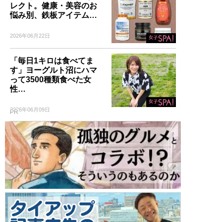
レクト。健康・美容のお
悩み別、鉄板アイテム…
2026年06月22日
「毎日1キロは食べてま
す」ヨーグルト沼にハマ
って3500種類食べた女
性…
2026年06月09日
PR