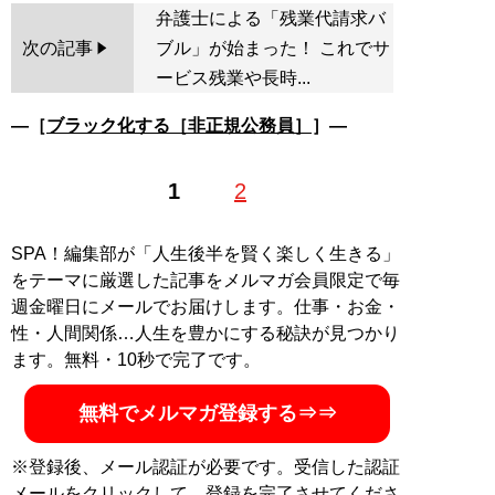
弁護士による「残業代請求バ
次の記事
ブル」が始まった！ これでサ
ービス残業や長時...
―［
ブラック化する［非正規公務員］
］―
1
2
SPA！編集部が「人生後半を賢く楽しく生きる」
をテーマに厳選した記事をメルマガ会員限定で毎
週金曜日にメールでお届けします。仕事・お金・
性・人間関係…人生を豊かにする秘訣が見つかり
ます。無料・10秒で完了です。
無料でメルマガ登録する⇒⇒
※登録後、メール認証が必要です。受信した認証
メールをクリックして、登録を完了させてくださ