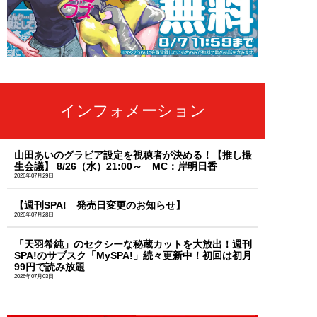
インフォメーション
山田あいのグラビア設定を視聴者が決める！【推し撮
生会議】 8/26（水）21:00～ MC：岸明日香
2026年07月29日
【週刊SPA! 発売日変更のお知らせ】
2026年07月28日
「天羽希純」のセクシーな秘蔵カットを大放出！週刊
SPA!のサブスク「MySPA!」続々更新中！初回は初月
99円で読み放題
2026年07月03日