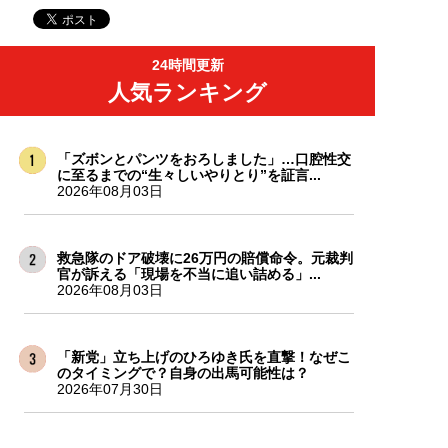
24時間更新
人気ランキング
「ズボンとパンツをおろしました」…口腔性交
に至るまでの“生々しいやりとり”を証言...
2026年08月03日
救急隊のドア破壊に26万円の賠償命令。元裁判
官が訴える「現場を不当に追い詰める」...
2026年08月03日
「新党」立ち上げのひろゆき氏を直撃！なぜこ
のタイミングで？自身の出馬可能性は？
2026年07月30日