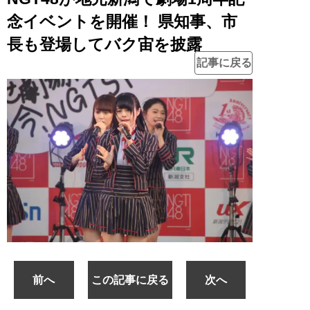
念イベントを開催！ 県知事、市
長も登場してバク宙を披露
記事に戻る
前へ
この記事に戻る
次へ