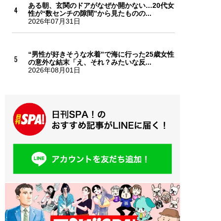
ある朝、玄関のドアがなぜか開かない…20代女
性が“数センチの隙間”から見たものの...
2026年07月31日
“男性が好きそうな水着”で海に行った25歳女性
の意外な結末「え、それ？みたいな反...
2026年08月01日