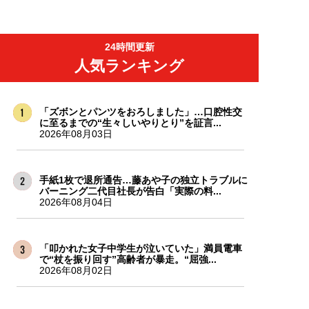
24時間更新
人気ランキング
「ズボンとパンツをおろしました」…口腔性交
に至るまでの“生々しいやりとり”を証言...
2026年08月03日
手紙1枚で退所通告…藤あや子の独立トラブルに
バーニング二代目社長が告白「実際の料...
2026年08月04日
「叩かれた女子中学生が泣いていた」満員電車
で“杖を振り回す”高齢者が暴走。“屈強...
2026年08月02日