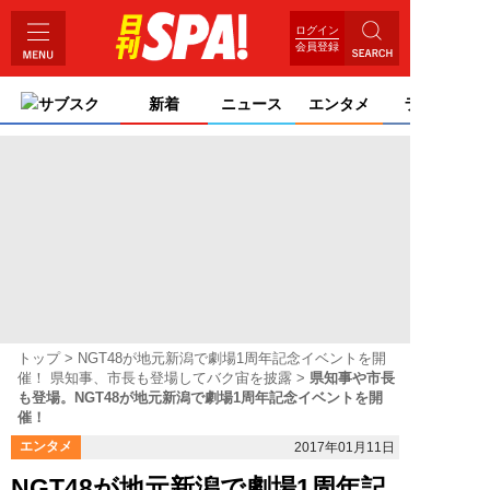
ログイン
会員登録
サブスク
新着
ニュース
エンタメ
ライフ
トップ
NGT48が地元新潟で劇場1周年記念イベントを開
催！ 県知事、市長も登場してバク宙を披露
県知事や市長
も登場。NGT48が地元新潟で劇場1周年記念イベントを開
催！
エンタメ
2017年01月11日
NGT48が地元新潟で劇場1周年記