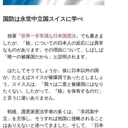
国防は永世中立国スイスに学べ
拙著
『世界一非常識な日本国憲法』
でも書きま
したが、「核」についての日本人の反応には異常
なものがあります。その理由について、しばしば
「唯一の被爆国だから」と説明されます。
はたしてそうでしょうか。仮に日本以外の国
が、たとえばスイスが被爆国であったとしましょ
う。スイス人は、「我々は二度と被爆国にはなり
たくない。したがって、『核』を保有するのだ」
と言うに違いありません。
戦後、護憲派憲法学者の多くは、「非武装中
立」を主張し、そうすれば他国に侵略されること
はありえないと述べてきました。そして、「日本