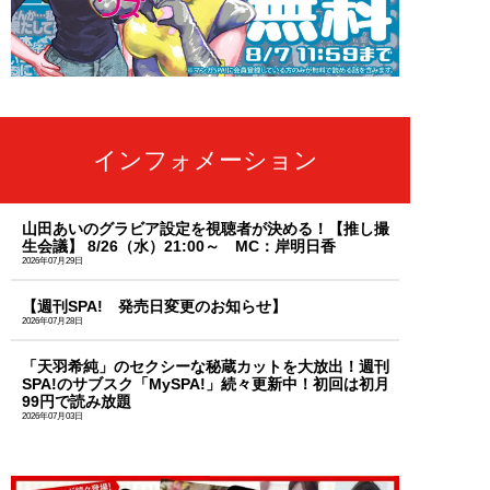
インフォメーション
山田あいのグラビア設定を視聴者が決める！【推し撮
生会議】 8/26（水）21:00～ MC：岸明日香
2026年07月29日
【週刊SPA! 発売日変更のお知らせ】
2026年07月28日
「天羽希純」のセクシーな秘蔵カットを大放出！週刊
SPA!のサブスク「MySPA!」続々更新中！初回は初月
99円で読み放題
2026年07月03日