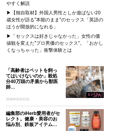
やすく解説
▶【独自取材】外国人男性としか遊ばない20
歳女性が語る“本能のまま”のセックス「英語の
ほうが開放的になれる」
▶「セックスは好きじゃなかった」女性の価
値観を変えた“プロ男優のセックス”。「おかし
くなっちゃった」衝撃体験とは
「高齢者はペットを飼っ
てはいけないのか」殺処
分40万頭の矛盾から獣医
師…
2026年02月21日
編集部のiHerb愛用者がセ
レクト。健康・美容のお
悩み別、鉄板アイテム…