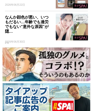
2026年06月22日
なんか顔色が悪い、いつ
もだるい…年齢でも過労
でもない“意外な原因”が
隠…
2026年06月30日
PR