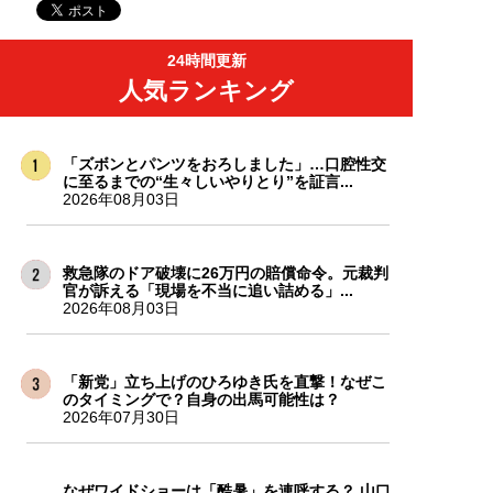
24時間更新
人気ランキング
「ズボンとパンツをおろしました」…口腔性交
に至るまでの“生々しいやりとり”を証言...
2026年08月03日
救急隊のドア破壊に26万円の賠償命令。元裁判
官が訴える「現場を不当に追い詰める」...
2026年08月03日
「新党」立ち上げのひろゆき氏を直撃！なぜこ
のタイミングで？自身の出馬可能性は？
2026年07月30日
なぜワイドショーは「酷暑」を連呼する？ 山口