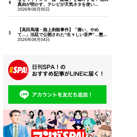
真由が明かす、テレビが天気ネタを使い...
2026年08月05日
【高田馬場・路上刺殺事件】「痛い、やめ
て…」法廷で公開された“生々しい音声”…懲...
2026年08月04日