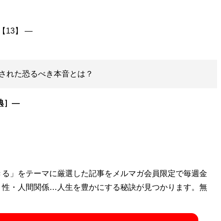
された恐るべき本音とは？
典
］―
きる」をテーマに厳選した記事をメルマガ会員限定で毎週金
・性・人間関係…人生を豊かにする秘訣が見つかります。無