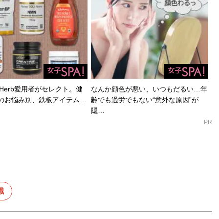
Herb愛用者がセレクト。健
なんか顔色が悪い、いつもだるい…年
のお悩み別、鉄板アイテム…
齢でも過労でもない“意外な原因”が
隠…
PR
識