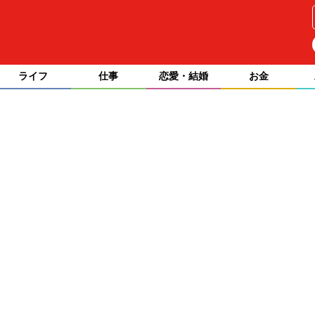
ライフ
仕事
恋愛・結婚
お金