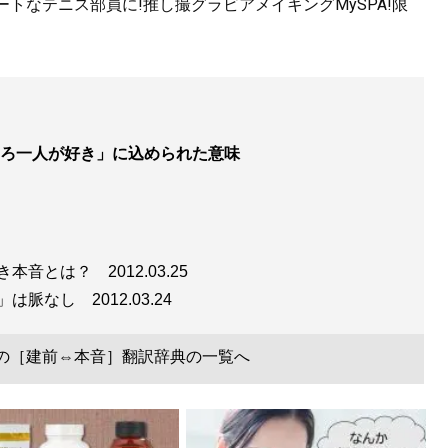
トなテニス部員に!推し撮グラビアメイキングMySPA!限
ろ一人が好き」に込められた意味
べき本音とは？
2012.03.25
う」は脈なし
2012.03.24
ナの［建前⇔本音］翻訳辞典の一覧へ