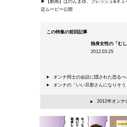
▶【動画】はのんまゆ、フレッシュ&キュー
定ムービー公開
この特集の前回記事
独身女性の「むし
2012.03.25
オンナ同士の会話に隠された恐る
オンナの「いい旦那さんになりそ
2012年オン
▲