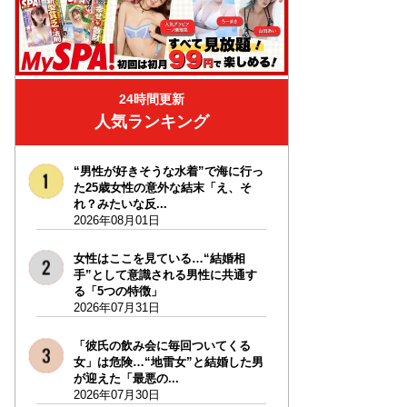
24時間更新
人気ランキング
“男性が好きそうな水着”で海に行っ
た25歳女性の意外な結末「え、そ
れ？みたいな反...
2026年08月01日
女性はここを見ている…“結婚相
手”として意識される男性に共通す
る「5つの特徴」
2026年07月31日
「彼氏の飲み会に毎回ついてくる
女」は危険…“地雷女”と結婚した男
が迎えた「最悪の...
2026年07月30日