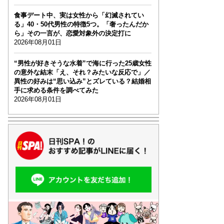
食事デート中、実は女性から「幻滅されてい
る」40・50代男性の特徴5つ。「奢ったんだか
ら」その一言が、恋愛対象外の決定打に
2026年08月01日
“男性が好きそうな水着”で海に行った25歳女性
の意外な結末「え、それ？みたいな反応で」／
異性の好みは“思い込み”とズレている？結婚相
手に求める条件を調べてみた
2026年08月01日