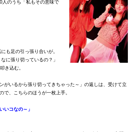
00人のうち「私もその意味で
話にも足の引っ張り合いが。
、なに張り切っているの？」
を叩き込む。
メンがいるから張り切ってきちゃった～」の返しは、受けて立
るので、こちらのほうが一枚上手。
いいいコなの～」