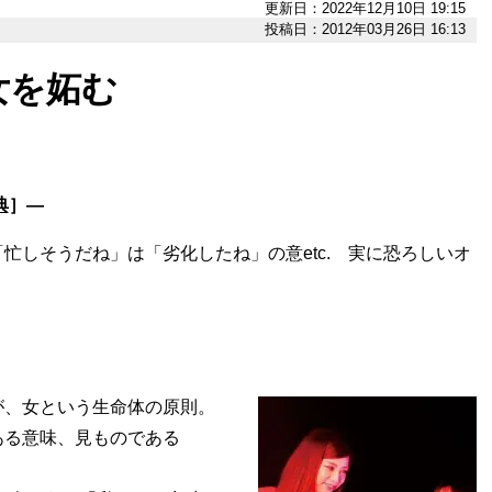
更新日：2022年12月10日 19:15
投稿日：2012年03月26日 16:13
女を妬む
典
］―
忙しそうだね」は「劣化したね」の意etc. 実に恐ろしいオ
が、女という生命体の原則。
ある意味、見ものである