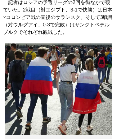
記者はロシアの予選リーグの2回を街なかで観
ていた。2戦目（対エジプト、3-1で快勝）は日本
×コロンビア戦の直後のサランスク、そして3戦目
（対ウルグアイ、0-3で完敗）はサンクトペテル
ブルクでそれぞれ観戦した。