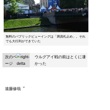
無料のパブリックビューイングは「満員札止め」。それ
でも大行列ができていた
次のペ
ウルグアイ戦の前はとくに凄
ージ
かった
遠藤修哉