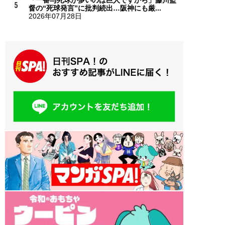
督の“死球発言”に批判続出…阪神にも厳...
2026年07月28日