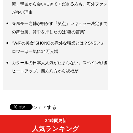
湾、韓国から会いにきてくださる方も」海外ファン
が多い理由
春風亭一之輔が明かす『笑点』レギュラー決定まで
の舞台裏。背中を押したのは“妻の言葉”
“W杯の美女”SHONOの意外な職業とは？SNSフォ
ロワーは一気に14万人増
カタールの日本人人気が止まらない。スペイン戦後
ヒートアップ、四方八方から祝福が
シェアする
24時間更新
人気ランキング