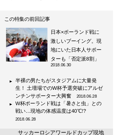
この特集の前回記事
日本×ポーランド戦に
激しいブーイング。現
地にいた日本人サポー
ターも「否定派8割」
2018.06.30
半裸の男たちがスタジアムに大量発
生！ 土壇場でのW杯予選突破にアルゼ
ンチンサポーター大興奮
2018.06.28
W杯ポーランド戦は「暑さと虫」との
戦い…現地の体感温度は40℃!?
2018.06.28
サッカーロシアワールドカップ現地