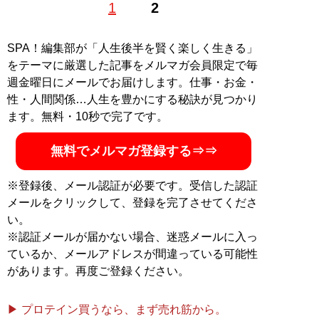
1
2
記事一覧へ
SPA！編集部が「人生後半を賢く楽しく生きる」
をテーマに厳選した記事をメルマガ会員限定で毎
週金曜日にメールでお届けします。仕事・お金・
性・人間関係…人生を豊かにする秘訣が見つかり
ます。無料・10秒で完了です。
無料でメルマガ登録する⇒⇒
※登録後、メール認証が必要です。受信した認証
メールをクリックして、登録を完了させてくださ
い。
※認証メールが届かない場合、迷惑メールに入っ
ているか、メールアドレスが間違っている可能性
があります。再度ご登録ください。
▶ プロテイン買うなら、まず売れ筋から。