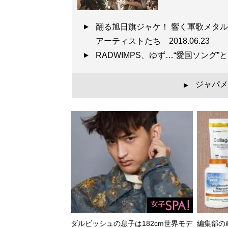
翻る旭日旗ジャケ！ 響く軍歌メタル
アーティストたち
2018.06.23
RADWIMPS、ゆず…“愛国ソン
ジャパメ
▲
ダルビッシュの息子は182cm世界モデ
編集部のi