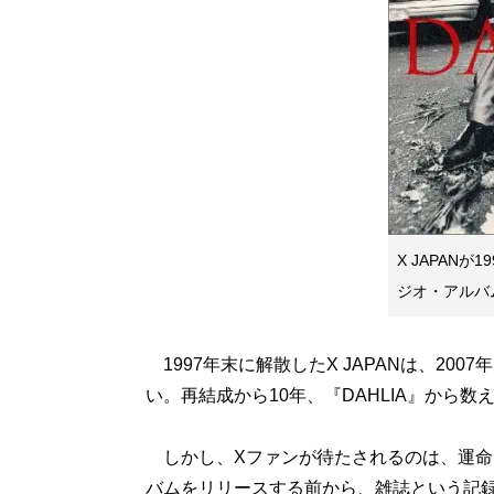
X JAPANが
ジオ・アルバム
1997年末に解散したX JAPANは、20
い。再結成から10年、『DAHLIA』から数
しかし、Xファンが待たされるのは、運命な
バムをリリースする前から、雑誌という記録