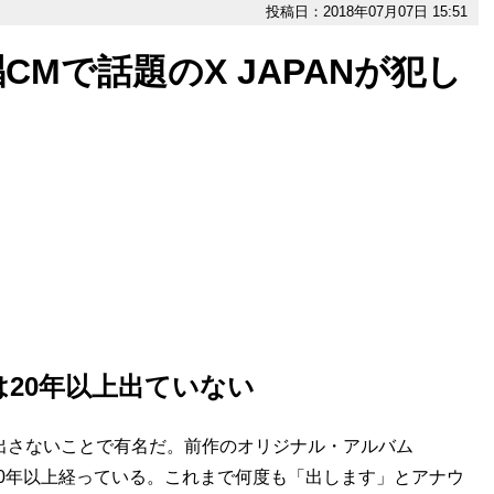
投稿日：2018年07月07日 15:51
Mで話題のX JAPANが犯し
は20年以上出ていない
を出さないことで有名だ。前作のオリジナル・アルバム
でに20年以上経っている。これまで何度も「出します」とアナウ