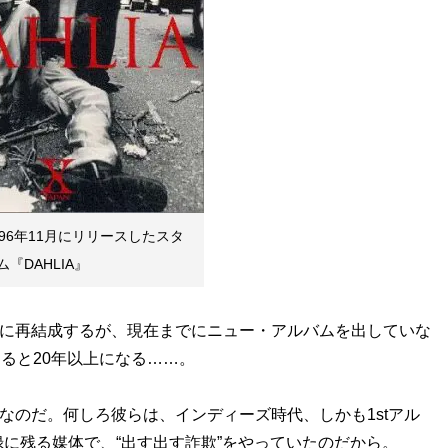
1996年11月にリリースしたスタ
『DAHLIA』
07年に再結成するが、現在までにニュー・アルバムを出していな
えると20年以上になる……。
のだ。何しろ彼らは、インディーズ時代、しかも1stアル
に残る媒体で、“出す出す詐欺”をやっていたのだから。