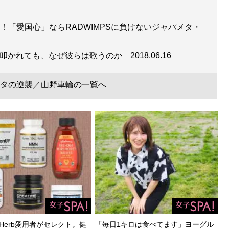
！「愛国心」ならRADWIMPSに負けないジャパメタ・
グ”と叩かれても、なぜ彼らは歌うのか
2018.06.16
タの逆襲／山野車輪の一覧へ
Herb愛用者がセレクト。健
「毎日1キロは食べてます」ヨーグル