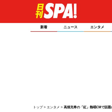
新着
ニュース
エンタメ
トップ
エンタメ
高畑充希の「紅」熱唱CMで話題のX