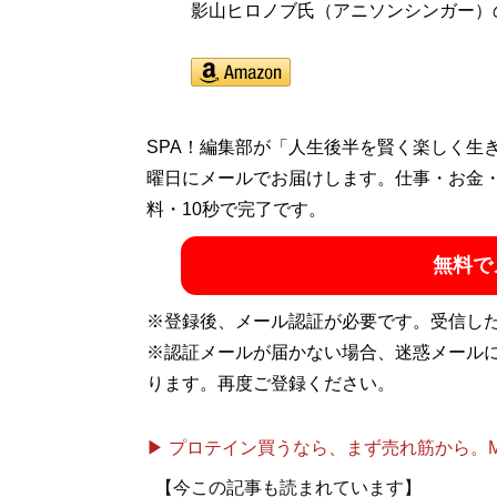
影山ヒロノブ氏（アニソンシンガー）
SPA！編集部が「人生後半を賢く楽しく生
曜日にメールでお届けします。仕事・お金
料・10秒で完了です。
無料で
※登録後、メール認証が必要です。受信し
※認証メールが届かない場合、迷惑メール
ります。再度ご登録ください。
▶ プロテイン買うなら、まず売れ筋から。Mypr
【今この記事も読まれています】