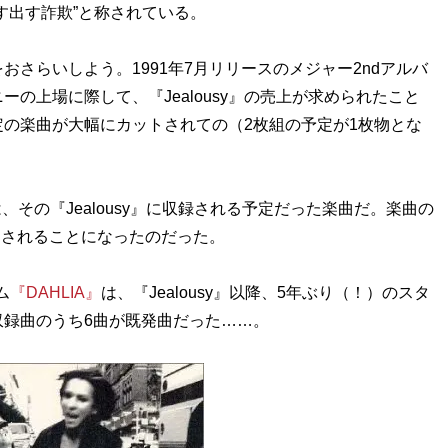
す出す詐欺”と称されている。
さらいしよう。1991年7月リリースのメジャー2ndアルバ
ニーの上場に際して、『Jealousy』の売上が求められたこと
の楽曲が大幅にカットされての（2枚組の予定が1枚物とな
』は、その『Jealousy』に収録される予定だった楽曲だ。楽曲の
たされることになったのだった。
ム
『DAHLIA』
は、『Jealousy』以降、5年ぶり（！）のスタ
録曲のうち6曲が既発曲だった……。