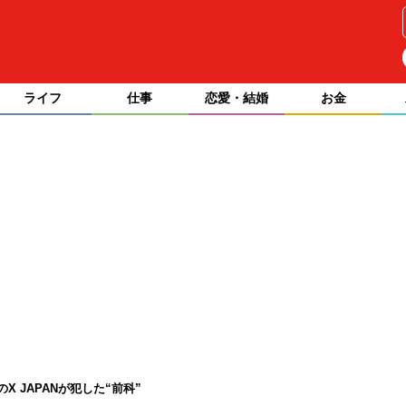
ライフ
仕事
恋愛・結婚
お金
 JAPANが犯した“前科”