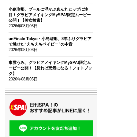
小島瑠那、プールに浮かぶ真ん丸ヒップに注
目！グラビアメイキングMySPA!限定ムービー
公開！【美女検索】
2026年08月06日
unFinale Tokyo・小島瑠那、8年ぶりグラビア
で魅せた“えちえちベイビー”の本音
2026年08月06日
東雲うみ、グラビアメイキングMySPA!限定ム
ービー公開！【見れば元気になる！フォトブッ
ク】
2026年08月05日