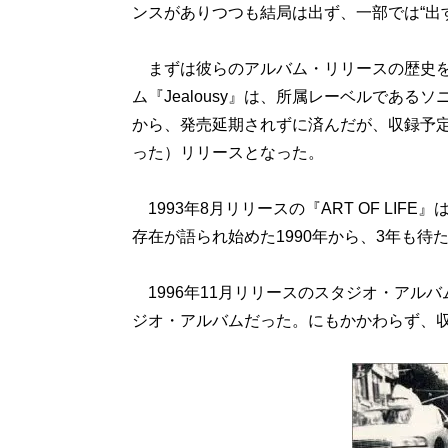
ンスがありつつも結局は出ず、一部では“出
まずは彼らのアルバム・リリースの歴史をお
ム『Jealousy』は、所属レーベルであるソ
から、発売延期されずに済んだが、収録予定
った）リリースとなった。
1993年8月リリースの『ART OF LIFE
存在が語られ始めた1990年から、3年も待
1996年11月リリースのスタジオ・アルバ
ジオ・アルバムだった。にもかかわらず、収