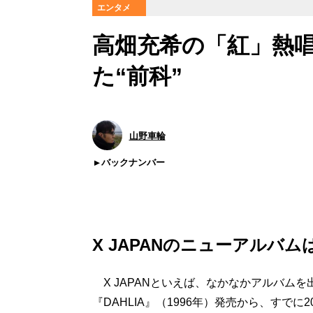
エンタメ
高畑充希の「紅」熱唱C
た“前科”
山野車輪
バックナンバー
X JAPANのニューアルバム
X JAPANといえば、なかなかアルバム
『DAHLIA』（1996年）発売から、す