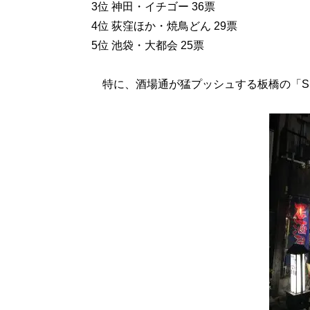
3位 神田・イチゴー 36票
4位 荻窪ほか・焼鳥どん 29票
5位 池袋・大都会 25票
特に、酒場通が猛プッシュする板橋の「S