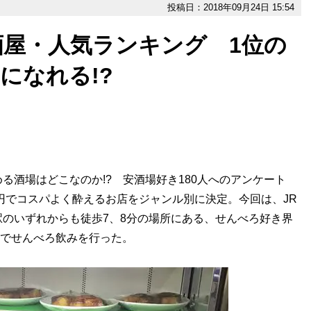
投稿日：2018年09月24日 15:54
酒屋・人気ランキング 1位の
になれる!?
酒場はどこなのか!? 安酒場好き180人へのアンケート
0円でコスパよく酔えるお店をジャンル別に決定。今回は、JR
のいずれからも徒歩7、8分の場所にある、せんべろ好き界
」でせんべろ飲みを行った。