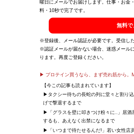
曜日にメールでお届けします。仕事・お金
料・10秒で完了です。
無料で
※登録後、メール認証が必要です。受信し
※認証メールが届かない場合、迷惑メール
ります。再度ご登録ください。
▶ プロテイン買うなら、まず売れ筋から。Mypr
【今この記事も読まれています】
▶タクシー待ちの長蛇の列に堂々と割り込
げで撃退するまで
▶「グラスを壁に叩きつけ粉々に...」居
するも、あえなく出禁になるまで
▶「いつまで待たせるんだ!」若い女性店員