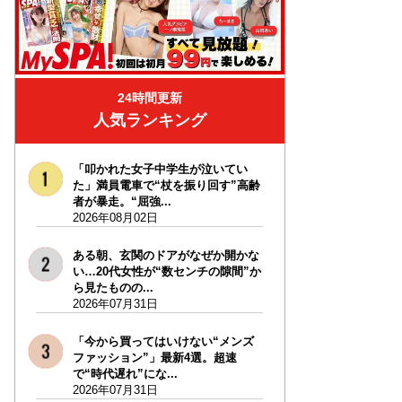
24時間更新
人気ランキング
「叩かれた女子中学生が泣いてい
た」満員電車で“杖を振り回す”高齢
者が暴走。“屈強...
2026年08月02日
ある朝、玄関のドアがなぜか開かな
い…20代女性が“数センチの隙間”か
ら見たものの...
2026年07月31日
「今から買ってはいけない“メンズ
ファッション”」最新4選。超速
で“時代遅れ”にな...
2026年07月31日