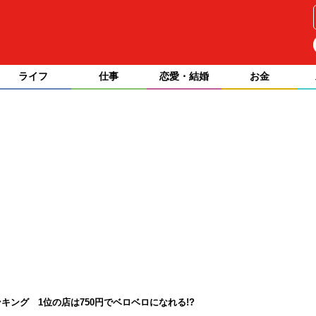
ライフ
仕事
恋愛・結婚
お金
ング 1位の店は750円でベロベロになれる!?