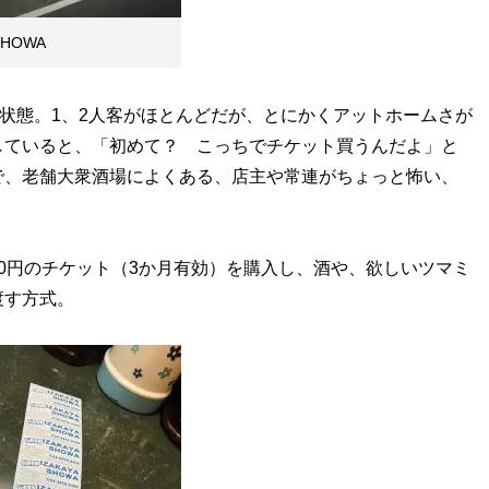
HOWA
状態。1、2人客がほとんどだが、とにかくアットホームさが
していると、「初めて？ こっちでチケット買うんだよ」と
で、老舗大衆酒場によくある、店主や常連がちょっと怖い、
00円のチケット（3か月有効）を購入し、酒や、欲しいツマミ
渡す方式。