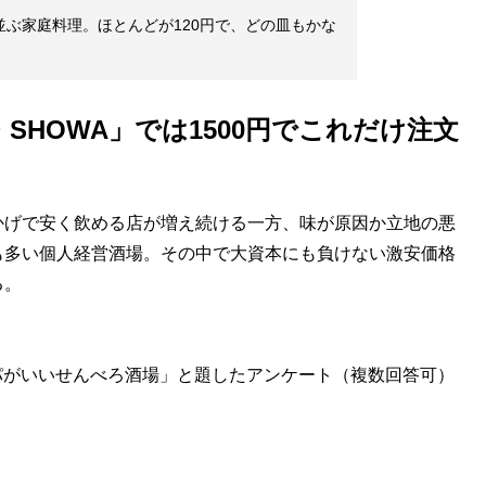
並ぶ家庭料理。ほとんどが120円で、どの皿もかな
SHOWA」では1500円でこれだけ注文
げで安く飲める店が増え続ける一方、味が原因か立地の悪
も多い個人経営酒場。その中で大資本にも負けない激安価格
る。
スパがいいせんべろ酒場」と題したアンケート（複数回答可）