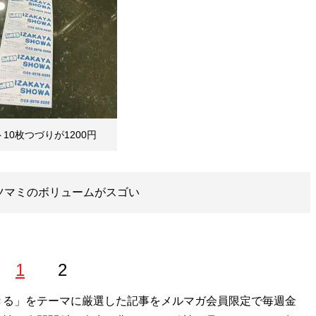
10枚つづりが1200円
ツマミのボリュームがスゴい
1
2
きる」をテーマに厳選した記事をメルマガ会員限定で毎週金