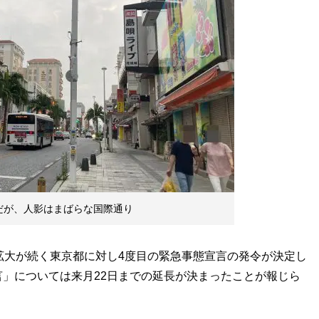
だが、人影はまばらな国際通り
拡大が続く東京都に対し4度目の緊急事態宣言の発令が決定し
」については来月22日までの延長が決まったことが報じら