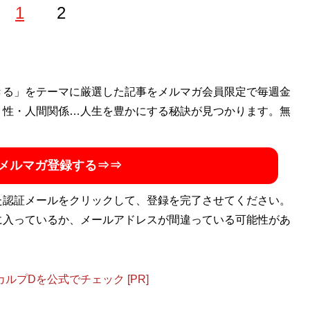
1
2
きる」をテーマに厳選した記事をメルマガ会員限定で毎週金
・性・人間関係…人生を豊かにする秘訣が見つかります。無
メルマガ登録する⇒⇒
た認証メールをクリックして、登録を完了させてください。
に入っているか、メールアドレスが間違っている可能性があ
プDを公式でチェック [PR]