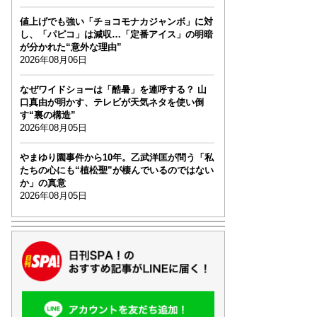
値上げでも強い「チョコモナカジャンボ」に対
し、「パピコ」は減収…「定番アイス」の明暗
が分かれた“意外な理由”
2026年08月06日
なぜワイドショーは「酷暑」を連呼する？ 山
口真由が明かす、テレビが天気ネタを使い倒
す“裏の構造”
2026年08月05日
やまゆり園事件から10年。乙武洋匡が問う「私
たちの心にも“植松聖”が棲んでいるのではない
か」の真意
2026年08月05日