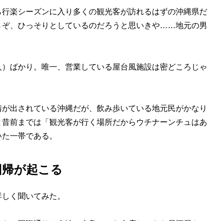
行楽シーズンに入り多くの観光客が訪れるはずの沖縄県だ
さぞ、ひっそりとしているのだろうと思いきや……地元の男
人）ばかり。唯一、営業している屋台風施設は密どころじゃ
が出されている沖縄だが、飲み歩いている地元民がかなり
と昔前までは「観光客が行く場所だからウチナーンチュはあ
いた一帯である。
回帰が起こる
しく聞いてみた。