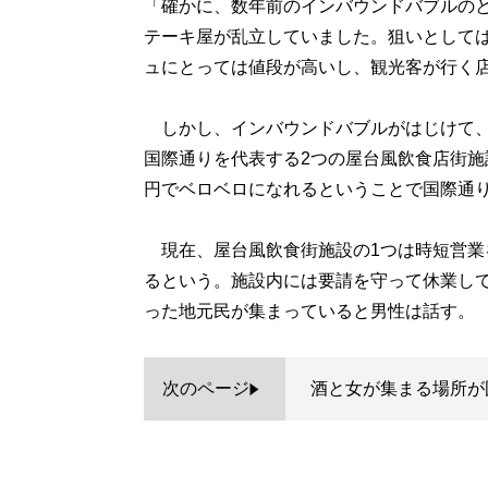
「確かに、数年前のインバウンドバブルの
テーキ屋が乱立していました。狙いとして
ュにとっては値段が高いし、観光客が行く
しかし、インバウンドバブルがはじけて、
国際通りを代表する2つの屋台風飲食店街
円でベロベロになれるということで国際通
現在、屋台風飲食街施設の1つは時短営業
るという。施設内には要請を守って休業し
った地元民が集まっていると男性は話す。
次のページ
酒と女が集まる場所が