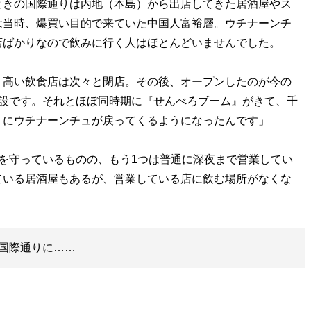
ときの国際通りは内地（本島）から出店してきた居酒屋やス
は当時、爆買い目的で来ていた中国人富裕層。ウチナーンチ
店ばかりなので飲みに行く人はほとんどいませんでした。
高い飲食店は次々と閉店。その後、オープンしたのが今の
施設です。それとほぼ同時期に『せんべろブーム』がきて、千
りにウチナーンチュが戻ってくるようになったんです」
を守っているものの、もう1つは普通に深夜まで営業してい
ている居酒屋もあるが、営業している店に飲む場所がなくな
国際通りに……