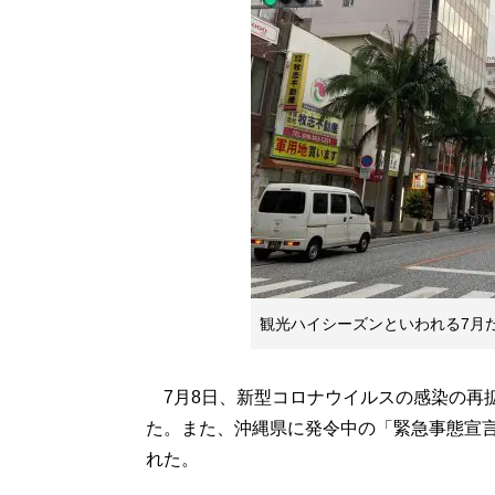
観光ハイシーズンといわれる7月
7月8日、新型コロナウイルスの感染の再
た。また、沖縄県に発令中の「緊急事態宣言
れた。