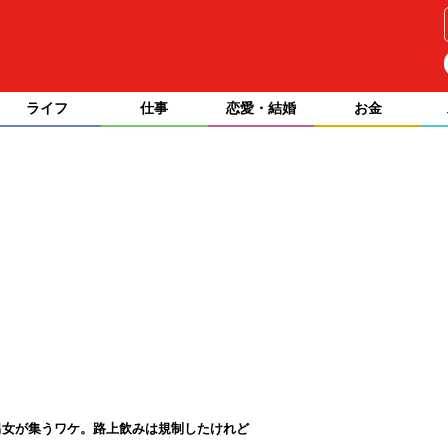
ライフ
仕事
恋愛・結婚
お金
男女が集うワケ。路上飲みは規制したけれど