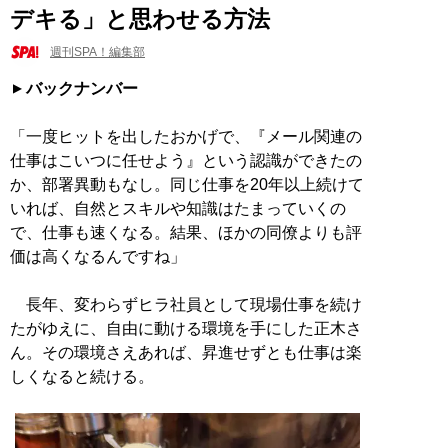
デキる」と思わせる方法
週刊SPA！編集部
バックナンバー
「一度ヒットを出したおかげで、『メール関連の
仕事はこいつに任せよう』という認識ができたの
か、部署異動もなし。同じ仕事を20年以上続けて
いれば、自然とスキルや知識はたまっていくの
で、仕事も速くなる。結果、ほかの同僚よりも評
価は高くなるんですね」
長年、変わらずヒラ社員として現場仕事を続け
たがゆえに、自由に動ける環境を手にした正木さ
ん。その環境さえあれば、昇進せずとも仕事は楽
しくなると続ける。