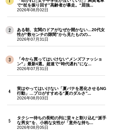
「叩かれた女子中学生が泣いていた」満員電車
で“杖を振り回す”高齢者が暴走。“屈強...
2026年08月02日
ある朝、玄関のドアがなぜか開かない…20代女
性が“数センチの隙間”から見たものの...
2026年07月31日
「今から買ってはいけない“メンズファッショ
ン”」最新4選。超速で“時代遅れ”にな...
2026年07月31日
実はやってはいけない「夏バテを悪化させるNG
行動」…プロがすすめる“夏のダルさ”...
2026年08月03日
タクシー待ちの長蛇の列に堂々と割り込む“派手
な男女”を、小柄な女性が「意外な持ち...
2026年08月05日