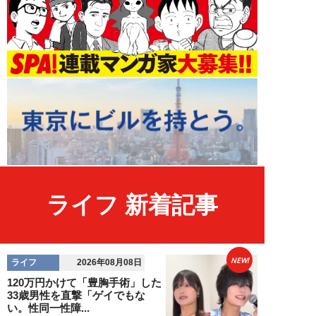
ライフ 新着記事
NEW!
ライフ
2026年08月08日
120万円かけて「豊胸手術」した
33歳男性を直撃「ゲイでもな
い。性同一性障...