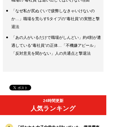
「なぜ私が尻ぬぐいで疲弊しなきゃいけないの
か…」職場を荒らす5タイプの“毒社員”の実態と撃
退法
「あの人がいるだけで職場がしんどい」約4割が遭
遇している“毒社員”の正体…「不機嫌アピール」
「反対意見を聞かない」人の共通点と撃退法
24時間更新
人気ランキング