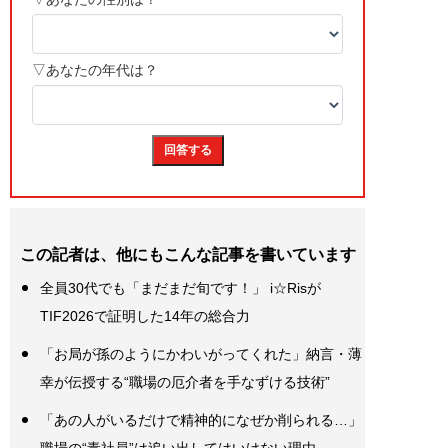
この記者は、他にもこんな記事を書いています
全員30代でも「まだまだ旬です！」 i☆Risが
TIF2026で証明した14年の総合力
「お局が孫のようにかわいがってくれた」納言・薄
幸が伝授する“職場の厄介者を手なずける技術”
「あの人がいるだけで精神的になぜか削られる…」
職場の“毒社員”は追い出してはいけない理由