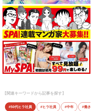
【関連キーワードから記事を探す】
50代ヒラ社員
ヒラ社員
中年
働き方