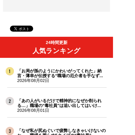
24時間更新
人気ランキング
「お局が孫のようにかわいがってくれた」納
言・薄幸が伝授する“職場の厄介者を手なず...
2026年08月02日
「あの人がいるだけで精神的になぜか削られ
る…」職場の“毒社員”は追い出してはいけ...
2026年08月01日
「なぜ私が尻ぬぐいで疲弊しなきゃいけないの