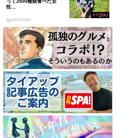
って3500種類食べた女
性…
2026年06月09日
PR