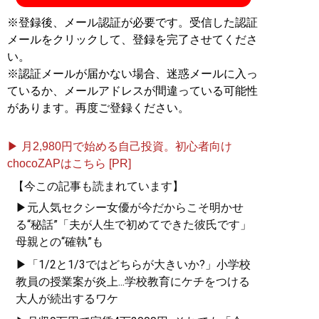
※登録後、メール認証が必要です。受信した認証
メールをクリックして、登録を完了させてくださ
い。
※認証メールが届かない場合、迷惑メールに入っ
ているか、メールアドレスが間違っている可能性
があります。再度ご登録ください。
▶ 月2,980円で始める自己投資。初心者向け
chocoZAPはこちら [PR]
【今この記事も読まれています】
▶元人気セクシー女優が今だからこそ明かせ
る“秘話”「夫が人生で初めてできた彼氏です」
母親との“確執”も
▶「1/2と1/3ではどちらが大きいか?」小学校
教員の授業案が炎上...学校教育にケチをつける
大人が続出するワケ