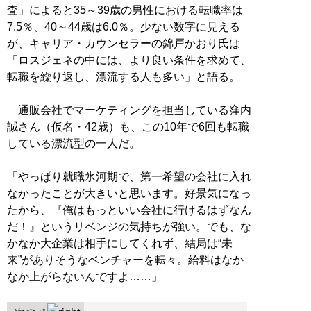
査」によると35～39歳の男性における転職率は
7.5％、40～44歳は6.0％。少ない数字に見える
が、キャリア・カウンセラーの錦戸かおり氏は
「ロスジェネの中には、より良い条件を求めて、
転職を繰り返し、漂流する人も多い」と語る。
通販会社でマーケティングを担当している窪内
誠さん（仮名・42歳）も、この10年で6回も転職
している漂流型の一人だ。
「やっぱり就職氷河期で、第一希望の会社に入れ
なかったことが大きいと思います。好景気になっ
たから、『俺はもっといい会社に行けるはずなん
だ！』というリベンジの気持ちが強い。でも、な
かなか大企業は相手にしてくれず、結局は“未
来”がありそうなベンチャーを転々。給料はなか
なか上がらないんですよ……」