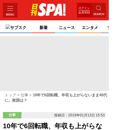
ログイン
会員登録
サブスク
新着
ニュース
エンタメ
ライフ
トップ
仕事
10年で6回転職、年収も上がらないまま40代
に。敗因は？
仕事
投稿日：2019年01月13日 15:53
10年で6回転職、年収も上がらな