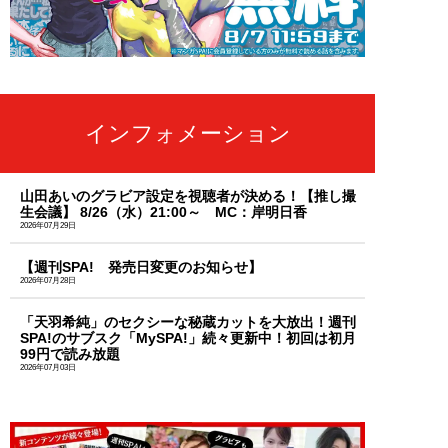
インフォメーション
山田あいのグラビア設定を視聴者が決める！【推し撮
生会議】 8/26（水）21:00～ MC：岸明日香
2026年07月29日
【週刊SPA! 発売日変更のお知らせ】
2026年07月28日
「天羽希純」のセクシーな秘蔵カットを大放出！週刊
SPA!のサブスク「MySPA!」続々更新中！初回は初月
99円で読み放題
2026年07月03日