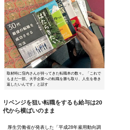
取材時に窪内さんが持ってきた転職本の数々。「これで
もまだ一部。大手企業への転職を勝ち取り、人生を巻き
返したいんです」と話す
リベンジを狙い転職をするも給与は20
代から横ばいのまま
厚生労働省が発表した「平成28年雇用動向調