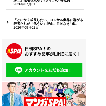
か…」職場を荒らす5タイプの“毒社員”...
2026年07月31日
「とにかく成長したい」コンサル業界に群がる
若者たちが「危うい」理由。目的なき“成...
2026年08月02日