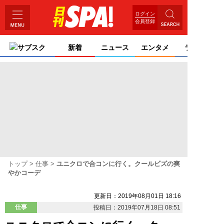
ログイン
会員登録
サブスク
新着
ニュース
エンタメ
ライフ
トップ
仕事
ユニクロで合コンに行く。クールビズの爽
やかコーデ
更新日：2019年08月01日 18:16
仕事
投稿日：2019年07月18日 08:51