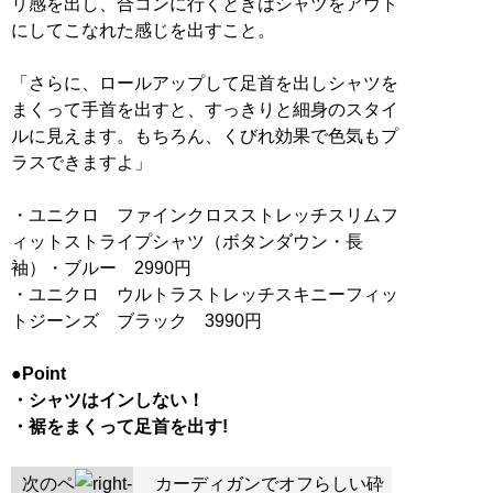
リ感を出し、合コンに行くときはシャツをアウト
にしてこなれた感じを出すこと。
「さらに、ロールアップして足首を出しシャツを
まくって手首を出すと、すっきりと細身のスタイ
ルに見えます。もちろん、くびれ効果で色気もプ
ラスできますよ」
・ユニクロ ファインクロスストレッチスリムフ
ィットストライプシャツ（ボタンダウン・長
袖）・ブルー 2990円
・ユニクロ ウルトラストレッチスキニーフィッ
トジーンズ ブラック 3990円
●Point
・シャツはインしない！
・裾をまくって足首を出す!
次のペ
カーディガンでオフらしい砕