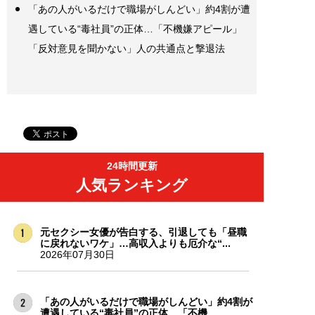
「あの人がいるだけで職場がしんどい」約4割が遭
遇している“毒社員”の正体…「不機嫌アピール」
「反対意見を聞かない」人の共通点と撃退法
24時間更新
人気ランキング
元セクシー女優が告白する、引退しても「昼職
に戻れないワケ」…高収入よりも厄介な“...
2026年07月30日
「あの人がいるだけで職場がしんどい」約4割が
遭遇している“毒社員”の正体…「不機...