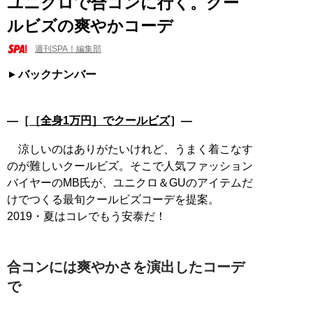
ユニクロで合コンに行く。クー
ルビズの爽やかコーデ
週刊SPA！編集部
バックナンバー
―［
［全身1万円］でクールビズ
］―
涼しいのはありがたいけれど、うまく着こなす
のが難しいクールビズ。そこで人気ファッション
バイヤーのMB氏が、ユニクロ＆GUのアイテムだ
けでつくる最旬クールビズコーデを提案。
2019・夏はコレでもう安泰だ！
合コンには爽やかさを演出したコーデ
で