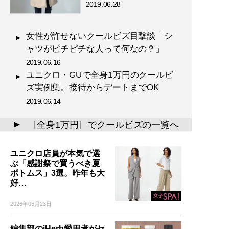
2019.06.28
女性が許せないクールビズ目撃談「シ
ャツがピチピチな人って何なの？」
2019.06.16
ユニクロ・GUで全身1万円のクールビ
ズ実例集。接待からデートまでOK
2019.06.14
［全身1万円］でクールビズの一覧へ
▲
ユニクロ店員が本気で選
ぶ「感謝祭で買うべき夏
ボトムス」3選。昨年も大
好…
2026年05月23日
編集部のiHerb愛用者がセ