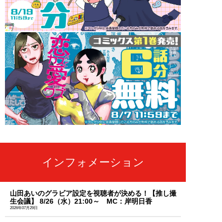
インフォメーション
山田あいのグラビア設定を視聴者が決める！【推し撮
生会議】 8/26（水）21:00～ MC：岸明日香
2026年07月29日