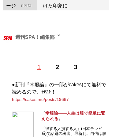
ージ
けた印象に
週刊SPA！編集部
1
2
3
記事一覧へ
●新刊『幸服論』の一部がcakesにて無料で
読めるので、ぜひ！
https://cakes.mu/posts/19687
幸服論――人生は服で簡単に変
『
えられる
』
『得する人損する人』(日本テレビ
系)で話題の著者、最新刊。自信は服