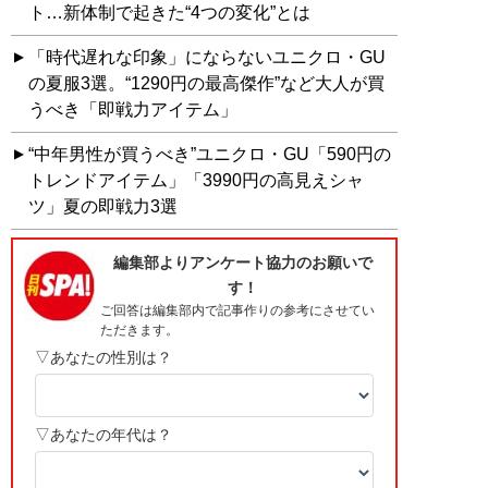
ト…新体制で起きた“4つの変化”とは
「時代遅れな印象」にならないユニクロ・GU
の夏服3選。“1290円の最高傑作”など大人が買
うべき「即戦力アイテム」
“中年男性が買うべき”ユニクロ・GU「590円の
トレンドアイテム」「3990円の高見えシャ
ツ」夏の即戦力3選