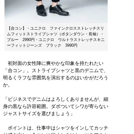
【合コン】・ユニクロ ファインクロスストレッチスリ
ムフィットストライプシャツ（ボタンダウン・長袖）・
ブルー 2990円・ユニクロ ウルトラストレッチスキニ
ーフィットジーンズ ブラック 3990円
初対面の女性陣に爽やかな印象を持たれたい
「合コン」。ストライプシャツと黒のデニムで、
明るくラフな雰囲気を演出するのはいかがだろう
か。
「ビジネスでデニムはよろしくありませんが、細
身の黒なら許容範囲。ダボついてシワが寄らない
ジャストサイズを選びましょう」
ポイントは、仕事中はシャツをインしてカッチ