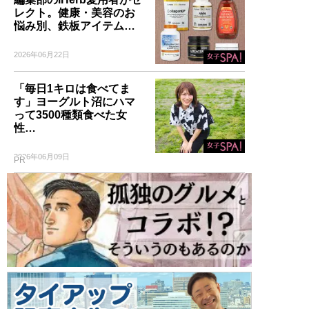
レクト。健康・美容のお
悩み別、鉄板アイテム…
2026年06月22日
「毎日1キロは食べてま
す」ヨーグルト沼にハマ
って3500種類食べた女
性…
2026年06月09日
PR