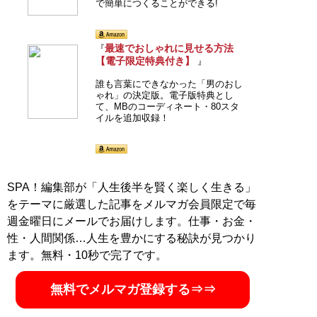
で簡単につくることができる!
最速でおしゃれに見せる方法
『
【電子限定特典付き】
』
誰も言葉にできなかった「男のおし
ゃれ」の決定版。電子版特典とし
て、MBのコーディネート・80スタ
イルを追加収録！
SPA！編集部が「人生後半を賢く楽しく生きる」
をテーマに厳選した記事をメルマガ会員限定で毎
週金曜日にメールでお届けします。仕事・お金・
性・人間関係…人生を豊かにする秘訣が見つかり
ます。無料・10秒で完了です。
無料でメルマガ登録する⇒⇒