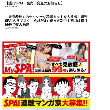
【週刊SPA! 発売日変更のお知らせ】
2026年07月28日
「天羽希純」のセクシーな秘蔵カットを大放出！週刊
SPA!のサブスク「MySPA!」続々更新中！初回は初月
99円で読み放題
2026年07月03日