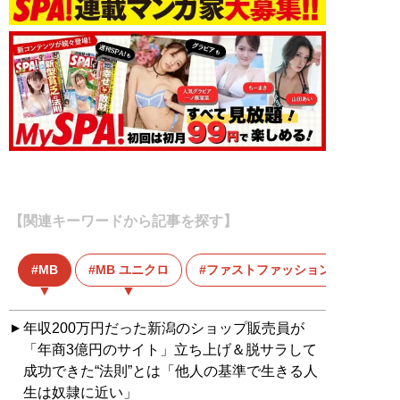
【関連キーワードから記事を探す】
MB
MB ユニクロ
ファストファッション
年収200万円だった新潟のショップ販売員が
「年商3億円のサイト」立ち上げ＆脱サラして
成功できた“法則”とは「他人の基準で生きる人
生は奴隷に近い」