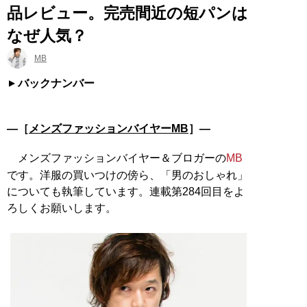
品レビュー。完売間近の短パンは
なぜ人気？
MB
バックナンバー
―［
メンズファッションバイヤーMB
］―
メンズファッションバイヤー＆ブロガーの
MB
です。洋服の買いつけの傍ら、「男のおしゃれ」
についても執筆しています。連載第284回目をよ
ろしくお願いします。