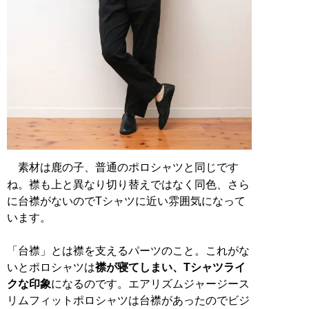
素材は鹿の子、普通のポロシャツと同じです
ね。襟も上と異なり切り替えではなく同色、さら
に台襟がないのでTシャツに近い雰囲気になって
います。
「台襟」とは襟を支えるパーツのこと。これがな
いとポロシャツは
襟が寝てしまい、Tシャツライ
クな印象
になるのです。エアリズムジャージース
リムフィットポロシャツは台襟があったのでビジ