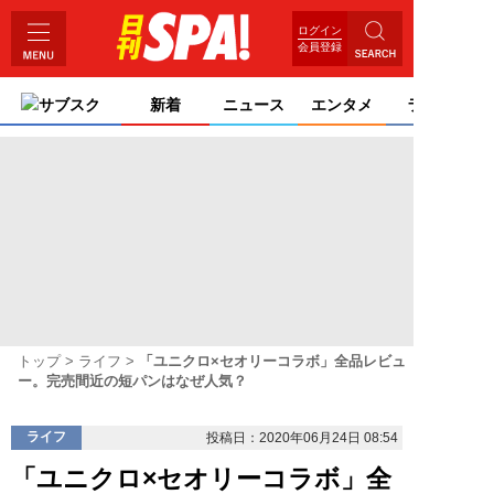
ログイン
会員登録
サブスク
新着
ニュース
エンタメ
ライフ
トップ
ライフ
「ユニクロ×セオリーコラボ」全品レビュ
ー。完売間近の短パンはなぜ人気？
ライフ
投稿日：2020年06月24日 08:54
「ユニクロ×セオリーコラボ」全