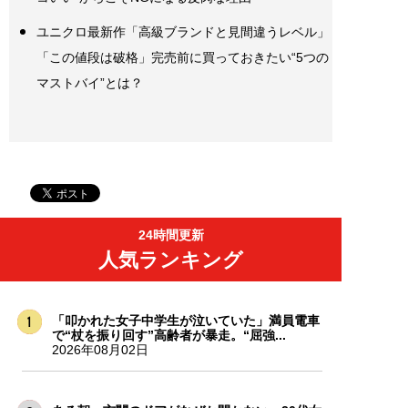
ユニクロ最新作「高級ブランドと見間違うレベル」
「この値段は破格」完売前に買っておきたい“5つの
マストバイ”とは？
24時間更新
人気ランキング
「叩かれた女子中学生が泣いていた」満員電車
で“杖を振り回す”高齢者が暴走。“屈強...
2026年08月02日