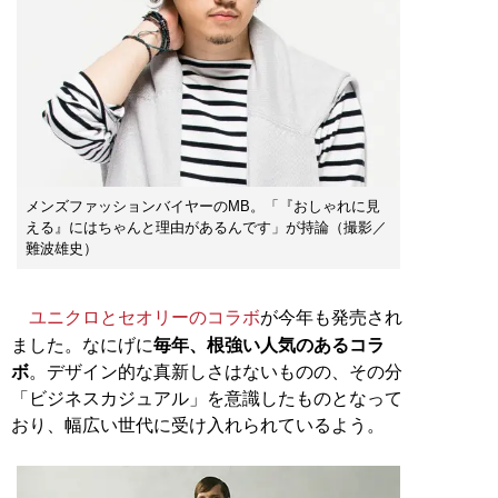
メンズファッションバイヤーのMB。「『おしゃれに見
える』にはちゃんと理由があるんです」が持論（撮影／
難波雄史）
ユニクロとセオリーのコラボ
が今年も発売され
ました。なにげに
毎年、根強い人気のあるコラ
ボ
。デザイン的な真新しさはないものの、その分
「ビジネスカジュアル」を意識したものとなって
おり、幅広い世代に受け入れられているよう。