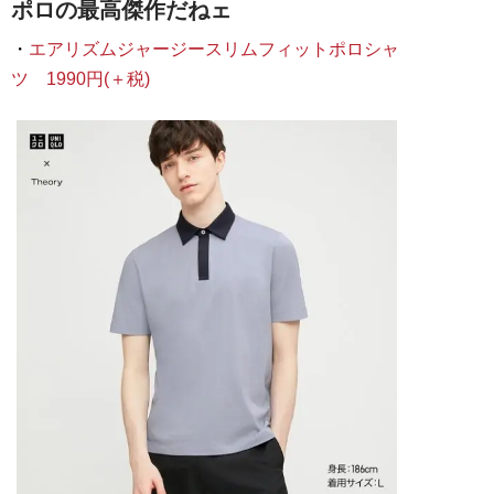
ポロの最高傑作だねェ
・
エアリズムジャージースリムフィットポロシャ
ツ 1990円(＋税)