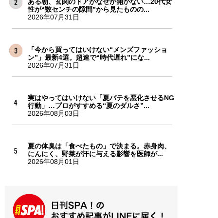
ある朝、玄関のドアがなぜか開かない…20代女
性が“数センチの隙間”から見たものの...
2026年07月31日
「今から買ってはいけない“メンズファッショ
ン”」最新4選。超速で“時代遅れ”にな...
2026年07月31日
実はやってはいけない「夏バテを悪化させるNG
行動」…プロがすすめる“夏のダルさ”...
2026年08月03日
夏の体臭は「食べたもの」で決まる。赤身肉、
にんにく、野菜が汗に与える影響を医師が...
2026年08月01日