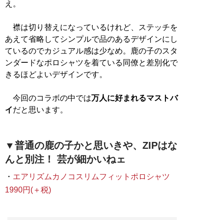
え。
襟は切り替えになっているけれど、ステッチを
あえて省略してシンプルで品のあるデザインにし
ているのでカジュアル感は少なめ。鹿の子のスタ
ンダードなポロシャツを着ている同僚と差別化で
きるほどよいデザインです。
今回のコラボの中では
万人に好まれるマストバ
イ
だと思います。
▼普通の鹿の子かと思いきや、ZIPはな
んと別注！ 芸が細かいねェ
・
エアリズムカノコスリムフィットポロシャツ
1990円(＋税)