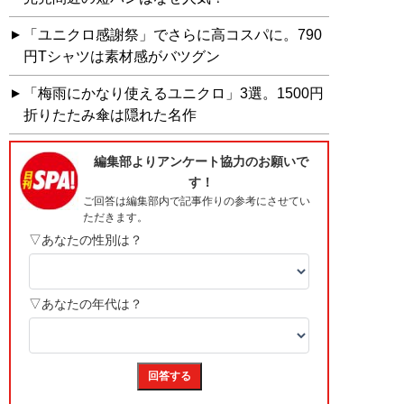
「ユニクロ感謝祭」でさらに高コスパに。790
円Tシャツは素材感がバツグン
「梅雨にかなり使えるユニクロ」3選。1500円
折りたたみ傘は隠れた名作