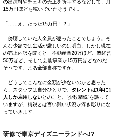
の出演料やチェキの売上を折半するなどして、月
15万円ほどを稼いでいたそうです。
「……え、たった15万円！？」
傍聴していた人全員が思ったことでしょう。そ
んな少額では生活が厳しいのは明白。しかし現在
の売上内訳を聞くと、不動産業20万ほど、塾経営
50万ほど、そして芸能事業が15万円ほどなのだ
そうです。まあ全部自称ですが。
どうしてこんなに金額が少ないのかと思った
ら、スタッフは自分ひとりで、
タレントは1年に1
人しか雇用しない
とのこと。“少数精鋭”を謳って
いますが、精鋭とは言い難い状況が浮き彫りにな
っていきます。
研修で東京ディズニーランドへ!?