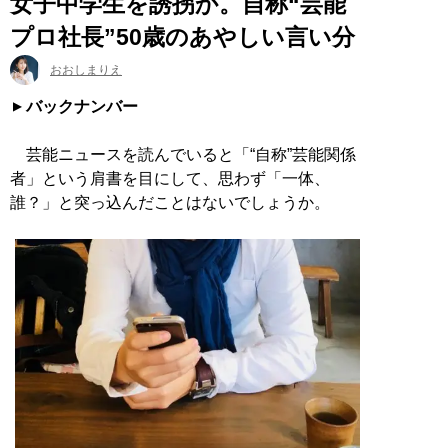
女子中学生を誘拐か。自称“芸能
プロ社長”50歳のあやしい言い分
おおしまりえ
バックナンバー
芸能ニュースを読んでいると「“自称”芸能関係
者」という肩書を目にして、思わず「一体、
誰？」と突っ込んだことはないでしょうか。