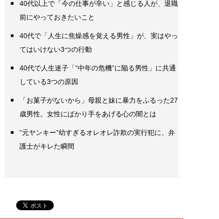
40代以上で「今の仕事が辛い」と感じる人が、退職
前にやっておきたいこと
40代で「人生に焦燥感を覚える男性」が、実はやっ
てはいけない3つの行動
40代で人生迷子「“中年の危機”に陥る男性」に共通
している3つの原因
「お菓子がないから」母親と妹に暴力をふるった27
歳男性。女性にばかり手をあげる心の闇とは
“元ヤンキー”幼すぎるオレオレ詐欺の実行犯に、弁
護士がキレた瞬間