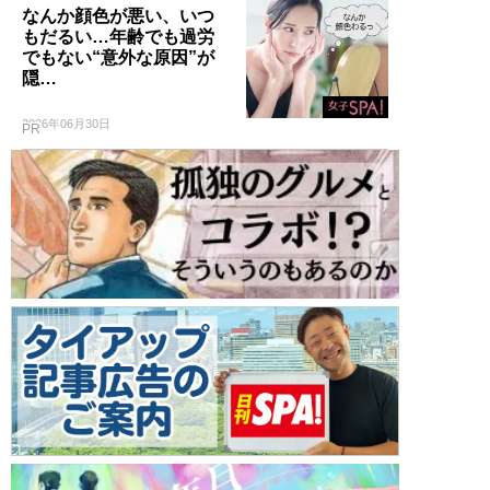
なんか顔色が悪い、いつ
もだるい…年齢でも過労
でもない“意外な原因”が
隠…
2026年06月30日
PR