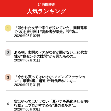
24時間更新
人気ランキング
「叩かれた女子中学生が泣いていた」満員電車
で“杖を振り回す”高齢者が暴走。“屈強...
2026年08月02日
ある朝、玄関のドアがなぜか開かない…20代女
性が“数センチの隙間”から見たものの...
2026年07月31日
「今から買ってはいけない“メンズファッショ
ン”」最新4選。超速で“時代遅れ”にな...
2026年07月31日
実はやってはいけない「夏バテを悪化させるNG
行動」…プロがすすめる“夏のダルさ”...
2026年08月03日