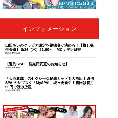
インフォメーション
山田あいのグラビア設定を視聴者が決める！【推し撮
生会議】 8/26（水）21:00～ MC：岸明日香
2026年07月29日
【週刊SPA! 発売日変更のお知らせ】
2026年07月28日
「天羽希純」のセクシーな秘蔵カットを大放出！週刊
SPA!のサブスク「MySPA!」続々更新中！初回は初月
99円で読み放題
2026年07月03日