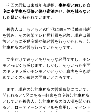
今回の罪状は未成年者誘拐。
事務所と称した自
宅に中学生を研修と偽り宿泊させ、体を触るなど
した疑い
が持たれています。
被告人は、もともと90年代に個人で芸能事務所
を営み、その後某テレビ局社員を経験。現在は親
族とともに不動産業や塾経営を行うかたわら、芸
能事務所の経営も行っていたそうです。
文字だけで追うとありそうな経歴ですし、ホン
モノっぽくも感じます。しかし、そういった字面
のキラキラ感がホンモノかどうか、真実を突き詰
めていくのが裁判の面白いところです。
まず、現在の芸能事務所の営業形態について。
問われるとN区にある一軒家を自宅兼芸能事務所
としていた被告人。芸能事務所の収入源を聞かれ
ると、ローティーンアイドルを雇用し、イベント