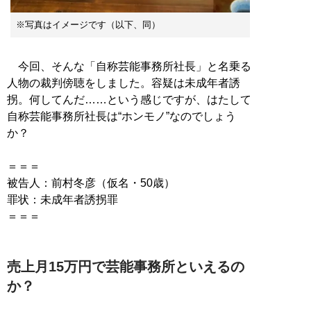
※写真はイメージです（以下、同）
今回、そんな「自称芸能事務所社長」と名乗る
人物の裁判傍聴をしました。容疑は未成年者誘
拐。何してんだ……という感じですが、はたして
自称芸能事務所社長は“ホンモノ”なのでしょう
か？
＝＝＝
被告人：前村冬彦（仮名・50歳）
罪状：未成年者誘拐罪
＝＝＝
売上月15万円で芸能事務所といえるの
か？