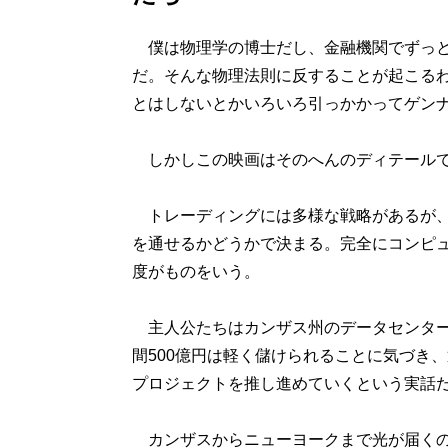
僕は物理学の博士だし、金融機関でずっと
だ。そんな物理法則に反することが起こる
とはしないとかいろいろ引っかかってゲン
しかしこの映画はそのへんのディテールで
トレーディングには多様な戦略があるが、
を通せるかどうかで決まる。完全にコンピ
度がものをいう。
主人公たちはカンザス州のデータセンター
間500億円は軽く儲けられることに気づき
プロジェクトを推し進めていくという実話
カンザスからニューヨークまで光が届くの