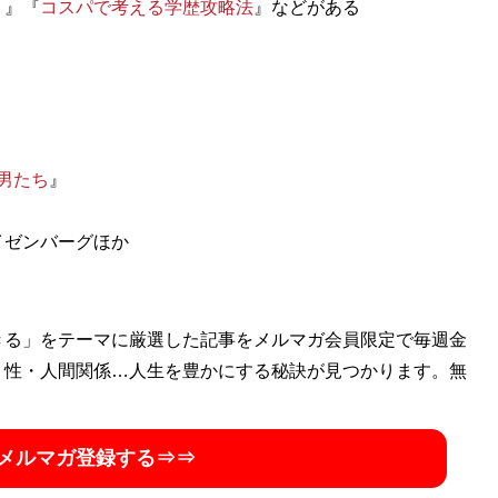
う
』『
コスパで考える学歴攻略法
』などがある
の男たち
』
イゼンバーグほか
きる」をテーマに厳選した記事をメルマガ会員限定で毎週金
・性・人間関係…人生を豊かにする秘訣が見つかります。無
メルマガ登録する⇒⇒