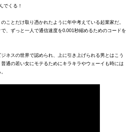
込んでくる！
のことだけ取り憑かれたように年中考えている起業家だ。
で、ずっと一人で通信速度を0.001秒縮めるためのコードを
ジネスの世界で認められ、上に引き上げられる男とはこう
、普通の若い女にモテるためにキラキラやウェーイも時には
る。