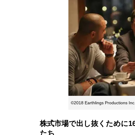
©2018 Earthlings Productions Inc
株式市場で出し抜くために1
たち