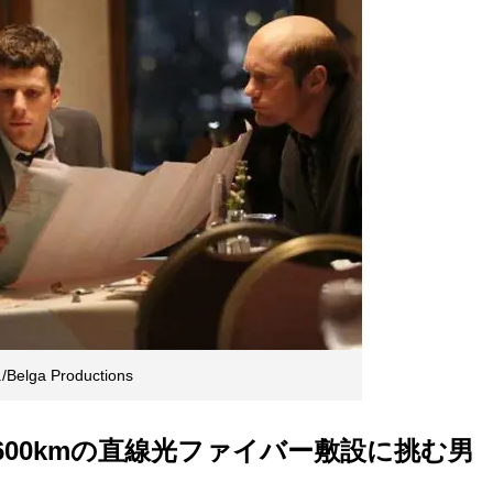
./Belga Productions
600kmの直線光ファイバー敷設に挑む男