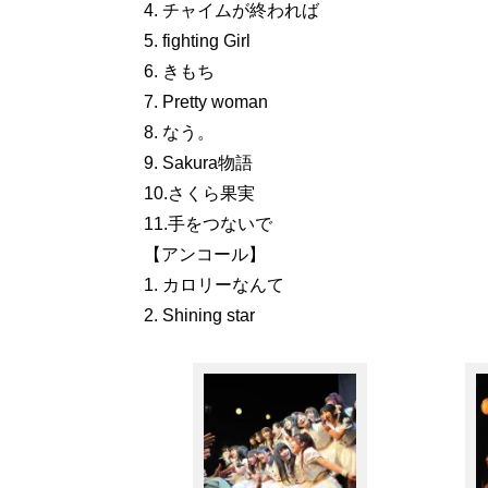
4. チャイムが終われば
5. fighting Girl
6. きもち
7. Pretty woman
8. なう。
9. Sakura物語
10.さくら果実
11.手をつないで
【アンコール】
1. カロリーなんて
2. Shining star