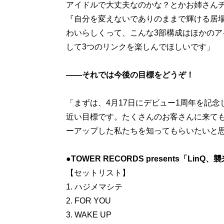
アイドルで大丈夫なのかな？とかお姉さんチ
『自分を変えないでありのままで輝ける居
わいらしくって、こんな3部構成はほかの
して3つのリンクを楽しんでほしいです」
――それでは今後の目標をどうぞ！
「まずは、4月17日にデビュー1周年を記念し
近い目標です。たくさんのお客さんに来て
ーアップした私たちを知ってもらいたいと
●TOWER RECORDS presents「LinQ、
【セットリスト】
1. ハジメマシテ
2. FOR YOU
3. WAKE UP