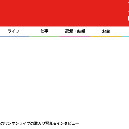
ライフ
仕事
恋愛・結婚
お金
京初のワンマンライブの激カワ写真＆インタビュー