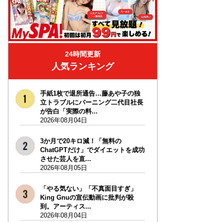
24時間更新
人気ランキング
手紙1枚で退所通告…藤あや子の独
立トラブルにバーニング二代目社長
が告白「実際の料...
2026年08月04日
3か月で20キロ減！「無料の
ChatGPTだけ」でダイエットを成功
させた芸人を直...
2026年08月05日
「やる気ない」「不真面目すぎ」
King Gnuの宣伝動画に批判が殺
到。アーティス...
2026年08月04日