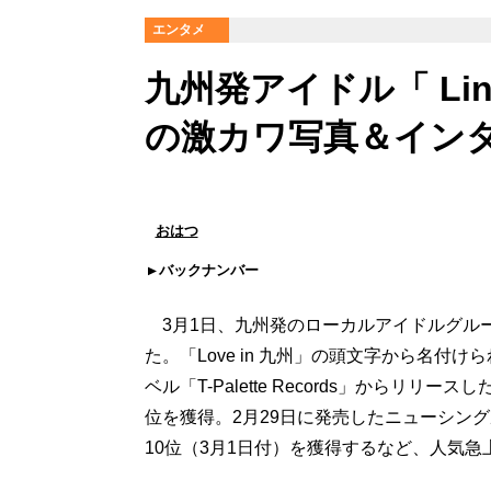
エンタメ
九州発アイドル「 Li
の激カワ写真＆イン
おはつ
バックナンバー
3月1日、九州発のローカルアイドルグループ
た。「Love in 九州」の頭文字から名付
ベル「T-Palette Records」からリ
位を獲得。2月29日に発売したニューシングル
10位（3月1日付）を獲得するなど、人気