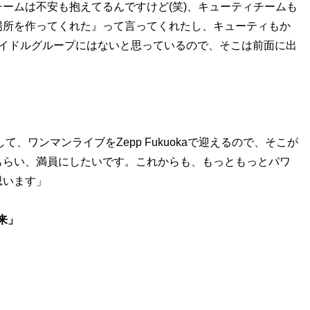
ームは不安も抱えてるんですけど(笑)、キューティチームも
場所を作ってくれた』って言ってくれたし、キューティもか
アイドルグループにはないと思っているので、そこは前面に出
て、ワンマンライブをZepp Fukuokaで迎えるので、そこが
もらい、満員にしたいです。これからも、もっともっとパワ
思います」
襲来」