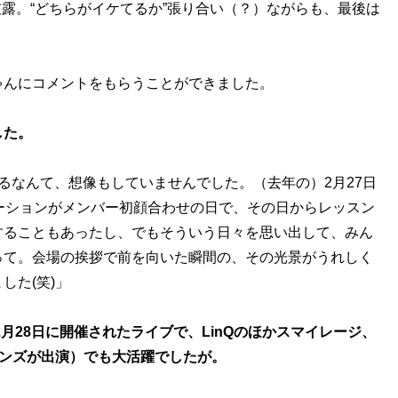
を披露。“どちらがイケてるか”張り合い（？）ながらも、最後は
んにコメントをもらうことができました。
した。
るなんて、想像もしていませんでした。（去年の）2月27日
ーションがメンバー初顔合わせの日で、その日からレッスン
することもあったし、でもそういう日々を思い出して、みん
って。会場の挨拶で前を向いた瞬間の、その光景がうれしく
した(笑)」
2月28日に開催されたライブで、LinQのほかスマイレージ、
ビーンズが出演）でも大活躍でしたが。