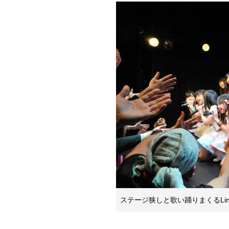
ステージ狭しと歌い踊りまくるLi