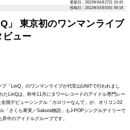
更新日：2023年04月27日 10:43
投稿日：2012年03月03日 09:18
nQ」 東京初のワンマンライブ
タビュー
「LinQ」のワンマンライブが代官山UNITで行われまし
けられたLinQは、昨年11月にタワーレコードのアイドル専門レー
リースした全国デビューシングル「カロリーなんて」が、オリコン22
「さくら果実／Sakura物語」もJ-POPシングルデイリーで
急上昇中のアイドルグループです。