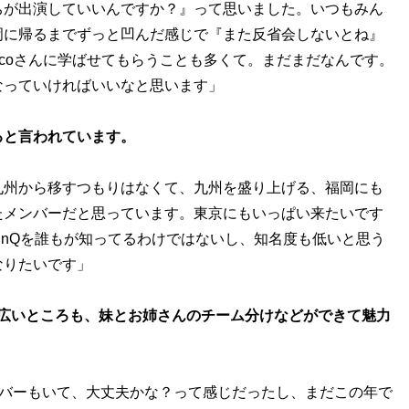
ちが出演していいんですか？』って思いました。いつもみん
岡に帰るまでずっと凹んだ感じで『また反省会しないとね』
ccoさんに学ばせてもらうことも多くて。まだまだなんです。
なっていければいいなと思います」
ると言われています。
九州から移すつもりはなくて、九州を盛り上げる、福岡にも
たメンバーだと思っています。東京にもいっぱい来たいです
inQを誰もが知ってるわけではないし、知名度も低いと思う
なりたいです」
幅が広いところも、妹とお姉さんのチーム分けなどができて魅力
ンバーもいて、大丈夫かな？って感じだったし、まだこの年で