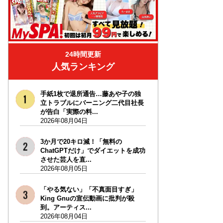
24時間更新
人気ランキング
手紙1枚で退所通告…藤あや子の独
立トラブルにバーニング二代目社長
が告白「実際の料...
2026年08月04日
3か月で20キロ減！「無料の
ChatGPTだけ」でダイエットを成功
させた芸人を直...
2026年08月05日
「やる気ない」「不真面目すぎ」
King Gnuの宣伝動画に批判が殺
到。アーティス...
2026年08月04日