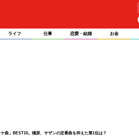
ライフ
仕事
恋愛・結婚
お金
ケ曲」BEST10。槇原、サザンの定番曲を抑えた第1位は？