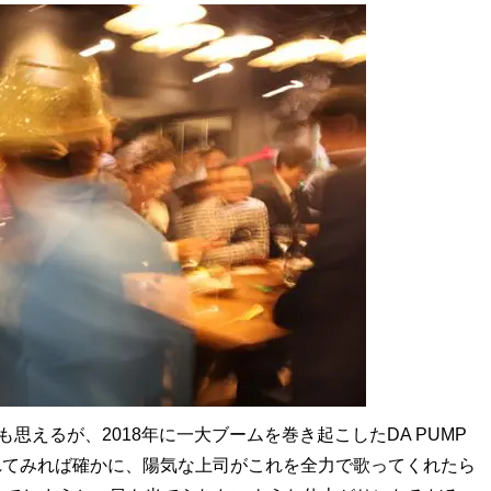
えるが、2018年に一大ブームを巻き起こしたDA PUMP
われてみれば確かに、陽気な上司がこれを全力で歌ってくれたら