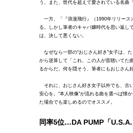
う。また、世代を超えて愛されている名曲
一方、「『浪漫飛行』（1990年リリース
る。しかし筆者のキャバ嬢時代を思い返して
は、決して悪くない。
なぜなら一部の“おじさん好き”女子は、
から逆算して「これ、この人が昔聴いてた
るからだ。何を隠そう、筆者にもおじさん
それに、おじさん好き女子以外でも、古い
安心を。“本人映像”が流れる曲を選べば懐
た場合でも楽しめるのでオススメ。
同率5位…DA PUMP「U.S.A