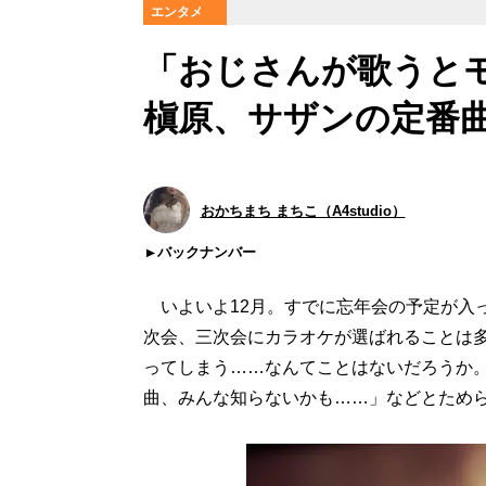
エンタメ
「おじさんが歌うとモ
槇原、サザンの定番
おかちまち まちこ（A4studio）
バックナンバー
いよいよ12月。すでに忘年会の予定が入
次会、三次会にカラオケが選ばれることは
ってしまう……なんてことはないだろうか
曲、みんな知らないかも……」などとため