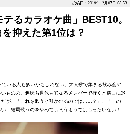
投稿日：2019年12月07日 08:53
テるカラオケ曲」BEST10。
曲を抑えた第1位は？
っている人も多いかもしれない。大人数で集まる飲み会の二
多いものの、趣味も世代も異なるメンバーで行くと選曲に迷
。だが、「これを歌うと引かれるのでは……？」、「この
らい、結局歌うのをやめてしまうようではもったいない！