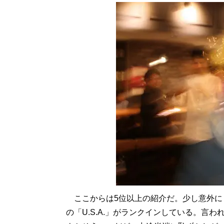
ここからは5位以上の紹介だ。少し意外にも思
の「U.S.A.」がランクインしている。言