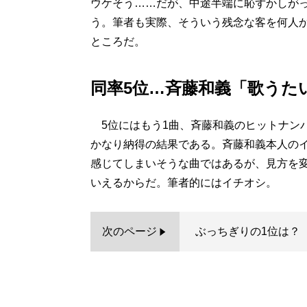
ウケそう……だが、中途半端に恥ずかしが
う。筆者も実際、そういう残念な客を何人
ところだ。
同率5位…斉藤和義「歌うた
5位にはもう1曲、斉藤和義のヒットナン
かなり納得の結果である。斉藤和義本人の
感じてしまいそうな曲ではあるが、見方を
いえるからだ。筆者的にはイチオシ。
次のページ
ぶっちぎりの1位は？