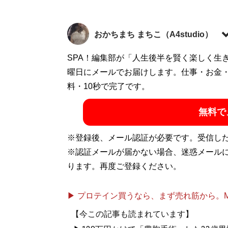
おかちまち まちこ（A4studio）
SPA！編集部が「人生後半を賢く楽しく生
記事一覧へ
曜日にメールでお届けします。仕事・お金
料・10秒で完了です。
無料で
※登録後、メール認証が必要です。受信し
※認証メールが届かない場合、迷惑メール
ります。再度ご登録ください。
▶ プロテイン買うなら、まず売れ筋から。Mypr
【今この記事も読まれています】