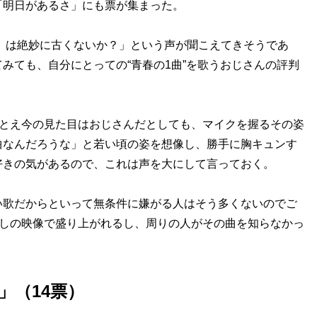
「明日があるさ」にも票が集まった。
）は絶妙に古くないか？」という声が聞こえてきそうであ
みても、自分にとっての“青春の1曲”を歌うおじさんの評判
たとえ今の見た目はおじさんだとしても、マイクを握るその姿
曲なんだろうな」と若い頃の姿を想像し、勝手に胸キュンす
好きの気があるので、これは声を大にして言っておく。
歌だからといって無条件に嫌がる人はそう多くないのでご
かしの映像で盛り上がれるし、周りの人がその曲を知らなかっ
.」（14票）