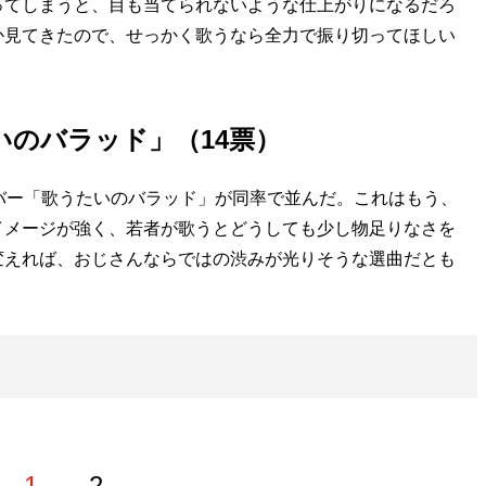
ってしまうと、目も当てられないような仕上がりになるだろ
か見てきたので、せっかく歌うなら全力で振り切ってほしい
いのバラッド」（14票）
バー「歌うたいのバラッド」が同率で並んだ。これはもう、
イメージが強く、若者が歌うとどうしても少し物足りなさを
変えれば、おじさんならではの渋みが光りそうな選曲だとも
1
2