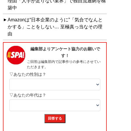
理由「人手が足りない業界」で独自流通網を構
築中
Amazonは“日本企業のように”「気合でなんと
かする」ことをしない… 至極真っ当なその理
由