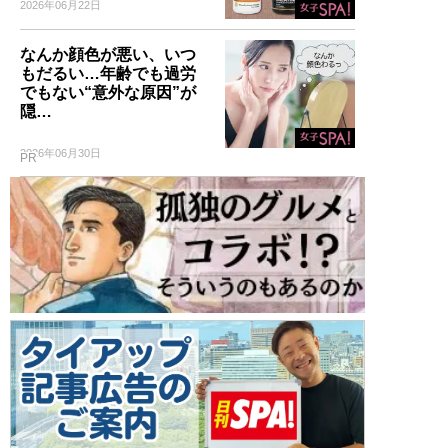
2026年06月22日
なんか顔色が悪い、いつ
もだるい…年齢でも過労
でもない“意外な原因”が
隠…
2026年06月30日
PR