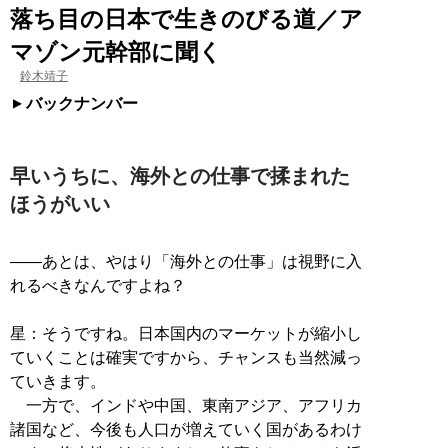
落ち目の日本で生きのびる道／ア
マゾン元幹部に聞く
鈴木靖子
バックナンバー
早いうちに、海外との仕事で揉まれた
ほうがいい
――あとは、やはり「海外との仕事」は視野に入
れるべきなんですよね？
星：そうですね。日本国内のマーケットが縮小し
ていくことは確実ですから、チャンスも当然減っ
ていきます。
一方で、インドや中国、東南アジア、アフリカ
諸国など、今後も人口が増えていく国があるわけ