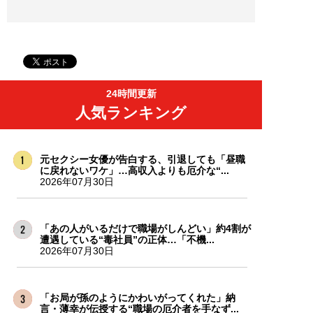
24時間更新
人気ランキング
元セクシー女優が告白する、引退しても「昼職
に戻れないワケ」…高収入よりも厄介な“...
2026年07月30日
「あの人がいるだけで職場がしんどい」約4割が
遭遇している“毒社員”の正体…「不機...
2026年07月30日
「お局が孫のようにかわいがってくれた」納
言・薄幸が伝授する“職場の厄介者を手なず...