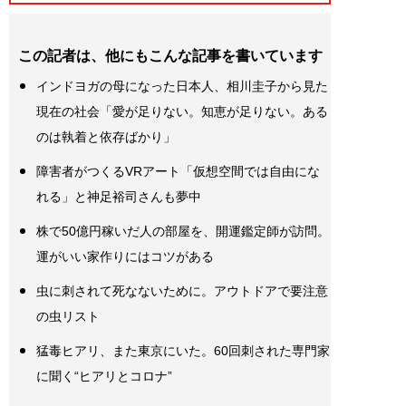
この記者は、他にもこんな記事を書いています
インドヨガの母になった日本人、相川圭子から見た
現在の社会「愛が足りない。知恵が足りない。ある
のは執着と依存ばかり」
障害者がつくるVRアート「仮想空間では自由にな
れる」と神足裕司さんも夢中
株で50億円稼いだ人の部屋を、開運鑑定師が訪問。
運がいい家作りにはコツがある
虫に刺されて死なないために。アウトドアで要注意
の虫リスト
猛毒ヒアリ、また東京にいた。60回刺された専門家
に聞く“ヒアリとコロナ”