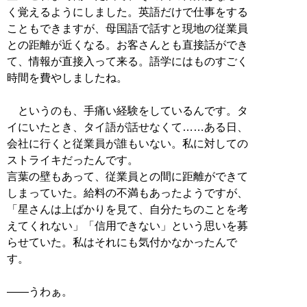
く覚えるようにしました。英語だけで仕事をする
こともできますが、母国語で話すと現地の従業員
との距離が近くなる。お客さんとも直接話ができ
て、情報が直接入って来る。語学にはものすごく
時間を費やしましたね。
というのも、手痛い経験をしているんです。タ
イにいたとき、タイ語が話せなくて……ある日、
会社に行くと従業員が誰もいない。私に対しての
ストライキだったんです。
言葉の壁もあって、従業員との間に距離ができて
しまっていた。給料の不満もあったようですが、
「星さんは上ばかりを見て、自分たちのことを考
えてくれない」「信用できない」という思いを募
らせていた。私はそれにも気付かなかったんで
す。
――うわぁ。