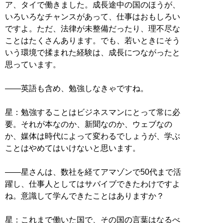
ア、タイで働きました。成長途中の国のほうが、
いろいろなチャンスがあって、仕事はおもしろい
ですよ。ただ、法律が未整備だったり、理不尽な
ことはたくさんあります。でも、若いときにそう
いう環境で揉まれた経験は、成長につながったと
思っています。
――英語も含め、勉強しなきゃですね。
星：勉強することはビジネスマンにとって常に必
要。それが本なのか、新聞なのか、ウェブなの
か、媒体は時代によって変わるでしょうが、学ぶ
ことはやめてはいけないと思います。
――星さんは、数社を経てアマゾンで50代まで活
躍し、仕事人としてはサバイブできたわけですよ
ね。意識して学んできたことはありますか？
星：これまで働いた国で、その国の言葉はなるべ