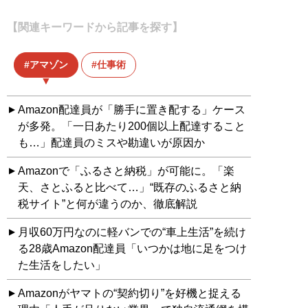
【関連キーワードから記事を探す】
アマゾン
仕事術
Amazon配達員が「勝手に置き配する」ケース
が多発。「一日あたり200個以上配達すること
も…」配達員のミスや勘違いが原因か
Amazonで「ふるさと納税」が可能に。「楽
天、さとふると比べて…」“既存のふるさと納
税サイト”と何が違うのか、徹底解説
月収60万円なのに軽バンでの“車上生活”を続け
る28歳Amazon配達員「いつかは地に足をつけ
た生活をしたい」
Amazonがヤマトの“契約切り”を好機と捉える