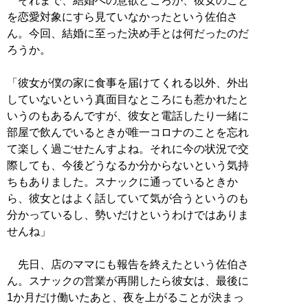
それまで、結婚への意欲どころか、彼女のこと
を恋愛対象にすら見ていなかったという佐伯さ
ん。今回、結婚に至った決め手とは何だったのだ
ろうか。
「彼女が僕の家に食事を届けてくれる以外、外出
していないという真面目なところにも惹かれたと
いうのもあるんですが、彼女と電話したり一緒に
部屋で飲んでいるときが唯一コロナのことを忘れ
て楽しく過ごせたんすよね。それに今の状況で交
際しても、今後どうなるか分からないという気持
ちもありました。スナックに通っているときか
ら、彼女とはよく話していて気が合うというのも
分かっているし、勢いだけというわけではありま
せんね」
先日、店のママにも報告を終えたという佐伯さ
ん。スナックの営業が再開したら彼女は、最後に
1か月だけ働いたあと、夜を上がることが決まっ