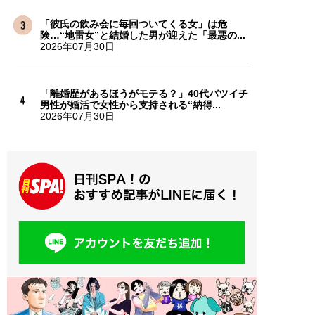
「彼氏の飲み会に毎回ついてくる女」は危
険…“地雷女”と結婚した男が迎えた「最悪の...
2026年07月30日
「離婚歴があるほうがモテる？」40代バツイチ
男性が婚活で女性から支持される“納得...
2026年07月30日