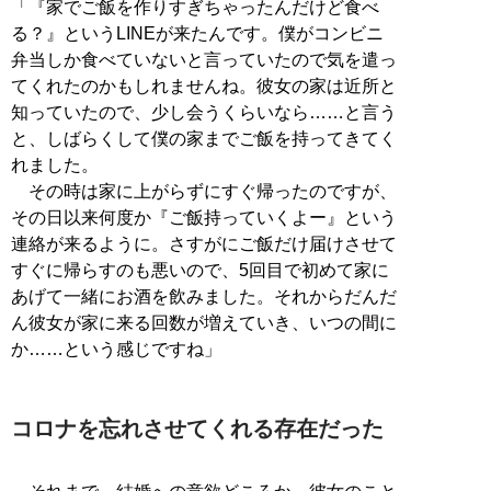
「『家でご飯を作りすぎちゃったんだけど食べ
る？』というLINEが来たんです。僕がコンビニ
弁当しか食べていないと言っていたので気を遣っ
てくれたのかもしれませんね。彼女の家は近所と
知っていたので、少し会うくらいなら……と言う
と、しばらくして僕の家までご飯を持ってきてく
れました。
その時は家に上がらずにすぐ帰ったのですが、
その日以来何度か『ご飯持っていくよー』という
連絡が来るように。さすがにご飯だけ届けさせて
すぐに帰らすのも悪いので、5回目で初めて家に
あげて一緒にお酒を飲みました。それからだんだ
ん彼女が家に来る回数が増えていき、いつの間に
か……という感じですね」
コロナを忘れさせてくれる存在だった