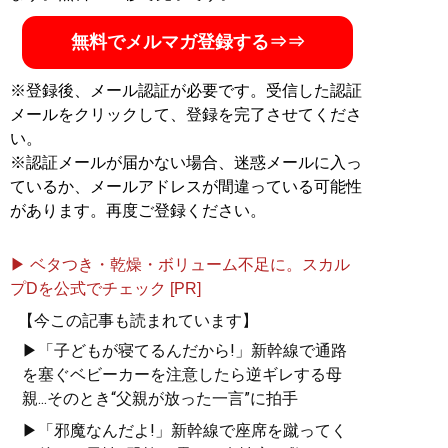
無料でメルマガ登録する⇒⇒
※登録後、メール認証が必要です。受信した認証
メールをクリックして、登録を完了させてくださ
い。
※認証メールが届かない場合、迷惑メールに入っ
ているか、メールアドレスが間違っている可能性
があります。再度ご登録ください。
▶ ベタつき・乾燥・ボリューム不足に。スカル
プDを公式でチェック [PR]
【今この記事も読まれています】
▶「子どもが寝てるんだから!」新幹線で通路
を塞ぐベビーカーを注意したら逆ギレする母
親...そのとき“父親が放った一言”に拍手
▶「邪魔なんだよ!」新幹線で座席を蹴ってく