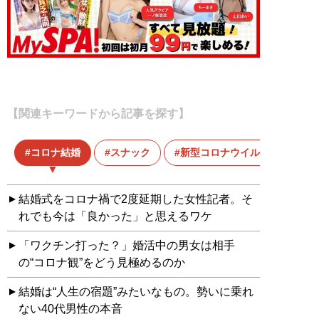
【関連キーワードから記事を探す】
コロナ結婚
スナック
新型コロナウイルス
結婚式をコロナ禍で2度延期した女性記者。そ
れでも今は「良かった」と思えるワケ
「ワクチン打った？」婚活中の男女は相手
の“コロナ観”をどう見極めるのか
結婚は“人生の宿題”みたいなもの。勢いに乗れ
ない40代男性の本音