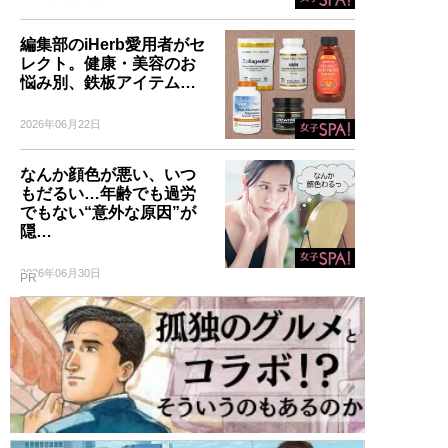
編集部のiHerb愛用者がセ
レクト。健康・美容のお
悩み別、鉄板アイテム…
2026年06月22日
なんか顔色が悪い、いつ
もだるい…年齢でも過労
でもない“意外な原因”が
隠…
2026年06月30日
PR