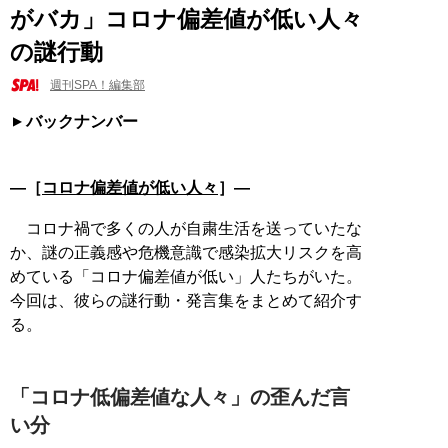
がバカ」コロナ偏差値が低い人々
の謎行動
週刊SPA！編集部
バックナンバー
―［
コロナ偏差値が低い人々
］―
コロナ禍で多くの人が自粛生活を送っていたな
か、謎の正義感や危機意識で感染拡大リスクを高
めている「コロナ偏差値が低い」人たちがいた。
今回は、彼らの謎行動・発言集をまとめて紹介す
る。
「コロナ低偏差値な人々」の歪んだ言
い分