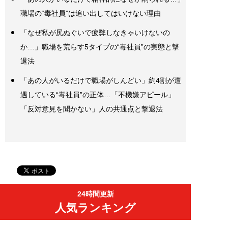
職場の“毒社員”は追い出してはいけない理由
「なぜ私が尻ぬぐいで疲弊しなきゃいけないの
か…」職場を荒らす5タイプの“毒社員”の実態と撃
退法
「あの人がいるだけで職場がしんどい」約4割が遭
遇している“毒社員”の正体…「不機嫌アピール」
「反対意見を聞かない」人の共通点と撃退法
24時間更新
人気ランキング