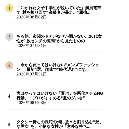
「叩かれた女子中学生が泣いていた」満員電車
で“杖を振り回す”高齢者が暴走。“屈強...
2026年08月02日
ある朝、玄関のドアがなぜか開かない…20代女
性が“数センチの隙間”から見たものの...
2026年07月31日
「今から買ってはいけない“メンズファッショ
ン”」最新4選。超速で“時代遅れ”にな...
2026年07月31日
実はやってはいけない「夏バテを悪化させるNG
行動」…プロがすすめる“夏のダルさ”...
2026年08月03日
タクシー待ちの長蛇の列に堂々と割り込む“派手
な男女”を、小柄な女性が「意外な持ち...