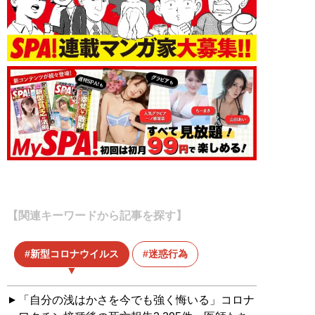
【関連キーワードから記事を探す】
新型コロナウイルス
迷惑行為
「自分の浅はかさを今でも強く悔いる」コロナ