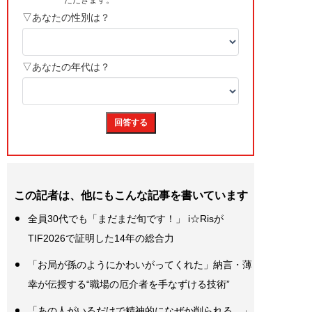
この記者は、他にもこんな記事を書いています
全員30代でも「まだまだ旬です！」 i☆Risが
TIF2026で証明した14年の総合力
「お局が孫のようにかわいがってくれた」納言・薄
幸が伝授する“職場の厄介者を手なずける技術”
「あの人がいるだけで精神的になぜか削られる…」