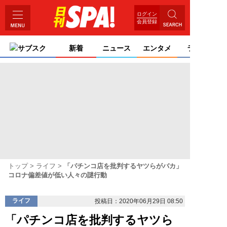
ログイン
会員登録
サブスク
新着
ニュース
エンタメ
ライフ
トップ
ライフ
「パチンコ店を批判するヤツらがバカ」
コロナ偏差値が低い人々の謎行動
ライフ
投稿日：2020年06月29日 08:50
「パチンコ店を批判するヤツら