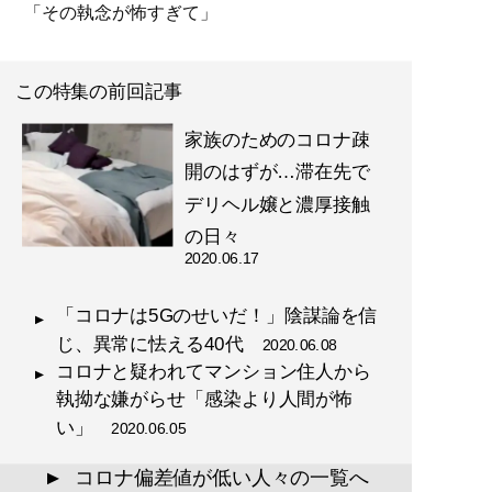
「その執念が怖すぎて」
この特集の前回記事
家族のためのコロナ疎
開のはずが…滞在先で
デリヘル嬢と濃厚接触
の日々
2020.06.17
「コロナは5Gのせいだ！」陰謀論を信
じ、異常に怯える40代
2020.06.08
コロナと疑われてマンション住人から
執拗な嫌がらせ「感染より人間が怖
い」
2020.06.05
コロナ偏差値が低い人々の一覧へ
▲