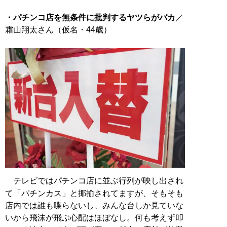
・パチンコ店を無条件に批判するヤツらがバカ
／
霜山翔太さん（仮名・44歳）
テレビではパチンコ店に並ぶ行列が映し出され
て「パチンカス」と揶揄されてますが、そもそも
店内では誰も喋らないし、みんな台しか見ていな
いから飛沫が飛ぶ心配はほぼなし。何も考えず叩