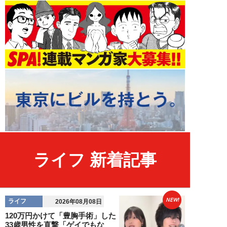
ライフ 新着記事
NEW!
ライフ
2026年08月08日
120万円かけて「豊胸手術」した
33歳男性を直撃「ゲイでもな