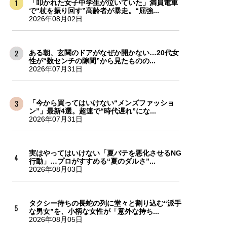
「叩かれた女子中学生が泣いていた」満員電車
で“杖を振り回す”高齢者が暴走。“屈強...
2026年08月02日
ある朝、玄関のドアがなぜか開かない…20代女
性が“数センチの隙間”から見たものの...
2026年07月31日
「今から買ってはいけない“メンズファッショ
ン”」最新4選。超速で“時代遅れ”にな...
2026年07月31日
実はやってはいけない「夏バテを悪化させるNG
行動」…プロがすすめる“夏のダルさ”...
2026年08月03日
タクシー待ちの長蛇の列に堂々と割り込む“派手
な男女”を、小柄な女性が「意外な持ち...
2026年08月05日