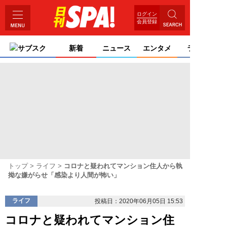
ログイン
会員登録
サブスク
新着
ニュース
エンタメ
ライフ
トップ
ライフ
コロナと疑われてマンション住人から執
拗な嫌がらせ「感染より人間が怖い」
ライフ
投稿日：2020年06月05日 15:53
コロナと疑われてマンション住