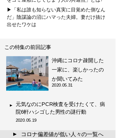
▶「私は誰も知らない真実に目覚めた側なん
だ」陰謀論の沼にハマった夫婦。妻だけ抜け
出せたワケは
この特集の前回記事
沖縄にコロナ疎開した
一家に、楽しかったの
か聞いてみた
2020.05.31
元気なのにPCR検査を受けたくて、病
院6軒ハシゴした男性の謎行動
2020.05.19
コロナ偏差値が低い人々の一覧へ
▲