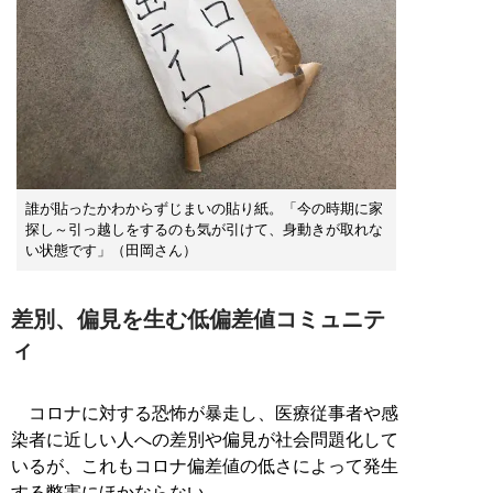
誰が貼ったかわからずじまいの貼り紙。「今の時期に家
探し～引っ越しをするのも気が引けて、身動きが取れな
い状態です」（田岡さん）
差別、偏見を生む低偏差値コミュニテ
ィ
コロナに対する恐怖が暴走し、医療従事者や感
染者に近しい人への差別や偏見が社会問題化して
いるが、これもコロナ偏差値の低さによって発生
する弊害にほかならない。