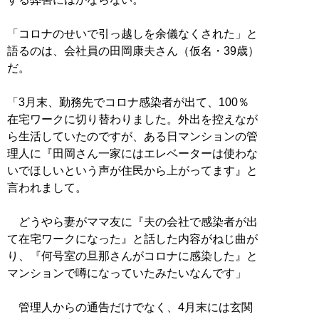
「コロナのせいで引っ越しを余儀なくされた」と
語るのは、会社員の田岡康夫さん（仮名・39歳）
だ。
「3月末、勤務先でコロナ感染者が出て、100％
在宅ワークに切り替わりました。外出を控えなが
ら生活していたのですが、ある日マンションの管
理人に『田岡さん一家にはエレベーターは使わな
いでほしいという声が住民から上がってます』と
言われまして。
どうやら妻がママ友に『夫の会社で感染者が出
て在宅ワークになった』と話した内容がねじ曲が
り、『何号室の旦那さんがコロナに感染した』と
マンションで噂になっていたみたいなんです」
管理人からの通告だけでなく、4月末には玄関