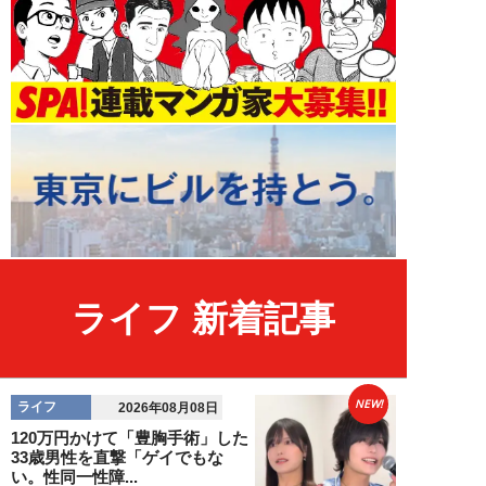
ライフ 新着記事
NEW!
ライフ
2026年08月08日
120万円かけて「豊胸手術」した
33歳男性を直撃「ゲイでもな
い。性同一性障...