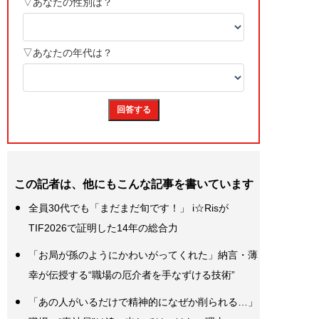
この記者は、他にもこんな記事を書いています
全員30代でも「まだまだ旬です！」 i☆Risが
TIF2026で証明した14年の総合力
「お局が孫のようにかわいがってくれた」納言・薄
幸が伝授する“職場の厄介者を手なずける技術”
「あの人がいるだけで精神的になぜか削られる…」