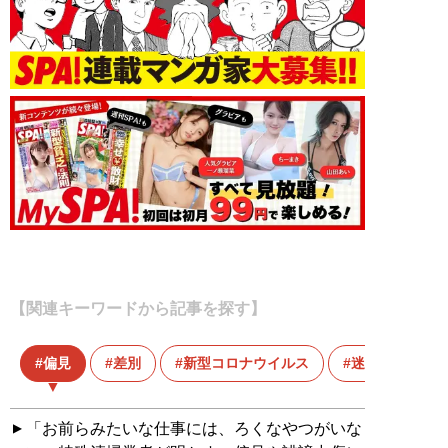
【関連キーワードから記事を探す】
偏見
差別
新型コロナウイルス
迷惑行為
「お前らみたいな仕事には、ろくなやつがいな