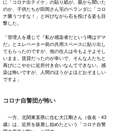
に「コロナ出テイケ」の貼り紙が。親から聞いた
のか、子供たちが田岡さん宅のベランダに「コロ
ナ菌うつすな！」と叫びながら石を投げる姿も目
撃した。
「管理人を通じて『私が感染者だという噂はデマ
だ』とエレベーター前の共用スペースに貼り出し
てもらったのですが、他の住人は今もよそよそし
いまま。賃貸だったのが幸いで、そんな人たちと
再びにこやかに近所付き合いなんてできない。感
染は怖いですが、人間のほうがよほどおぞましい
ですよ」
コロナ自警団が怖い
一方、北関東某県に住む大江剛さん（仮名・43
歳）は、近所を跋扈し始めたという「コロナ自警