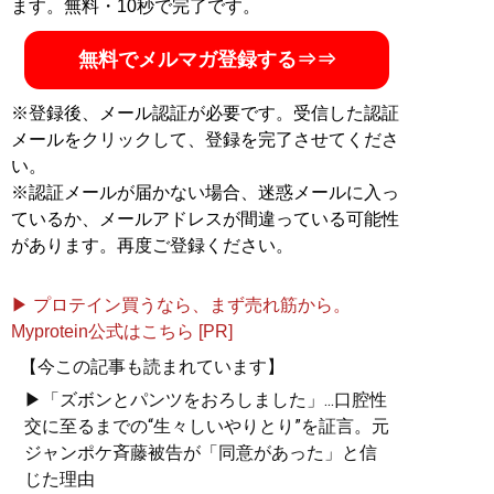
ます。無料・10秒で完了です。
無料でメルマガ登録する⇒⇒
※登録後、メール認証が必要です。受信した認証
メールをクリックして、登録を完了させてくださ
い。
※認証メールが届かない場合、迷惑メールに入っ
ているか、メールアドレスが間違っている可能性
があります。再度ご登録ください。
▶ プロテイン買うなら、まず売れ筋から。
Myprotein公式はこちら [PR]
【今この記事も読まれています】
▶「ズボンとパンツをおろしました」...口腔性
交に至るまでの“生々しいやりとり”を証言。元
ジャンポケ斉藤被告が「同意があった」と信
じた理由