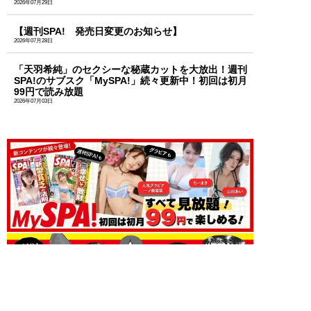
2026年07月29日
【週刊SPA! 発売日変更のお知らせ】
2026年07月28日
「天羽希純」のセクシーな秘蔵カットを大放出！週刊
SPA!のサブスク「MySPA!」続々更新中！初回は初月
99円で読み放題
2026年07月03日