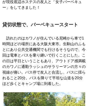
が現役底辺ホステスの友人と「女子バーベキュ
ー」をしてきました！
貸切状態で、バーベキュースタート
訪れたのはカワノが住んでいる尼崎から車で1
時間ほどの場所にある大阪大東市。生駒山のふも
とにあり公共交通機関でも行けるそうなので、今
回は電車とバスを乗り継いで行くことにした。こ
の日は平日ということもあり、アウトドア感満載
のカワノに通勤ラッシュのサラリーマンの方々の
視線が痛い。バス停で友人と合流し、バスに揺ら
れること20分。バスを降りて平坦な山道を20分
ほど歩くとキャンプ場に到着した。