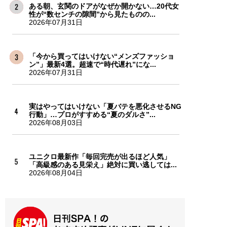
ある朝、玄関のドアがなぜか開かない…20代女
性が“数センチの隙間”から見たものの...
2026年07月31日
「今から買ってはいけない“メンズファッショ
ン”」最新4選。超速で“時代遅れ”にな...
2026年07月31日
実はやってはいけない「夏バテを悪化させるNG
行動」…プロがすすめる“夏のダルさ”...
2026年08月03日
ユニクロ最新作「毎回完売が出るほど人気」
「高級感のある見栄え」絶対に買い逃しては...
2026年08月04日