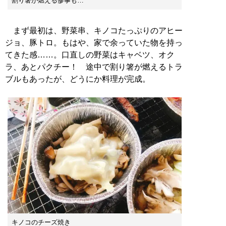
割り箸が燃える惨事も…
まず最初は、野菜串、キノコたっぷりのアヒー
ジョ、豚トロ。もはや、家で余っていた物を持っ
てきた感……。口直しの野菜はキャベツ、オク
ラ、あとパクチー！ 途中で割り箸が燃えるトラ
ブルもあったが、どうにか料理が完成。
キノコのチーズ焼き