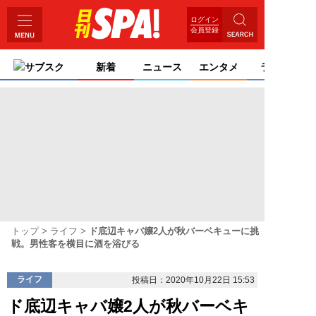
ログイン
会員登録
サブスク
新着
ニュース
エンタメ
ライフ
トップ
ライフ
ド底辺キャバ嬢2人が秋バーベキューに挑
戦。男性客を横目に酒を浴びる
ライフ
投稿日：2020年10月22日 15:53
ド底辺キャバ嬢2人が秋バーベキ