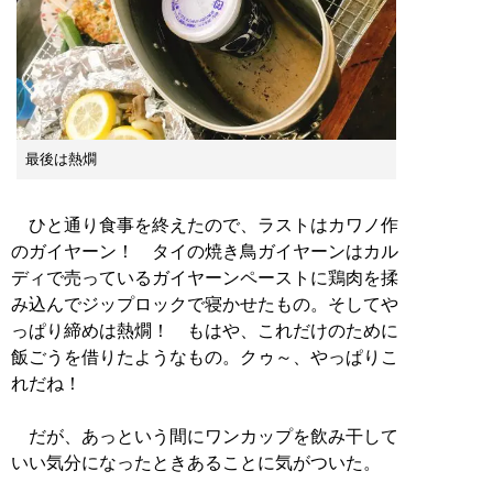
最後は熱燗
ひと通り食事を終えたので、ラストはカワノ作
のガイヤーン！ タイの焼き鳥ガイヤーンはカル
ディで売っているガイヤーンペーストに鶏肉を揉
み込んでジップロックで寝かせたもの。そしてや
っぱり締めは熱燗！ もはや、これだけのために
飯ごうを借りたようなもの。クゥ～、やっぱりこ
れだね！
だが、あっという間にワンカップを飲み干して
いい気分になったときあることに気がついた。