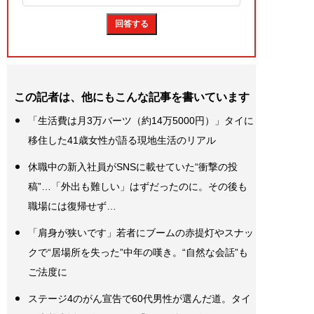
この記者は、他にもこんな記事を書いています
「生活費は月3万バーツ（約14万5000円）」タイに
移住した41歳女性が語る現地生活のリアル
休職中の新入社員がSNSに載せていた“衝撃の投
稿”…「外出も難しい」はずだったのに。その後も
職場には復帰せず…
「肩身が狭いです」若者にブームの赤提灯やスナッ
クで“居場所を失った”中年の嘆き。“自然な会話”も
ご法度に
ステージ4のがん宣告で60代男性が選んだ道。タイ