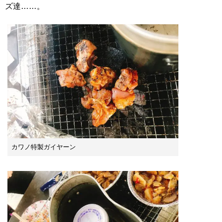
ズ達……。
カワノ特製ガイヤーン