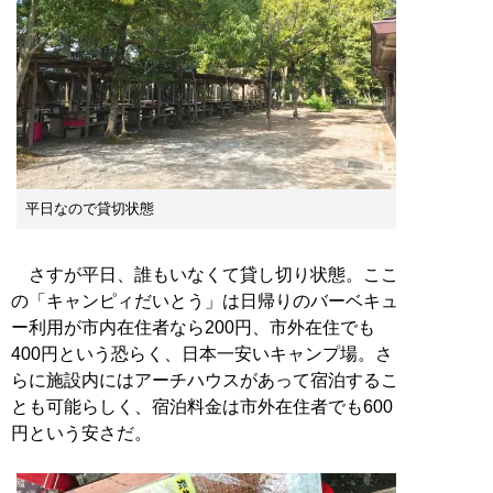
平日なので貸切状態
さすが平日、誰もいなくて貸し切り状態。ここ
の「キャンピィだいとう」は日帰りのバーベキュ
ー利用が市内在住者なら200円、市外在住でも
400円という恐らく、日本一安いキャンプ場。さ
らに施設内にはアーチハウスがあって宿泊するこ
とも可能らしく、宿泊料金は市外在住者でも600
円という安さだ。