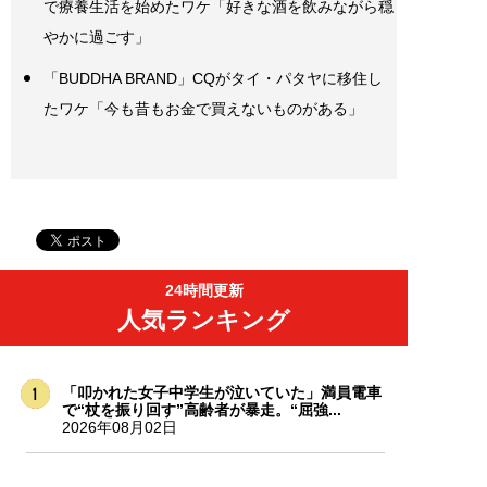
で療養生活を始めたワケ「好きな酒を飲みながら穏
やかに過ごす」
「BUDDHA BRAND」CQがタイ・パタヤに移住し
たワケ「今も昔もお金で買えないものがある」
24時間更新
人気ランキング
「叩かれた女子中学生が泣いていた」満員電車
で“杖を振り回す”高齢者が暴走。“屈強...
2026年08月02日