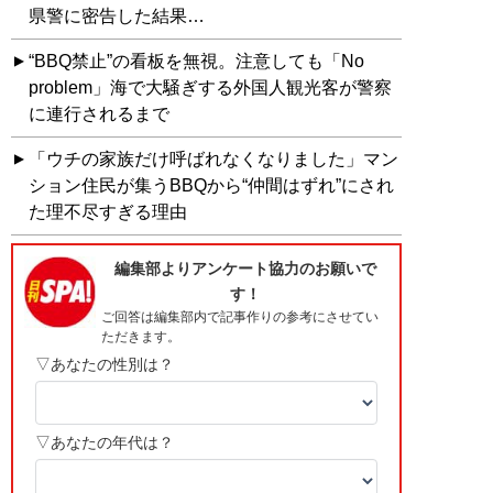
県警に密告した結果…
“BBQ禁止”の看板を無視。注意しても「No
problem」海で大騒ぎする外国人観光客が警察
に連行されるまで
「ウチの家族だけ呼ばれなくなりました」マン
ション住民が集うBBQから“仲間はずれ”にされ
た理不尽すぎる理由