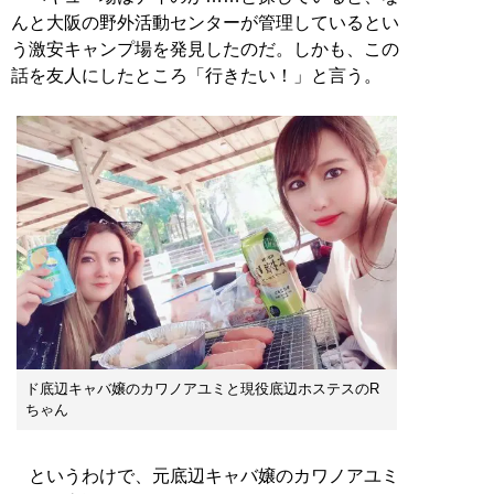
んと大阪の野外活動センターが管理しているとい
う激安キャンプ場を発見したのだ。しかも、この
話を友人にしたところ「行きたい！」と言う。
ド底辺キャバ嬢のカワノアユミと現役底辺ホステスのR
ちゃん
というわけで、元底辺キャバ嬢のカワノアユミ