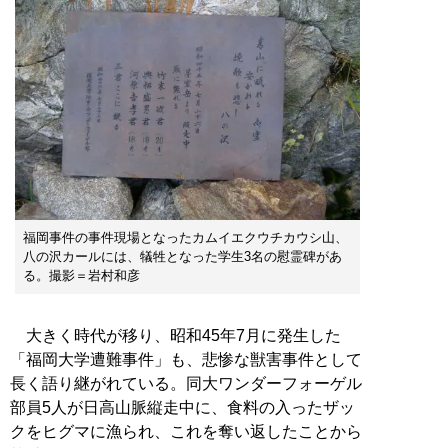
福岡事件の事件現場となったカムイエクウチカウシ山、
八の沢カールには、犠牲となった学生3名の慰霊碑があ
る。撮影＝岩村和彦
大きく時代が移り、昭和45年7月に発生した
「福岡大学遭難事件」も、悲惨な獣害事件として
長く語り継がれている。同大ワンダーフォーゲル
部員5人が日高山脈縦走中に、食料の入ったザッ
クをヒグマに漁られ、これを奪い返したことから