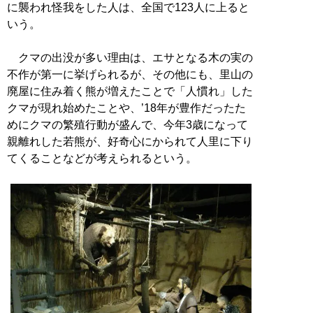
に襲われ怪我をした人は、全国で123人に上ると
いう。
クマの出没が多い理由は、エサとなる木の実の
不作が第一に挙げられるが、その他にも、里山の
廃屋に住み着く熊が増えたことで「人慣れ」した
クマが現れ始めたことや、’18年が豊作だったた
めにクマの繁殖行動が盛んで、今年3歳になって
親離れした若熊が、好奇心にかられて人里に下り
てくることなどが考えられるという。