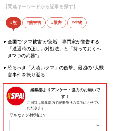
【関連キーワードから記事を探す】
熊
熊被害
獣害
生物
全国で“クマ被害”が急増…専門家が警告する
「遭遇時の正しい対処法」と「持っておくべ
き“2つの武器”」
恐るべき「人喰いクマ」の衝撃。最凶の7大獣
害事件を振り返る