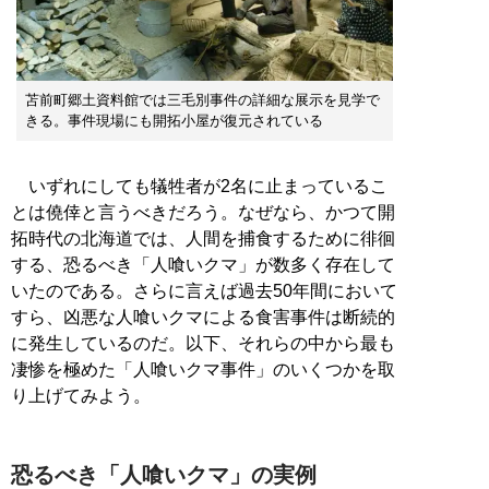
苫前町郷土資料館では三毛別事件の詳細な展示を見学で
きる。事件現場にも開拓小屋が復元されている
いずれにしても犠牲者が2名に止まっているこ
とは僥倖と言うべきだろう。なぜなら、かつて開
拓時代の北海道では、人間を捕食するために徘徊
する、恐るべき「人喰いクマ」が数多く存在して
いたのである。さらに言えば過去50年間において
すら、凶悪な人喰いクマによる食害事件は断続的
に発生しているのだ。以下、それらの中から最も
凄惨を極めた「人喰いクマ事件」のいくつかを取
り上げてみよう。
恐るべき「人喰いクマ」の実例