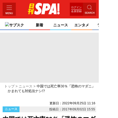
ログイン
会員登録
サブスク
新着
ニュース
エンタメ
ライフ
トップ
ニュース
中国では死亡率30％「恐怖のマダニ」
かまれても対処法ナシ!?
更新日：2022年09月25日 11:16
ニュース
投稿日：2017年09月02日 15:55