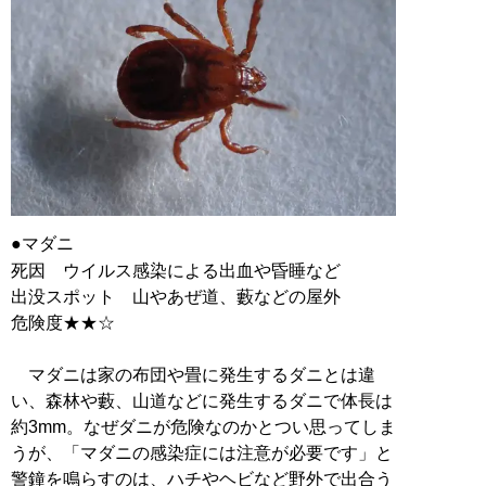
●マダニ
死因 ウイルス感染による出血や昏睡など
出没スポット 山やあぜ道、藪などの屋外
危険度★★☆
マダニは家の布団や畳に発生するダニとは違
い、森林や藪、山道などに発生するダニで体長は
約3mm。なぜダニが危険なのかとつい思ってしま
うが、「マダニの感染症には注意が必要です」と
警鐘を鳴らすのは、ハチやヘビなど野外で出合う