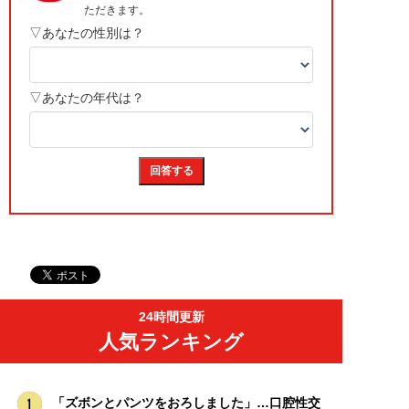
24時間更新
人気ランキング
「ズボンとパンツをおろしました」…口腔性交