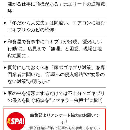
嫌がる仕事に商機がある」元エリートの逆転戦
略
「冬だから大丈夫」は間違い。エアコンに潜む
ゴキブリやカビの恐怖
和食屋で食事中にゴキブリが出現、“恐ろしい
行動”に。店員まで「無理」と困惑、現場は地
獄絵図に…
夏前にしておくべき「家のゴキブリ対策」を専
門業者に聞いた。“部屋への侵入経路”や“効果の
ない対策”が明らかに
家の中を清潔にするだけでは不十分？ゴキブリ
の侵入を防ぐ秘訣を“フマキラー虫博士”に聞く