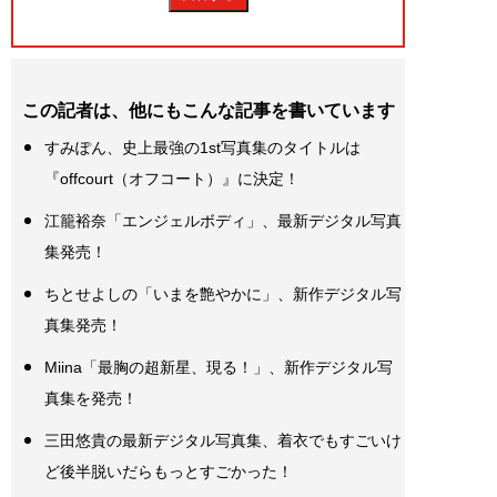
この記者は、他にもこんな記事を書いています
すみぽん、史上最強の1st写真集のタイトルは
『offcourt（オフコート）』に決定！
江籠裕奈「エンジェルボディ」、最新デジタル写真
集発売！
ちとせよしの「いまを艶やかに」、新作デジタル写
真集発売！
Miina「最胸の超新星、現る！」、新作デジタル写
真集を発売！
三田悠貴の最新デジタル写真集、着衣でもすごいけ
ど後半脱いだらもっとすごかった！