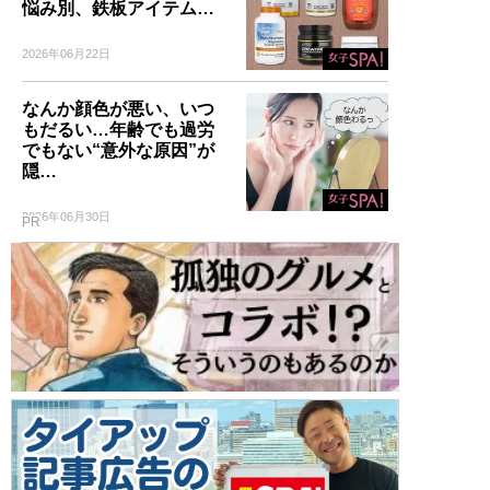
悩み別、鉄板アイテム…
2026年06月22日
なんか顔色が悪い、いつ
もだるい…年齢でも過労
でもない“意外な原因”が
隠…
2026年06月30日
PR