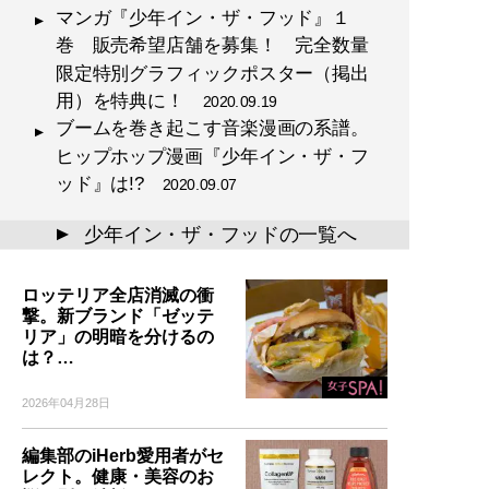
マンガ『少年イン・ザ・フッド』１
巻 販売希望店舗を募集！ 完全数量
限定特別グラフィックポスター（掲出
用）を特典に！
2020.09.19
ブームを巻き起こす音楽漫画の系譜。
ヒップホップ漫画『少年イン・ザ・フ
ッド』は!?
2020.09.07
少年イン・ザ・フッドの一覧へ
▲
ロッテリア全店消滅の衝
撃。新ブランド「ゼッテ
リア」の明暗を分けるの
は？…
2026年04月28日
編集部のiHerb愛用者がセ
レクト。健康・美容のお