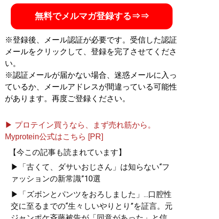
無料でメルマガ登録する⇒⇒
※登録後、メール認証が必要です。受信した認証
メールをクリックして、登録を完了させてくださ
い。
※認証メールが届かない場合、迷惑メールに入っ
ているか、メールアドレスが間違っている可能性
があります。再度ご登録ください。
▶ プロテイン買うなら、まず売れ筋から。
Myprotein公式はこちら [PR]
【今この記事も読まれています】
▶「古くて、ダサいおじさん」は知らない“フ
ァッションの新常識”10選
▶「ズボンとパンツをおろしました」...口腔性
交に至るまでの“生々しいやりとり”を証言。元
ジャンポケ斉藤被告が「同意があった」と信