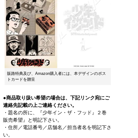
販路特典及び、Amazon購入者には、本デザインのポス
トカードを贈呈
●商品取り扱い希望の場合は、下記リンク宛にご
連絡先記載の上ご連絡ください。
・題名の所に、『少年イン・ザ・フッド』２巻
販売希望』と明記下さい。
・住所／電話番号／店舗名／担当者名を明記下さ
い。