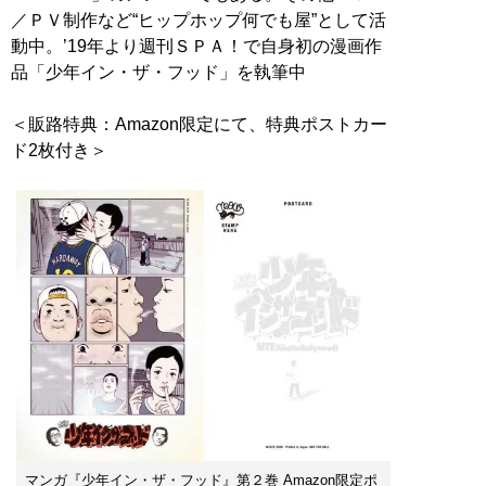
／ＰＶ制作など“ヒップホップ何でも屋”として活
動中。’19年より週刊ＳＰＡ！で自身初の漫画作
品「少年イン・ザ・フッド」を執筆中
＜販路特典：Amazon限定にて、特典ポストカー
ド2枚付き＞
マンガ『少年イン・ザ・フッド』第２巻 Amazon限定ポ