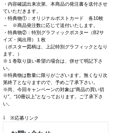
・内容確認出来次第、本商品の発注書を送付させ
ていただきます。
・特典物①：オリジナルポストカード 各10枚
～ ※商品発注数に応じて送付いたします。
・特典物②：特別グラフィックポスター（B2サ
イズ・掲出用）１枚
（ポスター図柄は、上記特別グラフィックとなり
ます。）
※１巻取り扱い希望の場合は、併せて明記下さ
い。
※特典物は数量に限りがございます。無くなり次
第終了となりますので、予めご了承下さい。
※尚、今回キャンペーンの対象は“商品の買い切
り”、“10冊以上”となっております。ご了承下さ
い。