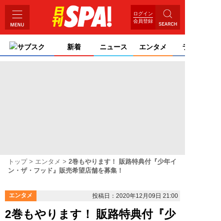
ログイン
会員登録
サブスク
新着
ニュース
エンタメ
ライフ
トップ
エンタメ
2巻もやります！ 販路特典付『少年イ
ン・ザ・フッド』販売希望店舗を募集！
エンタメ
投稿日：2020年12月09日 21:00
2巻もやります！ 販路特典付『少