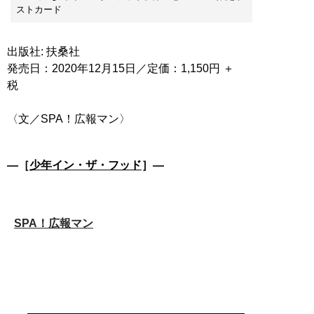
ストカード
出版社: 扶桑社
発売日：2020年12月15日／定価：1,150円 ＋
税
〈文／SPA！広報マン〉
―［
少年イン・ザ・フッド
］―
SPA！広報マン