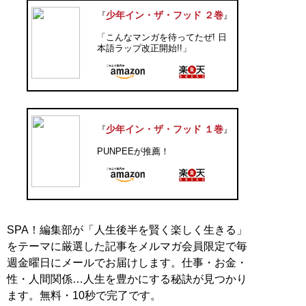
少年イン・ザ・フッド ２巻
『
』
「こんなマンガを待ってたぜ! 日
本語ラップ改正開始!!」
少年イン・ザ・フッド １巻
『
』
PUNPEEが推薦！
SPA！編集部が「人生後半を賢く楽しく生きる」
をテーマに厳選した記事をメルマガ会員限定で毎
週金曜日にメールでお届けします。仕事・お金・
性・人間関係…人生を豊かにする秘訣が見つかり
ます。無料・10秒で完了です。