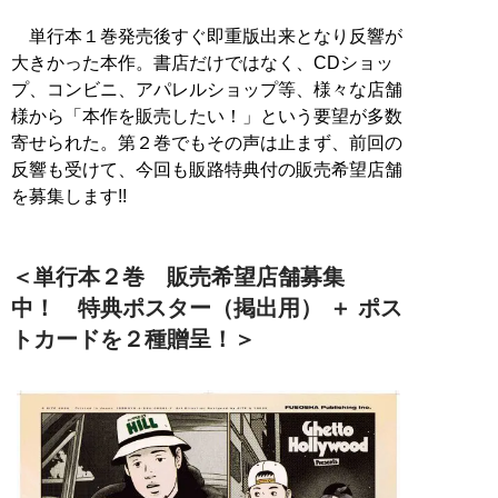
単行本１巻発売後すぐ即重版出来となり反響が
大きかった本作。書店だけではなく、CDショッ
プ、コンビニ、アパレルショップ等、様々な店舗
様から「本作を販売したい！」という要望が多数
寄せられた。第２巻でもその声は止まず、前回の
反響も受けて、今回も販路特典付の販売希望店舗
を募集します!!
＜単行本２巻 販売希望店舗募集
中！ 特典ポスター（掲出用） ＋ ポス
トカードを２種贈呈！＞