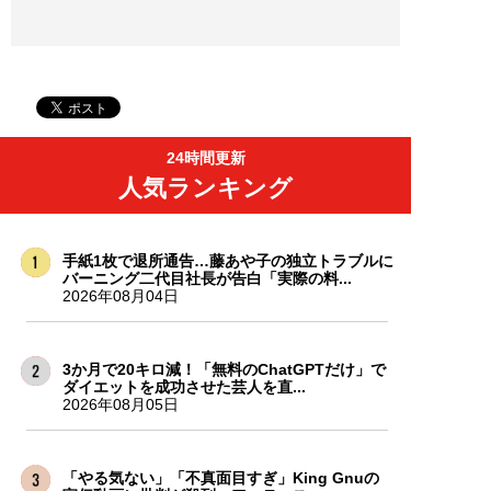
24時間更新
人気ランキング
手紙1枚で退所通告…藤あや子の独立トラブルに
バーニング二代目社長が告白「実際の料...
2026年08月04日
3か月で20キロ減！「無料のChatGPTだけ」で
ダイエットを成功させた芸人を直...
2026年08月05日
「やる気ない」「不真面目すぎ」King Gnuの