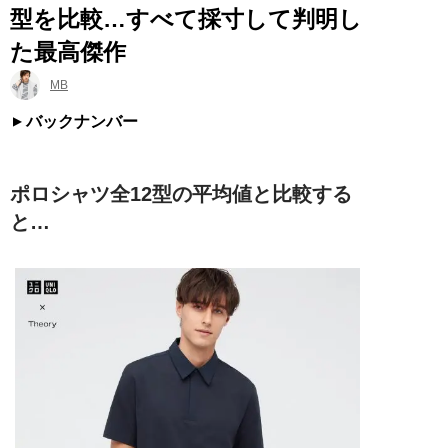
型を比較…すべて採寸して判明し
た最高傑作
MB
バックナンバー
ポロシャツ全12型の平均値と比較する
と…