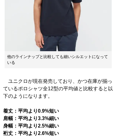
他のラインナップと比較しても細いシルエットになって
いる
ユニクロが現在発売しており、かつ在庫が揃っ
ているポロシャツ全12型の平均値と比較すると以
下のようになります。
着丈：平均より0.9%短い
肩幅：平均より3.3%細い
身幅：平均より2.5%細い
裄丈：平均より2.6%短い