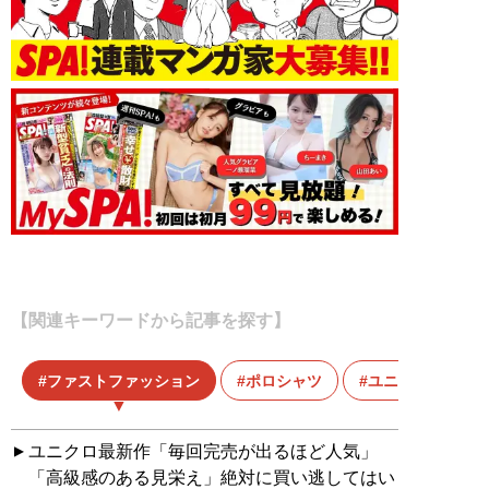
【関連キーワードから記事を探す】
ファストファッション
ポロシャツ
ユニクロ
ユニクロ最新作「毎回完売が出るほど人気」
「高級感のある見栄え」絶対に買い逃してはい