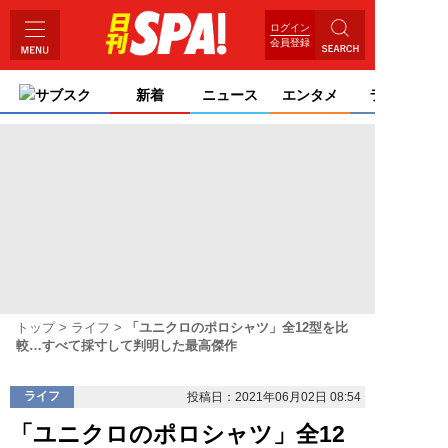
ログイン
会員登録
サブスク
新着
ニュース
エンタメ
ライフ
トップ
ライフ
「ユニクロのポロシャツ」全12型を比
較…すべて採寸して判明した最高傑作
ライフ
投稿日：2021年06月02日 08:54
「ユニクロのポロシャツ」全12