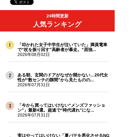
24時間更新
人気ランキング
「叩かれた女子中学生が泣いていた」満員電車
で“杖を振り回す”高齢者が暴走。“屈強...
2026年08月02日
ある朝、玄関のドアがなぜか開かない…20代女
性が“数センチの隙間”から見たものの...
2026年07月31日
「今から買ってはいけない“メンズファッショ
ン”」最新4選。超速で“時代遅れ”にな...
2026年07月31日
実はやってはいけない「夏バテを悪化させるNG