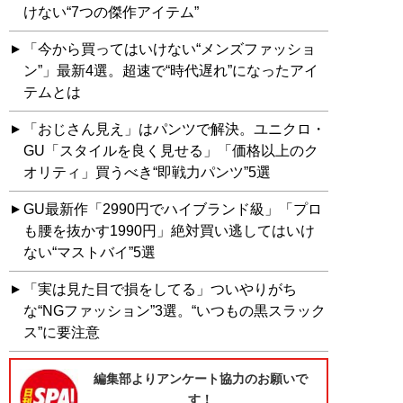
けない“7つの傑作アイテム”
「今から買ってはいけない“メンズファッショ
ン”」最新4選。超速で“時代遅れ”になったアイ
テムとは
「おじさん見え」はパンツで解決。ユニクロ・
GU「スタイルを良く見せる」「価格以上のク
オリティ」買うべき“即戦力パンツ”5選
GU最新作「2990円でハイブランド級」「プロ
も腰を抜かす1990円」絶対買い逃してはいけ
ない“マストバイ”5選
「実は見た目で損をしてる」ついやりがち
な“NGファッション”3選。“いつもの黒スラック
ス”に要注意