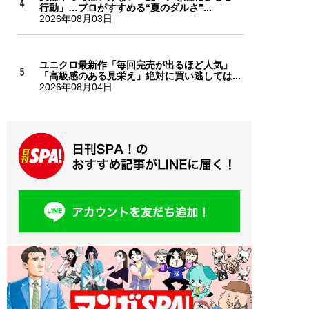
行動」…プロがすすめる“夏のダルさ”...
2026年08月03日
ユニクロ最新作「毎回完売が出るほど人気」
「高級感のある見栄え」絶対に買い逃しては...
2026年08月04日