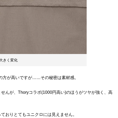
大きく変化
ラボの方が高いですが……その秘密は素材感。
が、Thoryコラボ(1000円高い)のほうがツヤが強く、高
ておりとてもユニクロには見えません。