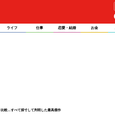
ライフ
仕事
恋愛・結婚
お金
を比較…すべて採寸して判明した最高傑作