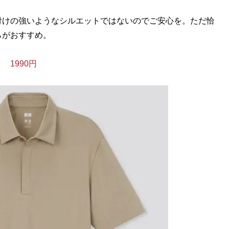
けの強いようなシルエットではないのでご安心を。ただ恰
らがおすすめ。
1990円