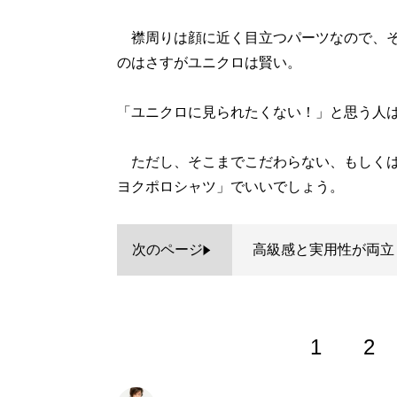
襟周りは顔に近く目立つパーツなので、そ
のはさすがユニクロは賢い。
「ユニクロに見られたくない！」と思う人は1
ただし、そこまでこだわらない、もしくは
ヨクポロシャツ」でいいでしょう。
次のページ
高級感と実用性が両立
1
2