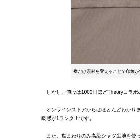
襟だけ素材を変えることで印象が
しかし、値段は1000円ほどTheoryコ
オンラインストアからはほとんどわかりません
級感が1ランク上です。
また、襟まわりのみ高級シャツ生地を使っ