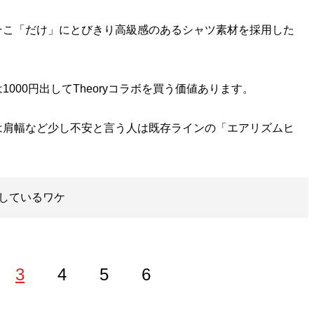
こ「だけ」にとびきり高級感のあるシャツ素材を採用した
000円出してTheoryコラボを買う価値あります。
肩幅など少し不安と言う人は既存ラインの「エアリズムヒ
しているワケ
3
4
5
6