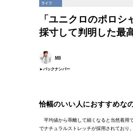
ライフ
「ユニクロのポロシャ
採寸して判明した最
MB
バックナンバー
恰幅のいい人におすすめな
平均値から乖離して細くなると当然着用で
でナチュラルストレッチが採用されており