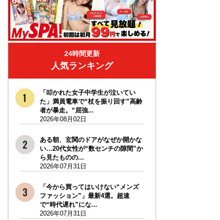
24時間更新
人気ランキング
「叩かれた女子中学生が泣いてい
た」満員電車で“杖を振り回す”高齢
者が暴走。“屈強...
2026年08月02日
ある朝、玄関のドアがなぜか開かな
い…20代女性が“数センチの隙間”か
ら見たものの...
2026年07月31日
「今から買ってはいけない“メンズ
ファッション”」最新4選。超速
で“時代遅れ”にな...
2026年07月31日