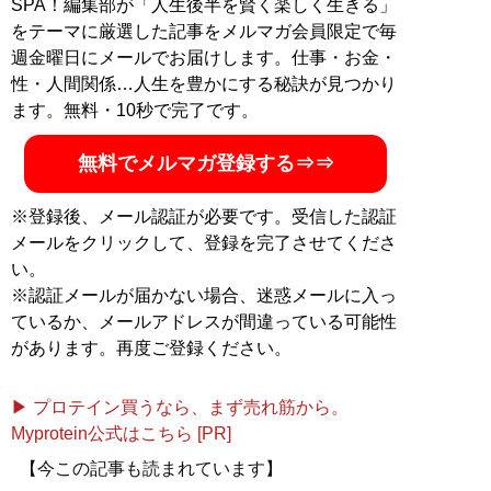
SPA！編集部が「人生後半を賢く楽しく生きる」
活動中
をテーマに厳選した記事をメルマガ会員限定で毎
週金曜日にメールでお届けします。仕事・お金・
記事一覧へ
性・人間関係…人生を豊かにする秘訣が見つかり
ます。無料・10秒で完了です。
無料でメルマガ登録する⇒⇒
※登録後、メール認証が必要です。受信した認証
メールをクリックして、登録を完了させてくださ
い。
※認証メールが届かない場合、迷惑メールに入っ
ているか、メールアドレスが間違っている可能性
があります。再度ご登録ください。
▶ プロテイン買うなら、まず売れ筋から。
Myprotein公式はこちら [PR]
【今この記事も読まれています】