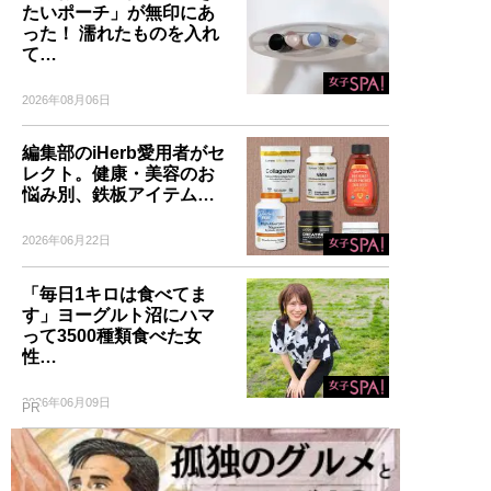
たいポーチ」が無印にあ
った！ 濡れたものを入れ
て…
2026年08月06日
編集部のiHerb愛用者がセ
レクト。健康・美容のお
悩み別、鉄板アイテム…
2026年06月22日
「毎日1キロは食べてま
す」ヨーグルト沼にハマ
って3500種類食べた女
性…
2026年06月09日
PR