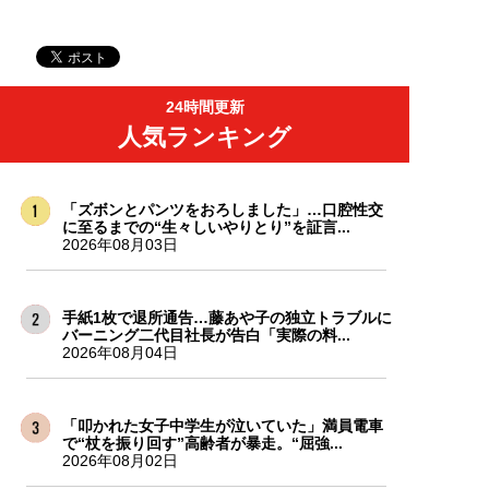
24時間更新
人気ランキング
「ズボンとパンツをおろしました」…口腔性交
に至るまでの“生々しいやりとり”を証言...
2026年08月03日
手紙1枚で退所通告…藤あや子の独立トラブルに
バーニング二代目社長が告白「実際の料...
2026年08月04日
「叩かれた女子中学生が泣いていた」満員電車
で“杖を振り回す”高齢者が暴走。“屈強...
2026年08月02日