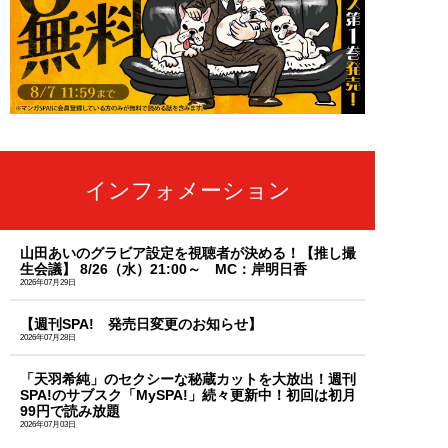
インフォメーション
山田あいのグラビア設定を視聴者が決める！【推し撮
生会議】 8/26（水）21:00～ MC：岸明日香
2026年07月29日
【週刊SPA! 発売日変更のお知らせ】
2026年07月28日
「天羽希純」のセクシーな秘蔵カットを大放出！週刊
SPA!のサブスク「MySPA!」続々更新中！初回は初月
99円で読み放題
2026年07月03日