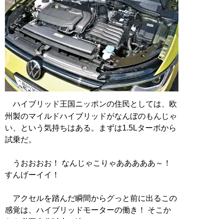
ハイブリッド王国ニッポンの住民としては、欧
州製のマイルドハイブリッドがなんぼのもんじゃ
い、という気持ちはある。まずは1.5Lターボから
試乗だ。
うおおおお！ なんじゃこりゃあああああ～！
すんげーイイ！
アクセルを踏んだ瞬間からグっと前に出るこの
感覚は、ハイブリッドモーターの働き！ そこか