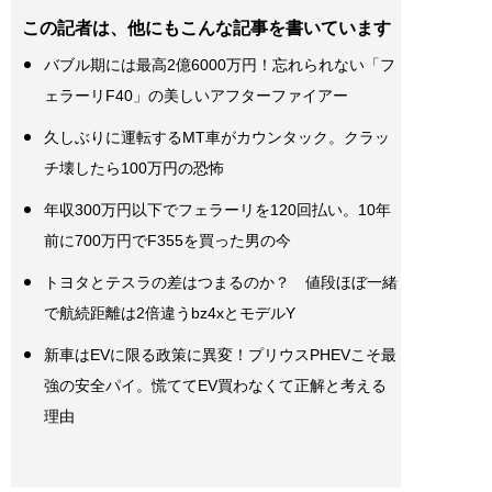
この記者は、他にもこんな記事を書いています
バブル期には最高2億6000万円！忘れられない「フ
ェラーリF40」の美しいアフターファイアー
久しぶりに運転するMT車がカウンタック。クラッ
チ壊したら100万円の恐怖
年収300万円以下でフェラーリを120回払い。10年
前に700万円でF355を買った男の今
トヨタとテスラの差はつまるのか？ 値段ほぼ一緒
で航続距離は2倍違うbz4xとモデルY
新車はEVに限る政策に異変！プリウスPHEVこそ最
強の安全パイ。慌ててEV買わなくて正解と考える
理由