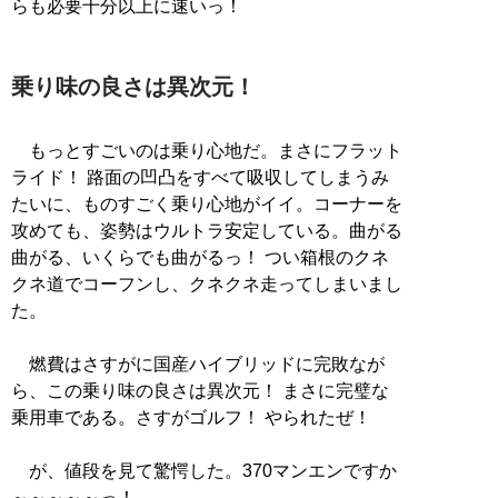
らも必要十分以上に速いっ！
乗り味の良さは異次元！
もっとすごいのは乗り心地だ。まさにフラット
ライド！ 路面の凹凸をすべて吸収してしまうみ
たいに、ものすごく乗り心地がイイ。コーナーを
攻めても、姿勢はウルトラ安定している。曲がる
曲がる、いくらでも曲がるっ！ つい箱根のクネ
クネ道でコーフンし、クネクネ走ってしまいまし
た。
燃費はさすがに国産ハイブリッドに完敗なが
ら、この乗り味の良さは異次元！ まさに完璧な
乗用車である。さすがゴルフ！ やられたぜ！
が、値段を見て驚愕した。370マンエンですか
～～～～～っ！