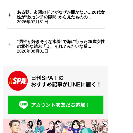
ある朝、玄関のドアがなぜか開かない…20代女
性が“数センチの隙間”から見たものの...
2026年07月31日
“男性が好きそうな水着”で海に行った25歳女性
の意外な結末「え、それ？みたいな反...
2026年08月01日