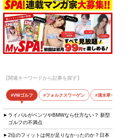
【関連キーワードから記事を探す】
VWゴルフ
フォルクスワーゲン
清水草一
ライバルがベンツやBMWなら仕方ない？ 新型
ゴルフの不満点
2位のフィットは何が足りなかったのか？日本