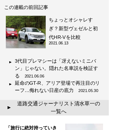
この連載の前回記事
ちょっとオシャレす
ぎ？新型ヴェゼルと初
代HR-Vを比較
2021.06.13
3代目プレマシーは「冴えないミニバ
ン」じゃない。隠れた名車説を検証す
る
2021.06.06
延命のGT-R、アリア登場で再注目のリ
ーフ…侮れない日産の底力
2021.05.30
道路交通ジャーナリスト清水草一の
▲
一覧へ
「旅行に絶対持っていき