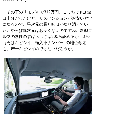
その下の1Lモデルで312万円。こっちでも加速
は十分だったけど、サスペンションがお安いヤツ
になるので、異次元の乗り味はかなり消えてい
た。やっぱ異次元はお安くないのですね。新型ゴ
ルフの素性のすばらしさは300％認めるが、370
万円はキビシイ。輸入車ナンバー1の地位奪還
も、若干キビシイのではないだろうか。