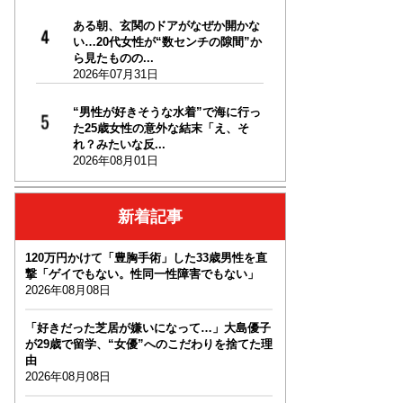
ある朝、玄関のドアがなぜか開かな
い…20代女性が“数センチの隙間”か
ら見たものの...
2026年07月31日
“男性が好きそうな水着”で海に行っ
た25歳女性の意外な結末「え、そ
れ？みたいな反...
2026年08月01日
新着記事
120万円かけて「豊胸手術」した33歳男性を直
撃「ゲイでもない。性同一性障害でもない」
2026年08月08日
「好きだった芝居が嫌いになって…」大島優子
が29歳で留学、“女優”へのこだわりを捨てた理
由
2026年08月08日