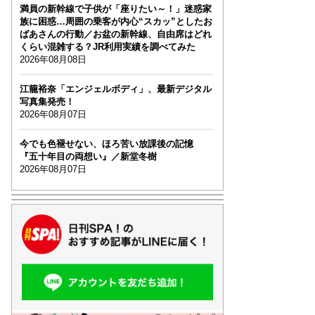
満員の新幹線で子供が「座りたい～！」迷惑家
族に困惑…周囲の乗客が内心“スカッ”としたお
ばあさんの行動／お盆の新幹線、自由席はどれ
くらい混雑する？JR利用実績を調べてみた
2026年08月08日
江籠裕奈「エンジェルボディ」、最新デジタル
写真集発売！
2026年08月07日
今でも色褪せない、ほろ苦い放課後の記憶
『五十年目の両想い』／新堂冬樹
2026年08月07日