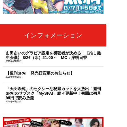
インフォメーション
山田あいのグラビア設定を視聴者が決める！【推し撮
生会議】 8/26（水）21:00～ MC：岸明日香
2026年07月29日
【週刊SPA! 発売日変更のお知らせ】
2026年07月28日
「天羽希純」のセクシーな秘蔵カットを大放出！週刊
SPA!のサブスク「MySPA!」続々更新中！初回は初月
99円で読み放題
2026年07月03日