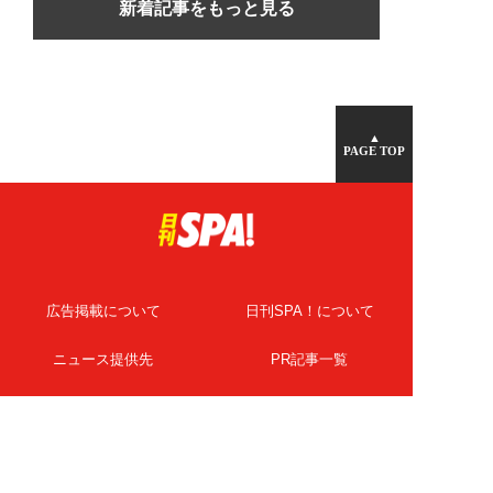
新着記事をもっと見る
▲
PAGE TOP
広告掲載について
日刊SPA！について
ニュース提供先
PR記事一覧
ライター・執筆者募集
プライバシーポリシー
Cookie使用について
著作権について