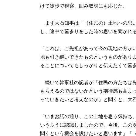
けて徒歩で視察、囲み取材にも応じた。
まず大石知事は「（住民の）土地への思い
し、途中で墓参りをした時の思いを聞かれ
「これは、ご先祖があって今の現地の方が
地も引き継いできたものというものがあり
ることについてもしっかりと伝えたくて墓
続いて幹事社の記者が「住民の方たちは先
もらえるのではないかという期待感も高ま
っていきたいと考えなのか」と聞くと、大
「いまお話の通り、この土地を思う気持ち
いうふうに認識しましたので、今後、この
聞くという機会を設けたいと思います」「