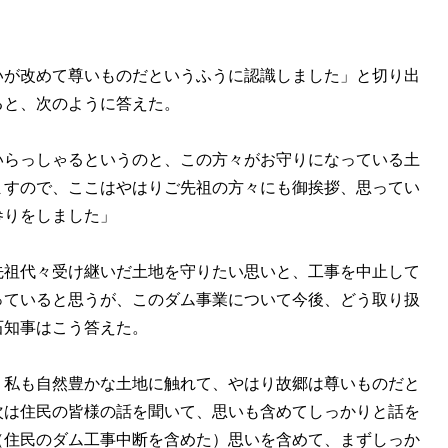
が改めて尊いものだというふうに認識しました」と切り出
ると、次のように答えた。
いらっしゃるというのと、この方々がお守りになっている土
ますので、ここはやはりご先祖の方々にも御挨拶、思ってい
参りをしました」
祖代々受け継いだ土地を守りたい思いと、工事を中止して
っていると思うが、このダム事業について今後、どう取り扱
石知事はこう答えた。
、私も自然豊かな土地に触れて、やはり故郷は尊いものだと
次は住民の皆様の話を聞いて、思いも含めてしっかりと話を
（住民のダム工事中断を含めた）思いを含めて、まずしっか