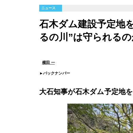
ニュース
石木ダム建設予定地を
るの川”は守られるの
横田 一
バックナンバー
大石知事が石木ダム予定地を