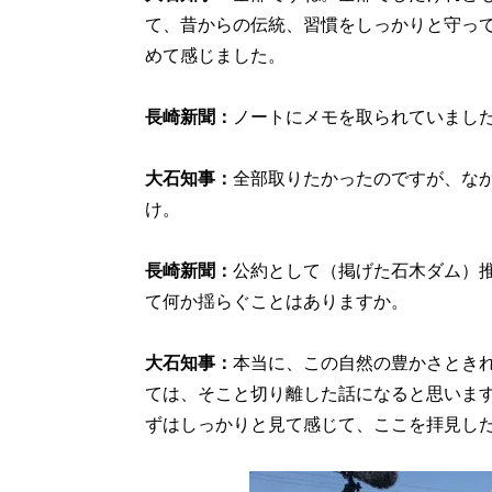
て、昔からの伝統、習慣をしっかりと守っ
めて感じました。
長崎新聞：
ノートにメモを取られていまし
大石知事：
全部取りたかったのですが、な
け。
長崎新聞：
公約として（掲げた石木ダム）
て何か揺らぐことはありますか。
大石知事：
本当に、この自然の豊かさとき
ては、そこと切り離した話になると思いま
ずはしっかりと見て感じて、ここを拝見し