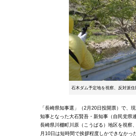
石木ダム予定地を視察、反対派住
「長崎県知事選」（2月20日投開票）で、
知事となった大石賢吾・新知事（自民党県連
長崎県川棚町川原（こうばる）地区を視察
月10日は短時間で挨拶程度しかできなかっ