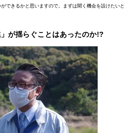
いができるかと思いますので。まずは聞く機会を設けたいと
」が揺らぐことはあったのか!?