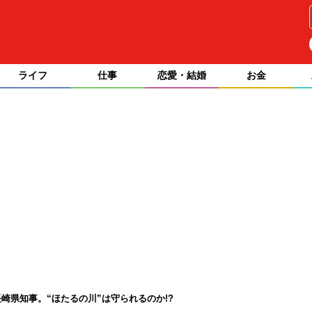
ライフ
仕事
恋愛・結婚
お金
崎県知事。“ほたるの川”は守られるのか!?