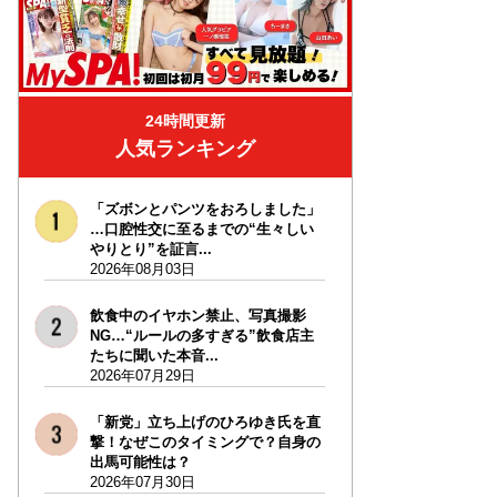
24時間更新
人気ランキング
「ズボンとパンツをおろしました」
…口腔性交に至るまでの“生々しい
やりとり”を証言...
2026年08月03日
飲食中のイヤホン禁止、写真撮影
NG…“ルールの多すぎる”飲食店主
たちに聞いた本音...
2026年07月29日
「新党」立ち上げのひろゆき氏を直
撃！なぜこのタイミングで？自身の
出馬可能性は？
2026年07月30日