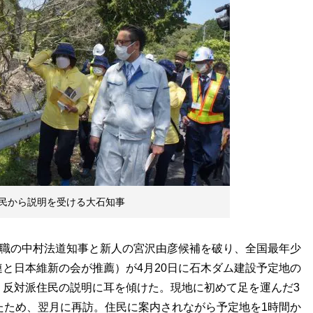
民から説明を受ける大石知事
現職の中村法道知事と新人の宮沢由彦候補を破り、全国最年少
と日本維新の会が推薦）が4月20日に石木ダム建設予定地の
、反対派住民の説明に耳を傾けた。現地に初めて足を運んだ3
たため、翌月に再訪。住民に案内されながら予定地を1時間か