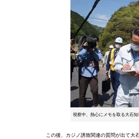
視察中、熱心にメモを取る大石知
この後、カジノ誘致関連の質問が出て大石