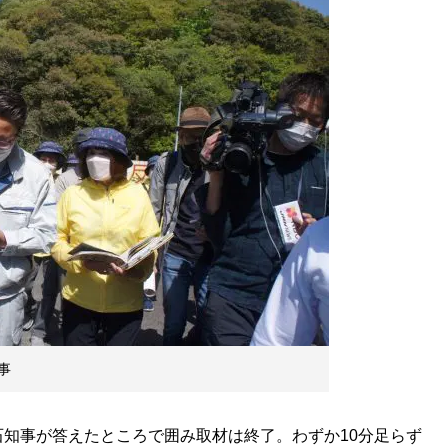
事
知事が答えたところで囲み取材は終了。わずか10分足らず