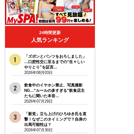
24時間更新
人気ランキング
「ズボンとパンツをおろしました」
…口腔性交に至るまでの“生々しい
やりとり”を証言...
2026年08月03日
飲食中のイヤホン禁止、写真撮影
NG…“ルールの多すぎる”飲食店主
たちに聞いた本音...
2026年07月29日
「新党」立ち上げのひろゆき氏を直
撃！なぜこのタイミングで？自身の
出馬可能性は？
2026年07月30日