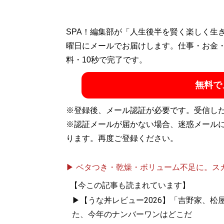
SPA！編集部が「人生後半を賢く楽しく生
曜日にメールでお届けします。仕事・お金
料・10秒で完了です。
無料で
※登録後、メール認証が必要です。受信し
※認証メールが届かない場合、迷惑メール
ります。再度ご登録ください。
▶ ベタつき・乾燥・ボリューム不足に。スカル
【今この記事も読まれています】
▶【うな丼レビュー2026】「吉野家、
た、今年のナンバーワンはどこだ