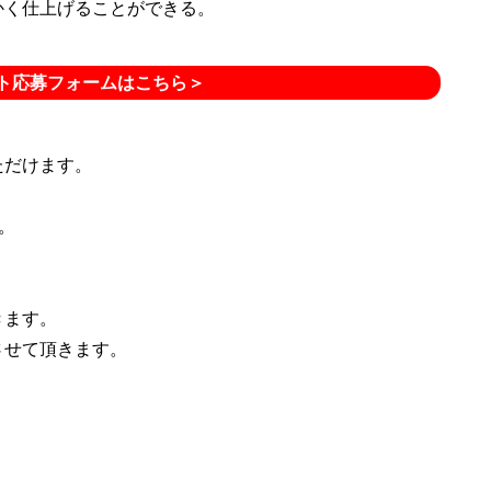
かく仕上げることができる。
ト応募フォームはこちら＞
ただけます。
。
きます。
させて頂きます。