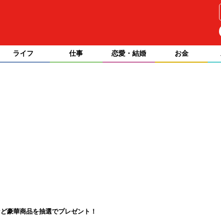
ライフ
仕事
恋愛・結婚
お金
鍋など豪華商品を抽選でプレゼント！