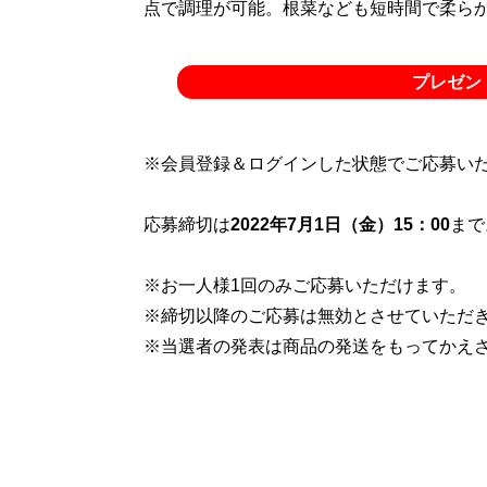
点で調理が可能。根菜なども短時間で柔ら
プレゼン
※会員登録＆ログインした状態でご応募い
応募締切は
2022年7月1日（金）15：00
まで
※お一人様1回のみご応募いただけます。
※締切以降のご応募は無効とさせていただ
※当選者の発表は商品の発送をもってかえ