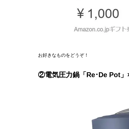
お好きなものをどうぞ！
②電気圧力鍋「Re･De Pot」