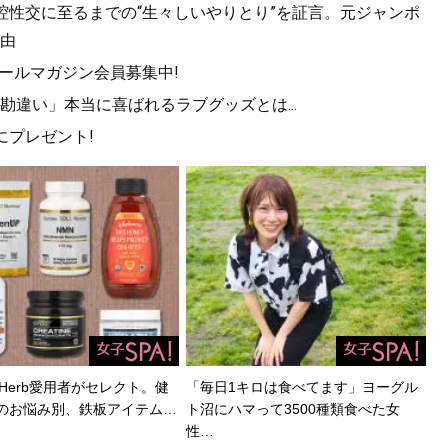
口腔性交に至るまでの“生々しいやりとり”を証言。元ジャンポ
由
メールマガジン会員募集中!
違い」本当に喜ばれるラブグッズとは...
にプレゼント!
Herb愛用者がセレクト。健
「毎日1キロは食べてます」ヨーグル
のお悩み別、鉄板アイテム…
ト沼にハマって3500種類食べた女
性…