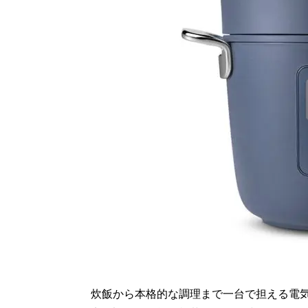
炊飯から本格的な調理まで一台で担える電気圧