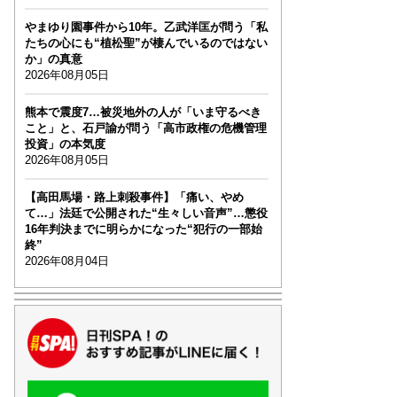
やまゆり園事件から10年。乙武洋匡が問う「私
たちの心にも“植松聖”が棲んでいるのではない
か」の真意
2026年08月05日
熊本で震度7…被災地外の人が「いま守るべき
こと」と、石戸諭が問う「高市政権の危機管理
投資」の本気度
2026年08月05日
【高田馬場・路上刺殺事件】「痛い、やめ
て…」法廷で公開された“生々しい音声”…懲役
16年判決までに明らかになった“犯行の一部始
終”
2026年08月04日