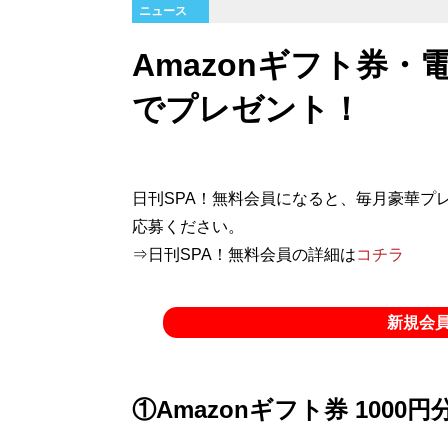
ニュース
Amazonギフト券
でプレゼント！
日刊SPA！無料会員になると、毎月豪華プ
応募ください。
⇒日刊SPA！無料会員の詳細は
コチラ
新規会
①Amazonギフト券 1000円