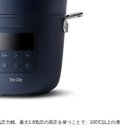
力鍋。最大1.8気圧の高圧を保つことで、100℃以上の沸