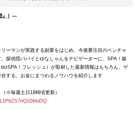
団』
］―
ラリーマンが実践する副業をはじめ、今後要注目のベンチャ
。探偵団パパイとゆなしゃんをナビゲーターに、SPA！媒
・bizSPA！フレッシュ）が取材した最新情報はもちろん、ゲ
存在する、お金にまつわるノウハウを紹介します
』（※毎週土日18時頃更新）
iXIL1PbZS7nQ1DktuDQ