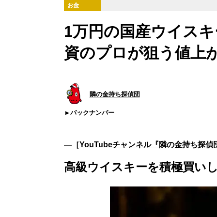
お金
1万円の国産ウイスキ
資のプロが狙う値上
隣の金持ち探偵団
バックナンバー
―［
YouTubeチャンネル『隣の金持ち探偵
高級ウイスキーを積極買いし