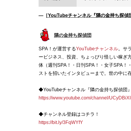
―［
YouTubeチャンネル『隣の金持ち探偵
隣の金持ち探偵団
SPA！が運営する
YouTubeチャンネル
。サ
ービジネス、投資、ちょっぴり怪しい稼ぎ方
体（週刊SPA！・日刊SPA！・女子SPA！
ストを招いたインタビューまで。世の中に
◆YouTubeチャンネル『隣の金持ち探偵団
https://www.youtube.com/channel/UCyDB
◆チャンネル登録はコチラ！
https://bit.ly/3FqWYfY