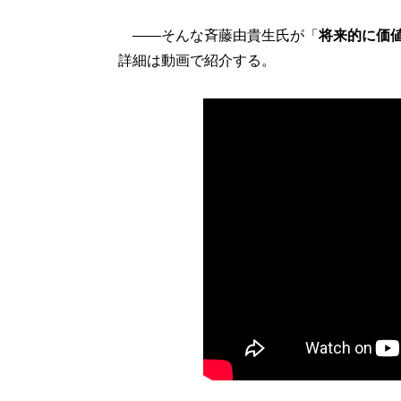
——そんな斉藤由貴生氏が「
将来的に価
詳細は動画で紹介する。