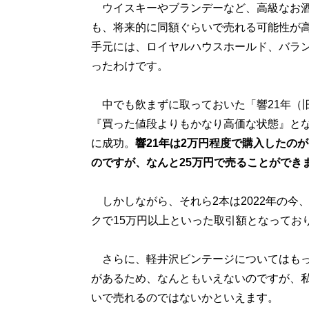
ウイスキーやブランデーなど、高級なお酒
も、将来的に同額ぐらいで売れる可能性が
手元には、ロイヤルハウスホールド、バラン
ったわけです。
中でも飲まずに取っておいた「響21年（旧ボ
『買った値段よりもかなり高価な状態』とな
に成功。
響21年は2万円程度で購入したの
のですが、なんと25万円で売ることができ
しかしながら、それら2本は2022年の今
クで15万円以上といった取引額となってお
さらに、軽井沢ビンテージについてはもっ
があるため、なんともいえないのですが、私が
いで売れるのではないかといえます。