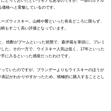
ずにとっておいたというモノもあるのですが、一部のボトル
なる価格へと変貌しているのです。
ーズウィスキー。山崎や響といった有名どころに限らず、
銘柄もすごく高い評価となっています。
と、焼酎がブームといった状態で、森伊蔵を筆頭に、プレミ
した。その一方で、ウイスキー人気は低く、17年といった
で手に入るといった感覚だったわけです。
っていたのですが、ブランデーよりもウイスキーのほうが
ジ表記がわかりやすかったため、積極的に購入することとし
さ