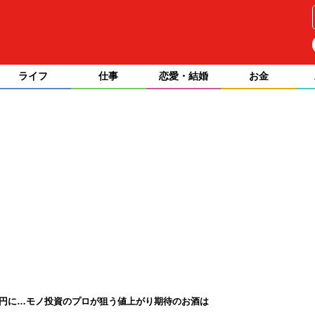
ライフ
仕事
恋愛・結婚
お金
5万円に…モノ投資のプロが狙う値上がり期待のお酒は