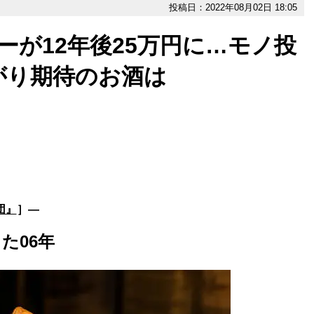
投稿日：2022年08月02日 18:05
ーが12年後25万円に…モノ投
がり期待のお酒は
団』
］―
た06年