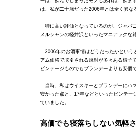
ーは、飲んでしまったモノもあれば、飲ま
は、私が二十歳だった2006年とは全く異
特に高い評価となっているのが、ジャパニ
メルシャンの軽井沢といったマニアックな
2006年のお酒事情はどうだったかという
アム価格で取引される焼酎が多々ある様子で
ビンテージものでもブランデーよりも安価
当時、私はウイスキーとブランデーにハマ
安かった点と、17年などといったビンテー
ていました。
高価でも寝落ちしない気軽