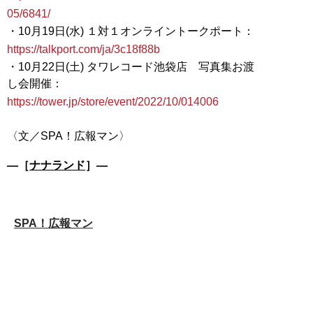
05/6841/
・10月19日(水) １対１オンライントークポート：
https://talkport.com/ja/3c18f88b
・10月22日(土) タワレコード池袋店 写真集お渡
し会開催：
https://tower.jp/store/event/2022/10/014006
―［
ナナランド
］―
SPA！広報マン