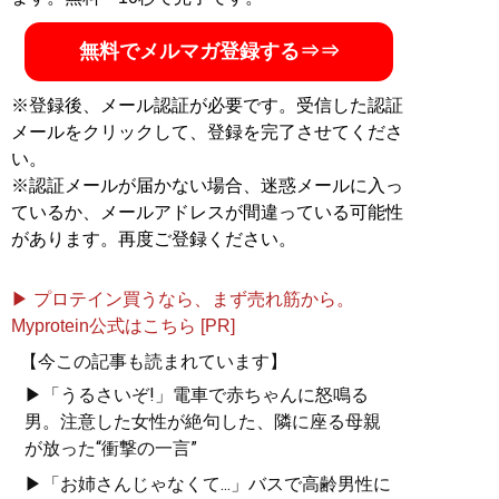
無料でメルマガ登録する⇒⇒
※登録後、メール認証が必要です。受信した認証
メールをクリックして、登録を完了させてくださ
い。
※認証メールが届かない場合、迷惑メールに入っ
ているか、メールアドレスが間違っている可能性
があります。再度ご登録ください。
▶ プロテイン買うなら、まず売れ筋から。
Myprotein公式はこちら [PR]
【今この記事も読まれています】
▶「うるさいぞ!」電車で赤ちゃんに怒鳴る
男。注意した女性が絶句した、隣に座る母親
が放った“衝撃の一言”
▶「お姉さんじゃなくて...」バスで高齢男性に