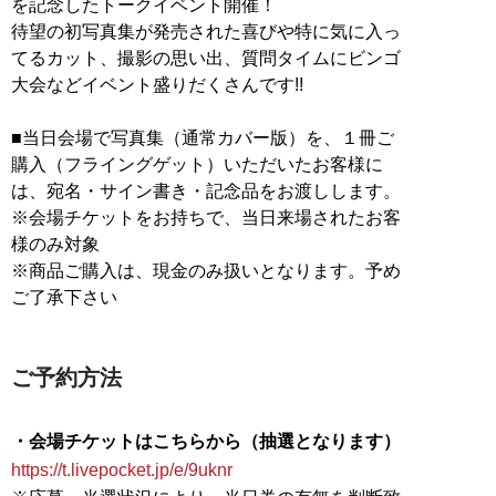
を記念したトークイベント開催！
待望の初写真集が発売された喜びや特に気に入っ
てるカット、撮影の思い出、質問タイムにビンゴ
大会などイベント盛りだくさんです!!
■当日会場で写真集（通常カバー版）を、１冊ご
購入（フライングゲット）いただいたお客様に
は、宛名・サイン書き・記念品をお渡しします。
※会場チケットをお持ちで、当日来場されたお客
様のみ対象
※商品ご購入は、現金のみ扱いとなります。予め
ご了承下さい
ご予約方法
・会場チケットはこちらから（抽選となります）
https://t.livepocket.jp/e/9uknr