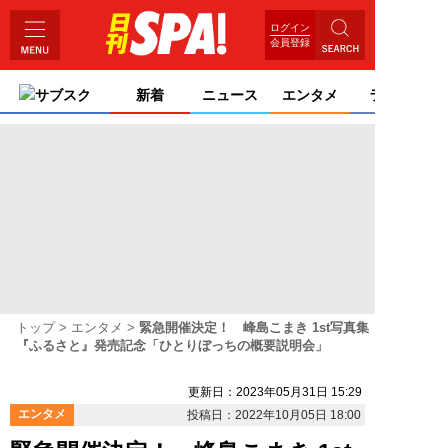
ログイン
会員登録
サブスク
新着
ニュース
エンタメ
ライフ
トップ
エンタメ
緊急開催決定！ 峰島こまき 1st写真集
『ふるさと』発売記念「ひとりぼっちの概要説明会」
更新日：2023年05月31日 15:29
エンタメ
投稿日：2022年10月05日 18:00