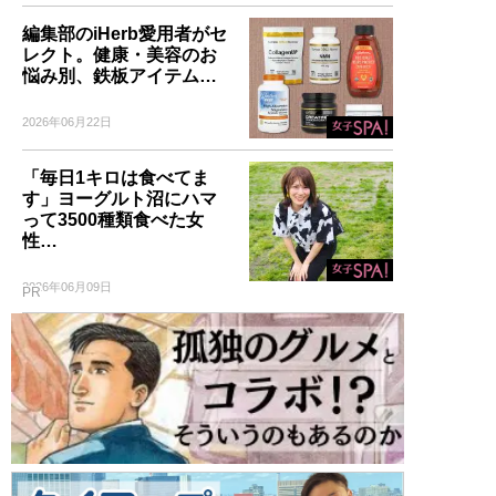
編集部のiHerb愛用者がセ
レクト。健康・美容のお
悩み別、鉄板アイテム…
2026年06月22日
「毎日1キロは食べてま
す」ヨーグルト沼にハマ
って3500種類食べた女
性…
2026年06月09日
PR