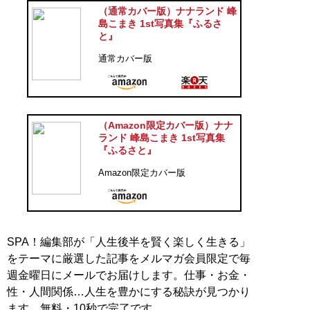
（通常カバー版）ナナランド 峰
島こまき 1st写真集『ふるさ
と』
通常カバー版
（Amazon限定カバー版）ナナ
ランド 峰島こまき 1st写真集
『ふるさと』
Amazon限定カバー版
SPA！編集部が「人生後半を賢く楽しく生きる」
をテーマに厳選した記事をメルマガ会員限定で毎
週金曜日にメールでお届けします。仕事・お金・
性・人間関係…人生を豊かにする秘訣が見つかり
ます。無料・10秒で完了です。