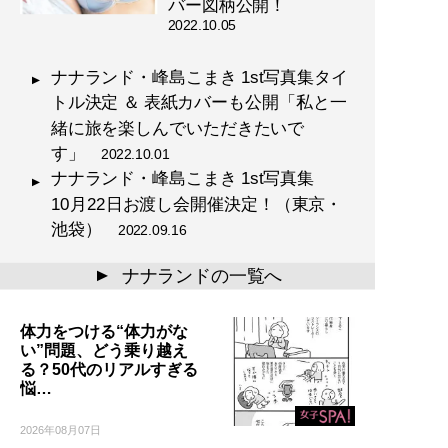
バー図柄公開！
2022.10.05
ナナランド・峰島こまき 1st写真集タイ
トル決定 ＆ 表紙カバーも公開「私と一
緒に旅を楽しんでいただきたいで
す」
2022.10.01
ナナランド・峰島こまき 1st写真集
10月22日お渡し会開催決定！（東京・
池袋）
2022.09.16
ナナランドの一覧へ
▲
体力をつける“体力がな
い”問題、どう乗り越え
る？50代のリアルすぎる
悩…
2026年08月07日