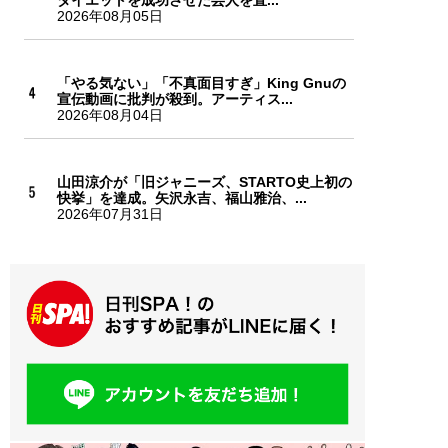
2026年08月05日
「やる気ない」「不真面目すぎ」King Gnuの
宣伝動画に批判が殺到。アーティス...
2026年08月04日
山田涼介が「旧ジャニーズ、STARTO史上初の
快挙」を達成。矢沢永吉、福山雅治、...
2026年07月31日