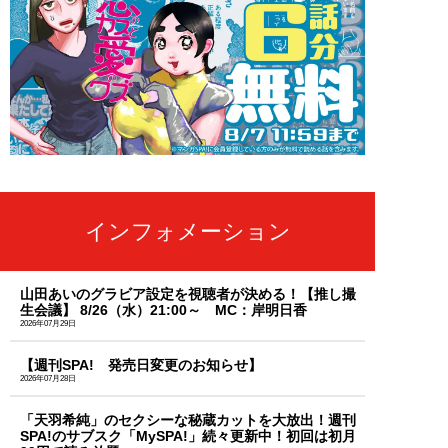
インフォメーション
山田あいのグラビア設定を視聴者が決める！【推し撮
生会議】 8/26（水）21:00～ MC：岸明日香
2026年07月29日
【週刊SPA! 発売日変更のお知らせ】
2026年07月28日
「天羽希純」のセクシーな秘蔵カットを大放出！週刊
SPA!のサブスク「MySPA!」続々更新中！初回は初月