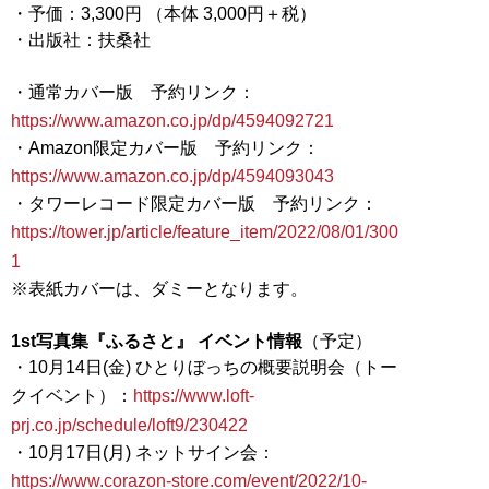
・予価：3,300円 （本体 3,000円＋税）
・出版社：扶桑社
・通常カバー版 予約リンク：
https://www.amazon.co.jp/dp/4594092721
・Amazon限定カバー版 予約リンク：
https://www.amazon.co.jp/dp/4594093043
・タワーレコード限定カバー版 予約リンク：
https://tower.jp/article/feature_item/2022/08/01/300
1
※表紙カバーは、ダミーとなります。
1st写真集『ふるさと』 イベント情報
（予定）
・10月14日(金) ひとりぼっちの概要説明会（トー
クイベント）：
https://www.loft-
prj.co.jp/schedule/loft9/230422
・10月17日(月) ネットサイン会：
https://www.corazon-store.com/event/2022/10-