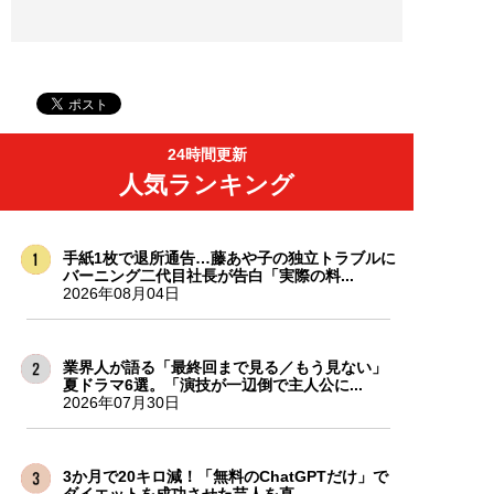
24時間更新
人気ランキング
手紙1枚で退所通告…藤あや子の独立トラブルに
バーニング二代目社長が告白「実際の料...
2026年08月04日
業界人が語る「最終回まで見る／もう見ない」
夏ドラマ6選。「演技が一辺倒で主人公に...
2026年07月30日
3か月で20キロ減！「無料のChatGPTだけ」で
ダイエットを成功させた芸人を直...