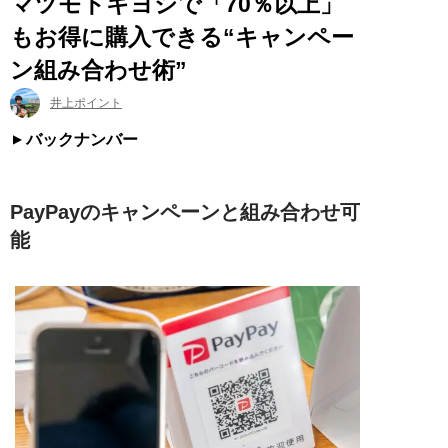
マツモトキヨシで「70％以上」
もお得に購入できる“キャンペー
ン組み合わせ術”
井上ポイント
バックナンバー
PayPayのキャンペーンと組み合わせ可
能