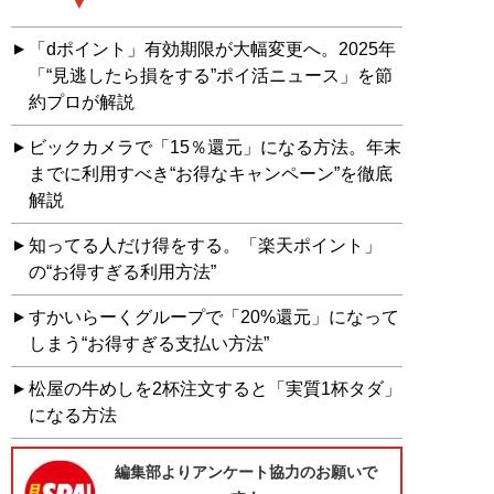
「dポイント」有効期限が大幅変更へ。2025年
「“見逃したら損をする”ポイ活ニュース」を節
約プロが解説
ビックカメラで「15％還元」になる方法。年末
までに利用すべき“お得なキャンペーン”を徹底
解説
知ってる人だけ得をする。「楽天ポイント」
の“お得すぎる利用方法”
すかいらーくグループで「20%還元」になって
しまう“お得すぎる支払い方法”
松屋の牛めしを2杯注文すると「実質1杯タダ」
になる方法