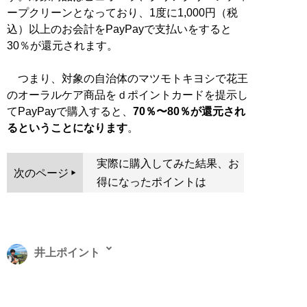
ープクリーンとなっており、1度に1,000円（税
込）以上のお会計をPayPayで支払いをすると
30％が還元されます。
つまり、対象の自治体のマツモトキヨシで花王
のオーラルケア商品をｄポイントカードを提示し
てPayPayで購入すると、
70％〜80％が還元され
るということになります
。
実際に購入してみた結果、お
次のページ
得になったポイントは
井上ポイント
1983年、東京都生まれ。早稲田大学教育学部卒。極度の