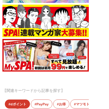
【関連キーワードから記事を探す】
dポイント
PayPay
お得
マツモトキヨシ