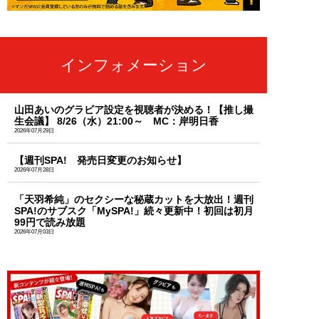
インフォメーション
山田あいのグラビア設定を視聴者が決める！【推し撮
生会議】 8/26（水）21:00～ MC：岸明日香
2026年07月29日
【週刊SPA! 発売日変更のお知らせ】
2026年07月28日
「天羽希純」のセクシーな秘蔵カットを大放出！週刊
SPA!のサブスク「MySPA!」続々更新中！初回は初月
99円で読み放題
2026年07月03日