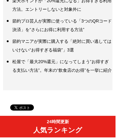
楽天ポイントが「20%還元になる」お得すぎる利用
方法。エントリーしないと対象外に
節約プロ芸人が実際に使っている「3つのQRコード
決済」を“さらにお得に利用する方法”
節約マニアが実際に購入する「絶対に買い逃しては
いけない“お得すぎる福袋”」3選
松屋で「最大20%還元」になってしまう“お得すぎ
る支払い方法”。年末の“飲食店のお得”を一挙に紹介
24時間更新
人気ランキング