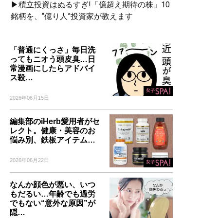
▶積立投資はぬるすぎ!「億超え期待の株」10
銘柄を、“億り人”投資家が教えます
「普通にくっさ」毎日洗
ってもニオう頭皮臭…日
常漫画にしたらアドバイ
ス殺…
2026年06月15日
編集部のiHerb愛用者がセ
レクト。健康・美容のお
悩み別、鉄板アイテム…
2026年06月22日
なんか顔色が悪い、いつ
もだるい…年齢でも過労
でもない“意外な原因”が
隠…