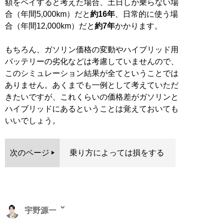
額をペイすると考えた場合、土日しか乗らない場
合（年間5,000km）だと
約16年
、日常的に使う場
合（年間12,000km）だと
約7年
かかります。
もちろん、ガソリン価格の変動やハイブリッド用
バッテリーの劣化などは考慮していませんので、
このシミュレーション結果が全てということでは
ありません。あくまでも一例として考えていただ
きたいですが、これくらいの価格差がガソリンと
ハイブリッドにあるということは覚えておいても
いいでしょう。
次のページ
乗り方によっては損をする
宇野源一