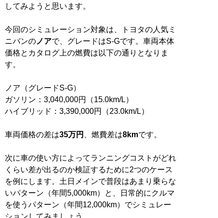
してみようと思います。
今回のシミュレーション対象は、トヨタの人気ミ
ニバンの
ノア
で、グレードはS-Gです。車両本体
価格とカタログ上の燃費は以下の通りとなりま
す。
ノア（グレードS-G）
ガソリン：3,040,000円（15.0km/L）
ハイブリッド：3,390,000円（23.0km/L）
車両価格の差は
35万円
、燃費差は
8km
です。
次に車の使い方によってランニングコストがどれ
くらい差が出るのか検証するために2つのケース
を例にします。土日メインで普段はあまり乗らな
いパターン（年間5,000km）と、日常的にクルマ
を使うパターン（年間12,000km）でシミュレー
ションしてみましょう。