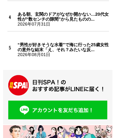
ある朝、玄関のドアがなぜか開かない…20代女
性が“数センチの隙間”から見たものの...
2026年07月31日
“男性が好きそうな水着”で海に行った25歳女性
の意外な結末「え、それ？みたいな反...
2026年08月01日