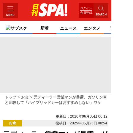
ログイン
会員登録
サブスク
新着
ニュース
エンタメ
ライフ
トップ
お金
元ディーラー営業マンが暴露。ガソリン車
と比較して「ハイブリッドカーはおすすめしない」ワケ
更新日：2026年06月05日 06:12
お金
投稿日：2025年05月23日 08:54