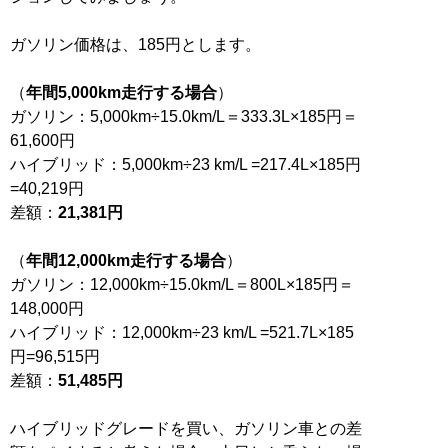
ガソリン価格は、185円とします。
（
年間5,000km走行する場合
）
ガソリン：5,000km÷15.0km/L＝333.3L×185円＝
61,600円
ハイブリッド：5,000km÷23 km/L =217.4L×185円
=40,219円
差額：
21,381円
（
年間12,000km走行する場合
）
ガソリン：12,000km÷15.0km/L＝800L×185円＝
148,000円
ハイブリッド：12,000km÷23 km/L =521.7L×185
円=96,515円
差額：
51,485円
ハイブリッドグレードを買い、ガソリン車との差