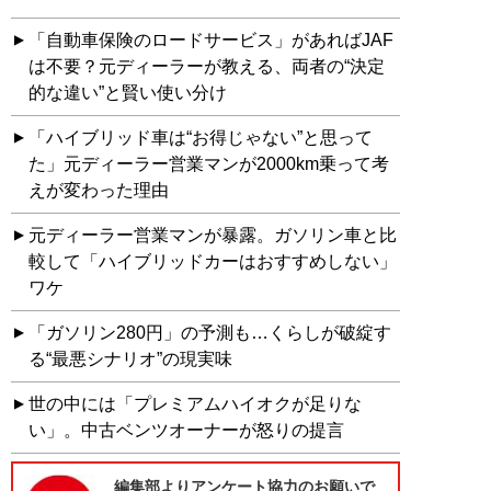
「自動車保険のロードサービス」があればJAF
は不要？元ディーラーが教える、両者の“決定
的な違い”と賢い使い分け
「ハイブリッド車は“お得じゃない”と思って
た」元ディーラー営業マンが2000km乗って考
えが変わった理由
元ディーラー営業マンが暴露。ガソリン車と比
較して「ハイブリッドカーはおすすめしない」
ワケ
「ガソリン280円」の予測も…くらしが破綻す
る“最悪シナリオ”の現実味
世の中には「プレミアムハイオクが足りな
い」。中古ベンツオーナーが怒りの提言