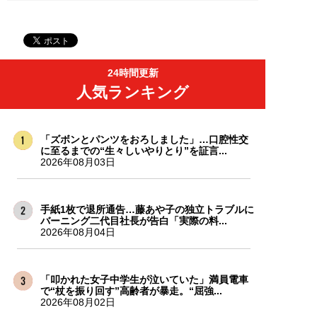
24時間更新
人気ランキング
「ズボンとパンツをおろしました」…口腔性交
に至るまでの“生々しいやりとり”を証言...
2026年08月03日
手紙1枚で退所通告…藤あや子の独立トラブルに
バーニング二代目社長が告白「実際の料...
2026年08月04日
「叩かれた女子中学生が泣いていた」満員電車
で“杖を振り回す”高齢者が暴走。“屈強...
2026年08月02日