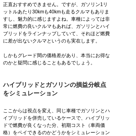
正直おすすめできません。ですが、ガソリン1リ
ットルあたり30kmも40kmも走るクルマもありま
すし、魅力的に感じますよね。車種によっては非
常に燃費の良いクルマもあれば、ガソリンとハイ
ブリッドをラインナップしていて、それほど燃費
に差が出ないクルマというのも実在します。
しかもグレード間の価格差があり、本当にお得な
のかと疑問に感じることもあるでしょう。
ハイブリッドとガソリンの損益分岐点
をシミュレーション
ここからは視点を変え、同じ車種でガソリンとハ
イブリッドを併売しているケースで、ハイブリッ
ドで燃費が良くなった分、初期コスト（車両価
格）をペイできるのかどうかをシミュレーション