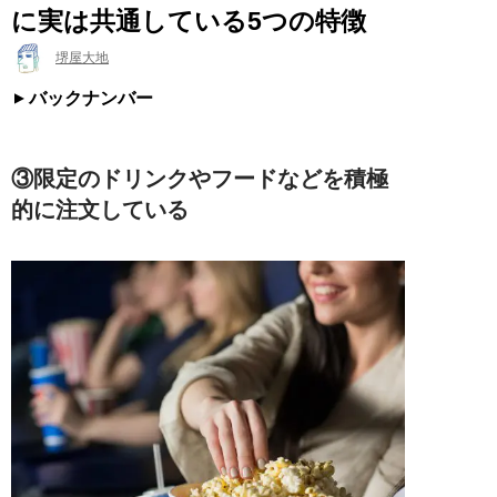
に実は共通している5つの特徴
堺屋大地
バックナンバー
③限定のドリンクやフードなどを積極
的に注文している