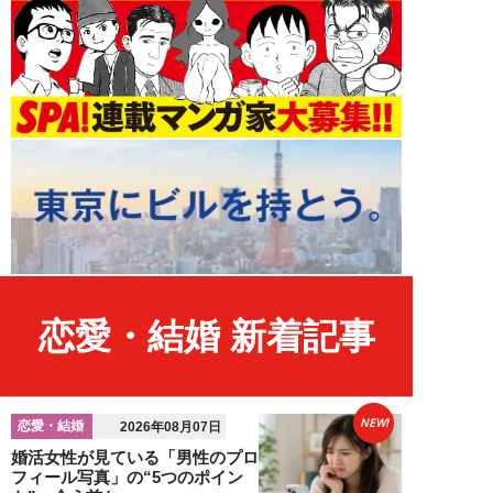
恋愛・結婚 新着記事
NEW!
恋愛・結婚
2026年08月07日
婚活女性が見ている「男性のプロ
フィール写真」の“5つのポイン