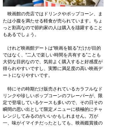
映画館の売店ではドリンクやポップコーン、ま
たは小腹を満たせる軽食が売られています。ちょ
っと割高なので節約家の人は購入を躊躇すること
もあるでしょう。
けれど映画館デートは“映画を観る”だけが目的
ではなく、“二人で楽しい時間を共有する”ことも
大切な目的なので、気前よく購入すると好感度が
得られやすいですし、実際に満足度の高い映画デ
ートになりやすいです。
特にその時期だけ販売されているカラフルなド
リンクや珍しいポップコーンのフレーバーが、限
定で登場しているケースも多いので、その日その
瞬間の思い出として限定メニューに積極的にチャ
レンジしてみるのがいいかもしれません。万が
一、味がイマイチだったとしても、映画鑑賞後の