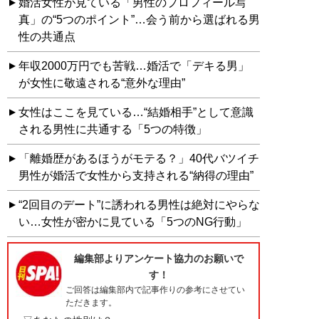
婚活女性が見ている「男性のプロフィール写
真」の“5つのポイント”…会う前から選ばれる男
性の共通点
年収2000万円でも苦戦…婚活で「デキる男」
が女性に敬遠される“意外な理由”
女性はここを見ている…“結婚相手”として意識
される男性に共通する「5つの特徴」
「離婚歴があるほうがモテる？」40代バツイチ
男性が婚活で女性から支持される“納得の理由”
“2回目のデート”に誘われる男性は絶対にやらな
い…女性が密かに見ている「5つのNG行動」