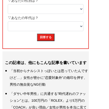
この記者は、他にもこんな記事を書いています
「当初からナルシストっぽいとは思っていたんです
けど…」女性が密かに“恋愛対象外”の烙印を押す、
男性の無自覚なNG行動
「ダサい中年男性」に共通する“時代遅れのファッ
ション”とは。100万円の「ROLEX」より5万円の
「COACH」が良い理由／女性が男性を本当に見て