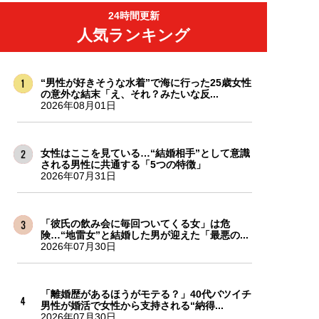
24時間更新
人気ランキング
“男性が好きそうな水着”で海に行った25歳女性
の意外な結末「え、それ？みたいな反...
2026年08月01日
女性はここを見ている…“結婚相手”として意識
される男性に共通する「5つの特徴」
2026年07月31日
「彼氏の飲み会に毎回ついてくる女」は危
険…“地雷女”と結婚した男が迎えた「最悪の...
2026年07月30日
「離婚歴があるほうがモテる？」40代バツイチ
男性が婚活で女性から支持される“納得...
2026年07月30日