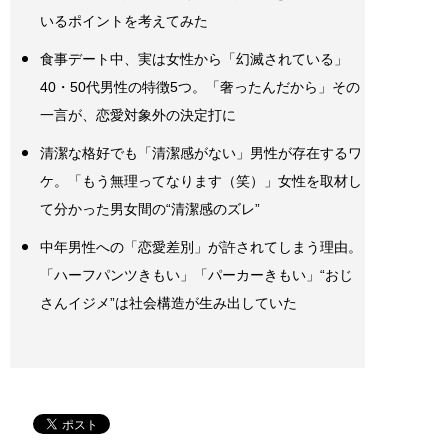
いるポイントを考えてみた
食事デート中、実は女性から「幻滅されている」
40・50代男性の特徴5つ。「奢ったんだから」その
一言が、恋愛対象外の決定打に
清潔な格好でも「清潔感がない」男性が存在するワ
ケ。「もう無理ってなります（笑）」女性を取材し
て分かった男女間の“清潔感のズレ”
中年男性への「恋愛差別」が許されてしまう理由。
「ハーフパンツきもい」「パーカーきもい」“おじ
さんイジメ”は社会構造が生み出していた