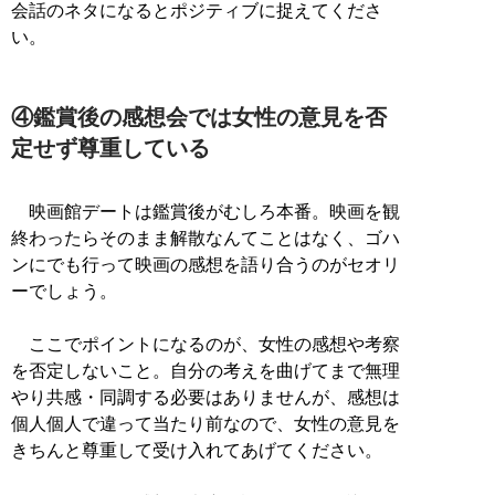
会話のネタになるとポジティブに捉えてくださ
い。
④鑑賞後の感想会では女性の意見を否
定せず尊重している
映画館デートは鑑賞後がむしろ本番。映画を観
終わったらそのまま解散なんてことはなく、ゴハ
ンにでも行って映画の感想を語り合うのがセオリ
ーでしょう。
ここでポイントになるのが、女性の感想や考察
を否定しないこと。自分の考えを曲げてまで無理
やり共感・同調する必要はありませんが、感想は
個人個人で違って当たり前なので、女性の意見を
きちんと尊重して受け入れてあげてください。