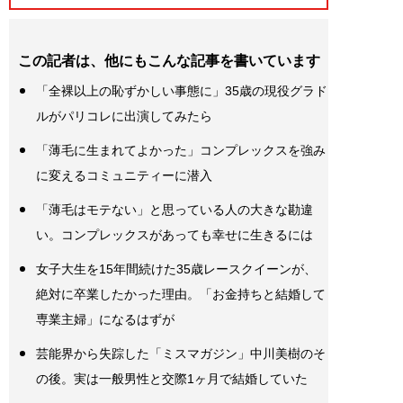
この記者は、他にもこんな記事を書いています
「全裸以上の恥ずかしい事態に」35歳の現役グラド
ルがパリコレに出演してみたら
「薄毛に生まれてよかった」コンプレックスを強み
に変えるコミュニティーに潜入
「薄毛はモテない」と思っている人の大きな勘違
い。コンプレックスがあっても幸せに生きるには
女子大生を15年間続けた35歳レースクイーンが、
絶対に卒業したかった理由。「お金持ちと結婚して
専業主婦」になるはずが
芸能界から失踪した「ミスマガジン」中川美樹のそ
の後。実は一般男性と交際1ヶ月で結婚していた