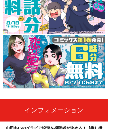
インフォメーション
山田あいのグラビア設定を視聴者が決める！【推し撮