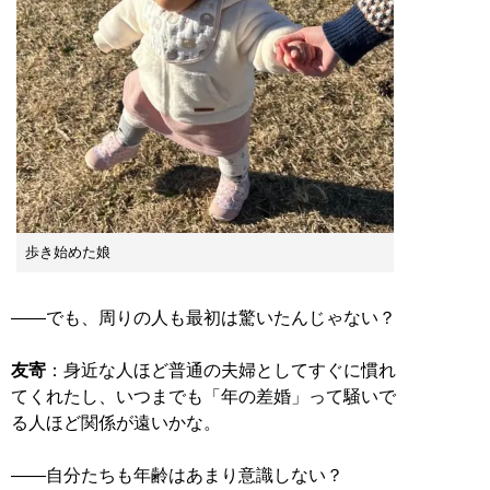
歩き始めた娘
——でも、周りの人も最初は驚いたんじゃない？
友寄
：身近な人ほど普通の夫婦としてすぐに慣れ
てくれたし、いつまでも「年の差婚」って騒いで
る人ほど関係が遠いかな。
——自分たちも年齢はあまり意識しない？