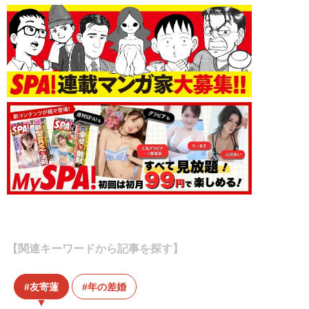
【関連キーワードから記事を探す】
友寄蓮
年の差婚