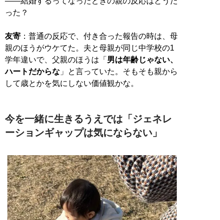
——結婚するってなったときの親の反応はどうだ
った？
友寄
：普通の反応で、付き合った報告の時は、母
親のほうがウケてた。夫と母親が同じ中学校の1
学年違いで、父親のほうは「
男は年齢じゃない、
ハートだからな
」と言っていた。そもそも親から
して歳とかを気にしない価値観かな。
今を一緒に生きるうえでは「ジェネレ
ーションギャップは気にならない」