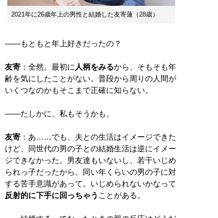
2021年に26歳年上の男性と結婚した友寄蓮（28歳）
——もともと年上好きだったの？
友寄
：全然。最初に
人柄をみる
から、そもそも年
齢を気にしたことがない。普段から周りの人間が
いくつなのかもそこまで正確に知らない。
——たしかに、私もそうかも。
友寄
：あ……でも、夫との生活はイメージできた
けど、同世代の男の子との結婚生活は逆にイメー
ジできなかった。男友達もいないし、若干いじめ
られっ子だったから、同い年くらいの男の子に対
する苦手意識があって。いじめられないかなって
反射的に下手に回っちゃう
ことがある。