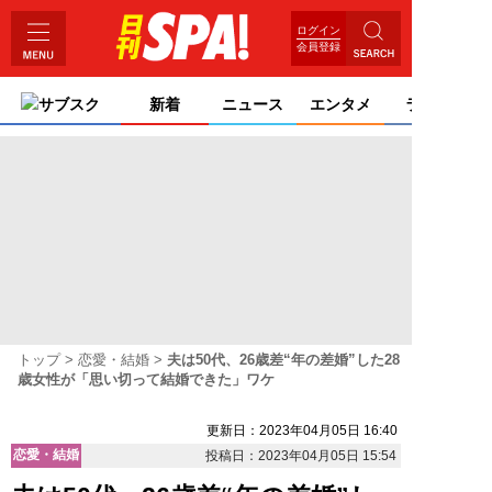
ログイン
会員登録
サブスク
新着
ニュース
エンタメ
ライフ
トップ
恋愛・結婚
夫は50代、26歳差“年の差婚”した28
歳女性が「思い切って結婚できた」ワケ
更新日：2023年04月05日 16:40
恋愛・結婚
投稿日：2023年04月05日 15:54