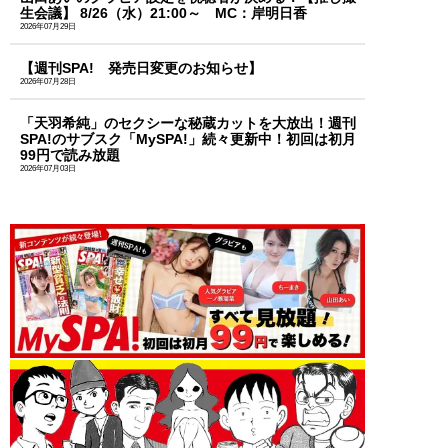
生会議】 8/26（水）21:00～ MC：岸明日香
2026年07月29日
【週刊SPA! 発売日変更のお知らせ】
2026年07月28日
「天羽希純」のセクシーな秘蔵カットを大放出！週刊
SPA!のサブスク「MySPA!」続々更新中！初回は初月
99円で読み放題
2026年07月03日