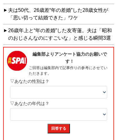
夫は50代、26歳差“年の差婚”した28歳女性が
「思い切って結婚できた」ワケ
26歳年上と“年の差婚”した友寄蓮。夫は「昭和
のおじさんなのにすごいな」と感じる瞬間3選