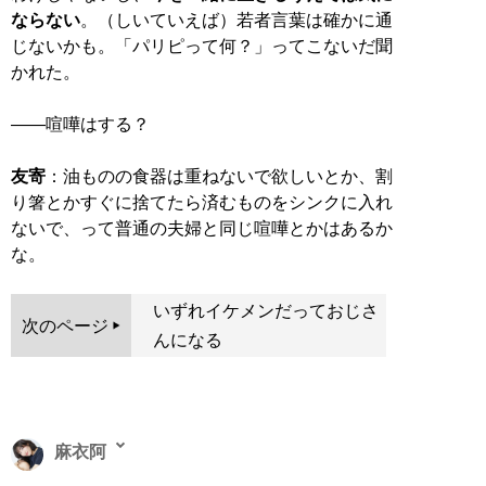
ならない
。（しいていえば）若者言葉は確かに通
じないかも。「パリピって何？」ってこないだ聞
かれた。
——喧嘩はする？
友寄
：油ものの食器は重ねないで欲しいとか、割
り箸とかすぐに捨てたら済むものをシンクに入れ
ないで、って普通の夫婦と同じ喧嘩とかはあるか
な。
いずれイケメンだっておじさ
次のページ
んになる
麻衣阿