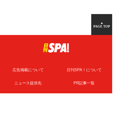
▲
PAGE TOP
広告掲載について
日刊SPA！について
ニュース提供先
PR記事一覧
ライター・執筆者募集
プライバシーポリシー
Cookie使用について
著作権について
運営会社
記事使用について