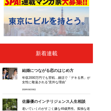
新着連載
結婚につながる恋のはじめ方
年収2000万円でも苦戦…婚活で「デキる男」が
女性に敬遠される“意外な理由”
2026年08月06日
佐藤優のインテリジェンス人生相談
老いていくのがすごく嫌な49歳男性。孤独な老