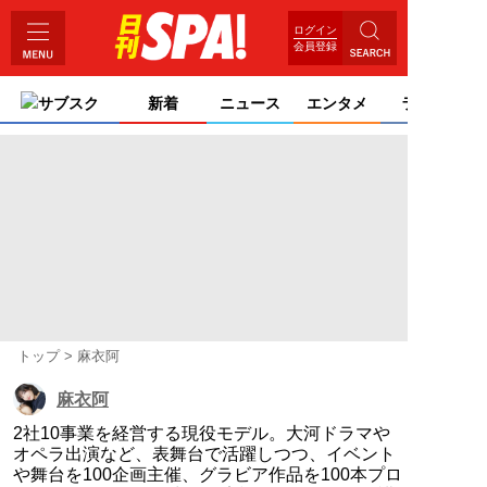
ログイン
会員登録
サブスク
新着
ニュース
エンタメ
ライフ
トップ
麻衣阿
麻衣阿
2社10事業を経営する現役モデル。大河ドラマや
オペラ出演など、表舞台で活躍しつつ、イベント
や舞台を100企画主催、グラビア作品を100本プロ