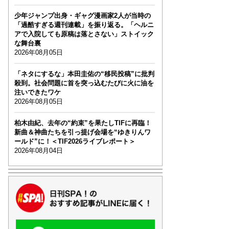
少年ジャンプ出身・ギャグ漫画家2人が当時の
「過酷すぎる週刊連載」を振り返る。「ヘルニ
アで入院しても原稿は落とさない」ストイック
な舞台裏
2026年08月05日
「ネタにするな」本田圭佑の“移民投稿”に批判
殺到。社会問題に首を突っ込むたびに火に油を
注いできたワケ
2026年08月05日
柏木由紀、去年の“約束”を果たしTIFに再臨！
新曲＆神曲たちを引っ提げ会場を“ゆきりんワ
ールド”に！＜TIF2026ライブレポート＞
2026年08月04日