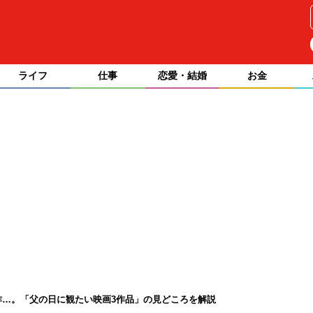
ライフ
仕事
恋愛・結婚
お金
作…。「父の日に観たい映画3作品」の見どころを解説