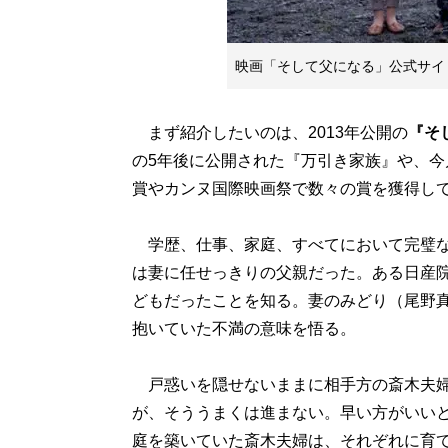
映画「そして父になる」公式サイ
まず紹介したいのは、2013年公開の
『そ
の5年後に公開された『万引き家族』や、
賞やカンヌ国際映画祭で数々の賞を獲得し
学歴、仕事、家庭、すべてにおいて完璧な
は妻に任せっきりの父親だった。ある日産
どもだったことを知る。妻のみどり（尾野
抱いていた不満の意味を悟る。
戸惑いを隠せないままに相手方の斎木夫婦
が、そううまくは進まない。早い方がいい
庭を築いていた斎木夫婦は、それぞれに育て