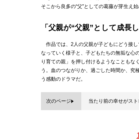
そこから良多の“父”としての葛藤が芽生え
「父親が“父親”として成長
作品では、2人の父親が子どもにどう接し
なっていく様子と、子どもたちの無垢な心
り育ての親」を押し付けるようなこともなく
う。血のつながりか、過ごした時間か、究
う感動のドラマだ。
次のページ
当たり前の幸せがスト