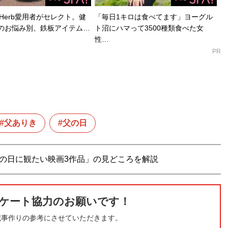
Herb愛用者がセレクト。健
「毎日1キロは食べてます」ヨーグル
のお悩み別、鉄板アイテム…
ト沼にハマって3500種類食べた女
性…
PR
父ありき
父の日
父の日に観たい映画3作品」の見どころを解説