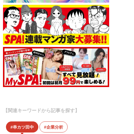
【関連キーワードから記事を探す】
串カツ田中
企業分析