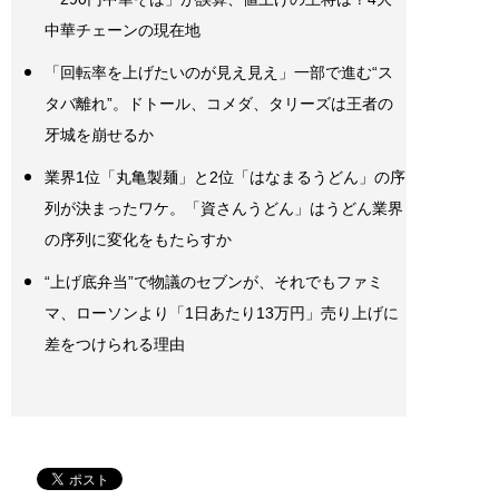
中華チェーンの現在地
「回転率を上げたいのが見え見え」一部で進む“ス
タバ離れ”。ドトール、コメダ、タリーズは王者の
牙城を崩せるか
業界1位「丸亀製麺」と2位「はなまるうどん」の序
列が決まったワケ。「資さんうどん」はうどん業界
の序列に変化をもたらすか
“上げ底弁当”で物議のセブンが、それでもファミ
マ、ローソンより「1日あたり13万円」売り上げに
差をつけられる理由