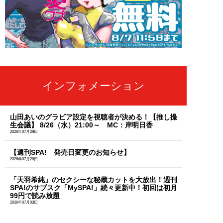
インフォメーション
山田あいのグラビア設定を視聴者が決める！【推し撮
生会議】 8/26（水）21:00～ MC：岸明日香
2026年07月29日
【週刊SPA! 発売日変更のお知らせ】
2026年07月28日
「天羽希純」のセクシーな秘蔵カットを大放出！週刊
SPA!のサブスク「MySPA!」続々更新中！初回は初月
99円で読み放題
2026年07月03日