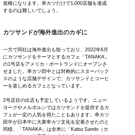
規模になります。串カツだけで1,000店舗を達成
するのは難しいでしょう。
カツサンドが海外進出のカギに
一方で同社は海外進出も狙っており、2022年6月
にカツサンドをテーマとするカフェ「TANAKA」
の1号店をアメリカ・ポートランドにオープンさ
せました。串カツ田中とは対称的にスターバック
スのような店舗デザインで、カツサンドとコーヒ
ーを楽しめるカフェとなっています。
2号店目の出店も予定しているようです。ニュー
ヨークやメルボルンではカツサンドを提供するカ
フェが一定の人気を得たこともあります。串カツ
田中が日本中に大衆串カツ文化を定着させたのと
同様、「TANAKA」は全米に「Katsu Sando（カ