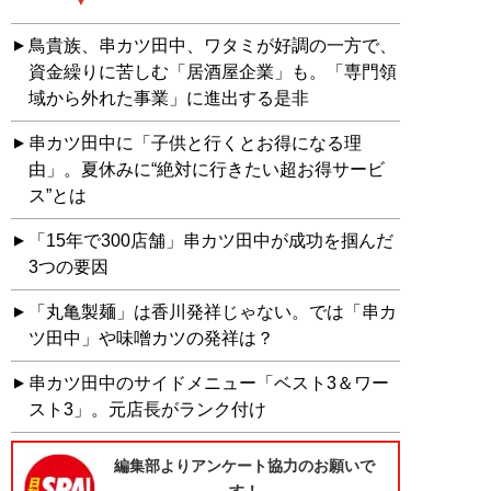
鳥貴族、串カツ田中、ワタミが好調の一方で、
資金繰りに苦しむ「居酒屋企業」も。「専門領
域から外れた事業」に進出する是非
串カツ田中に「子供と行くとお得になる理
由」。夏休みに“絶対に行きたい超お得サービ
ス”とは
「15年で300店舗」串カツ田中が成功を掴んだ
3つの要因
「丸亀製麺」は香川発祥じゃない。では「串カ
ツ田中」や味噌カツの発祥は？
串カツ田中のサイドメニュー「ベスト3＆ワー
スト3」。元店長がランク付け