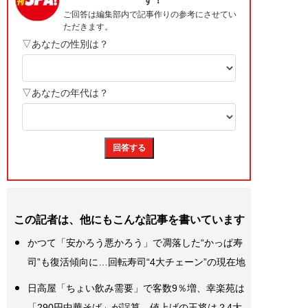
この記者は、他にもこんな記事を書いています
かつて「安かろう悪かろう」で凋落した“かっぱ寿
司”も復活傾向に…回転寿司“4大チェーン”の現在地
日高屋「ちょい飲み需要」で客数9％増、幸楽苑は
「290円中華そば」が誤算、値上げの王将は？4大