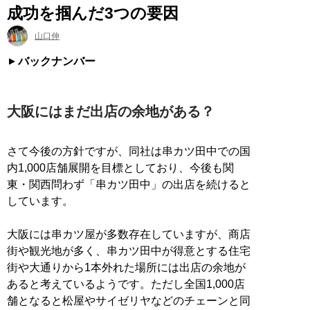
成功を掴んだ3つの要因
山口伸
バックナンバー
大阪にはまだ出店の余地がある？
さて今後の方針ですが、同社は串カツ田中での国
内1,000店舗展開を目標としており、今後も関
東・関西問わず「串カツ田中」の出店を続けると
しています。
大阪には串カツ屋が多数存在していますが、商店
街や観光地が多く、串カツ田中が得意とする住宅
街や大通りから1本外れた場所には出店の余地が
あると考えているようです。ただし全国1,000店
舗となると松屋やサイゼリヤなどのチェーンと同