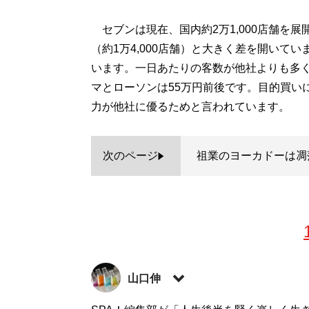
セブンは現在、国内約2万1,000店舗を展開
（約1万4,000店舗）と大きく差を開いて
います。一日あたりの客数が他社よりも多く
マとローソンは55万円前後です。目的買い
力が他社に優るためと言われています。
次のページ
祖業のヨーカドーは凋
山口伸