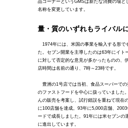
品コーナーというGMSは新たな消費の場と
名称を変更しています。
量・質のいずれもライバル
1974年には、米国の事業を輸入する形で
た。セブン開業を主導したのは63年にイト
に対して否定的な意見が多かったものの、
店時間は名前の通り、7時～23時です。
豊洲の1号店では当初、食品スーパーでの
のファストフードを中心に扱っていました
んの販売を考案し、試行錯誤を重ねて現在
に100店舗を達成。93年に5,000店舗、2
ードで成長しました。91年には米セブンの
に進出しています。