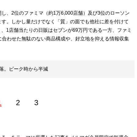
し、2位のファミマ（約1万6,000店舗）及び3位のローソン
います。しかし量だけでなく「質」の面でも他社に差を付けて
、1店舗当たりの日販はセブンが69万円である一方、ファミ
に合わせた無駄のない商品構成や、好立地を抑える情報収集
落。ピーク時から半減
1
2
3