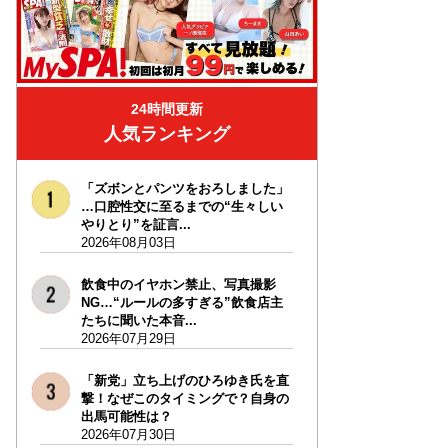
24時間更新
人気ランキング
「ズボンとパンツをおろしました」
…口腔性交に至るまでの“生々しい
やりとり”を証言...
2026年08月03日
飲食中のイヤホン禁止、写真撮影
NG…“ルールの多すぎる”飲食店主
たちに聞いた本音...
2026年07月29日
「新党」立ち上げのひろゆき氏を直
撃！なぜこのタイミングで？自身の
出馬可能性は？
2026年07月30日