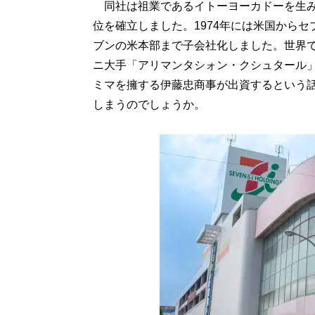
同社は祖業であるイトーヨーカドーを生み
位を確立しました。1974年には米国から
ブンの米本部まで子会社化しました。世界
ニ大手「アリマンタシォン・クシュタール
ミマを擁する伊藤忠商事が出資するという
しまうのでしょうか。