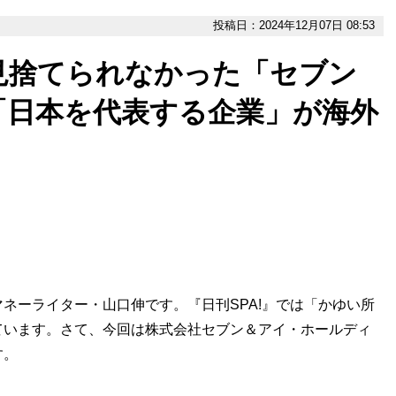
投稿日：2024年12月07日 08:53
見捨てられなかった「セブン
「日本を代表する企業」が海外
ーライター・山口伸です。『日刊SPA!』では「かゆい所
ています。さて、今回は株式会社セブン＆アイ・ホールディ
す。