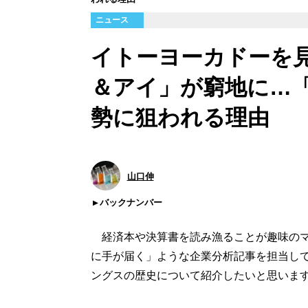
ニュース
イトーヨーカドーを
＆アイ」が窮地に…
勢に狙われる理由
山口伸
バックナンバー
経済本や決算書を読み漁ることが趣味のマネ
に手が届く」ような企業分析記事を担当し
ングスの歴史について紹介したいと思いま