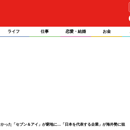
ライフ
仕事
恋愛・結婚
お金
なかった「セブン＆アイ」が窮地に…「日本を代表する企業」が海外勢に狙