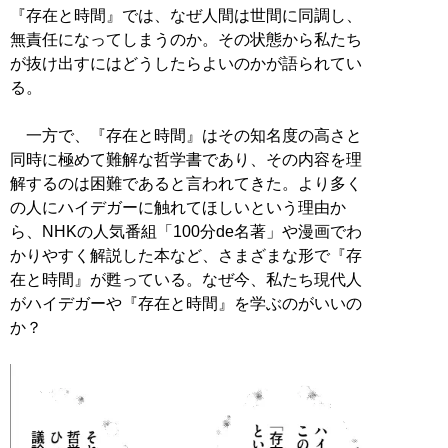
『存在と時間』では、なぜ人間は世間に同調し、
無責任になってしまうのか。その状態から私たち
が抜け出すにはどうしたらよいのかが語られてい
る。
一方で、『存在と時間』はその知名度の高さと
同時に極めて難解な哲学書であり、その内容を理
解するのは困難であると言われてきた。より多く
の人にハイデガーに触れてほしいという理由か
ら、NHKの人気番組「100分de名著」や漫画でわ
かりやすく解説した本など、さまざまな形で『存
在と時間』が甦っている。なぜ今、私たち現代人
がハイデガーや『存在と時間』を学ぶのがいいの
か？