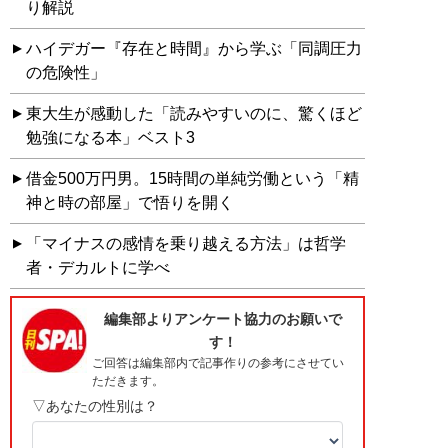
り解説
ハイデガー『存在と時間』から学ぶ「同調圧力
の危険性」
東大生が感動した「読みやすいのに、驚くほど
勉強になる本」ベスト3
借金500万円男。15時間の単純労働という「精
神と時の部屋」で悟りを開く
「マイナスの感情を乗り越える方法」は哲学
者・デカルトに学べ