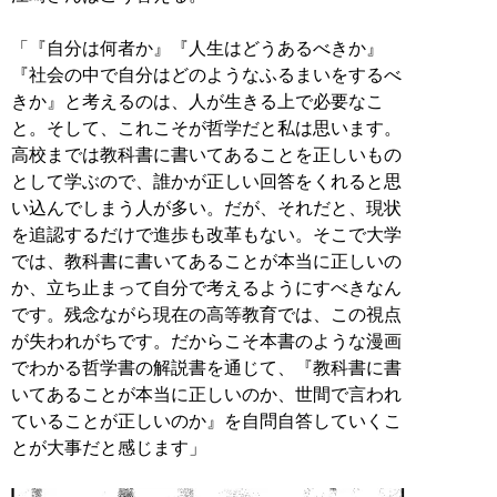
「『自分は何者か』『人生はどうあるべきか』
『社会の中で自分はどのようなふるまいをするべ
きか』と考えるのは、人が生きる上で必要なこ
と。そして、これこそが哲学だと私は思います。
高校までは教科書に書いてあることを正しいもの
として学ぶので、誰かが正しい回答をくれると思
い込んでしまう人が多い。だが、それだと、現状
を追認するだけで進歩も改革もない。そこで大学
では、教科書に書いてあることが本当に正しいの
か、立ち止まって自分で考えるようにすべきなん
です。残念ながら現在の高等教育では、この視点
が失われがちです。だからこそ本書のような漫画
でわかる哲学書の解説書を通じて、『教科書に書
いてあることが本当に正しいのか、世間で言われ
ていることが正しいのか』を自問自答していくこ
とが大事だと感じます」