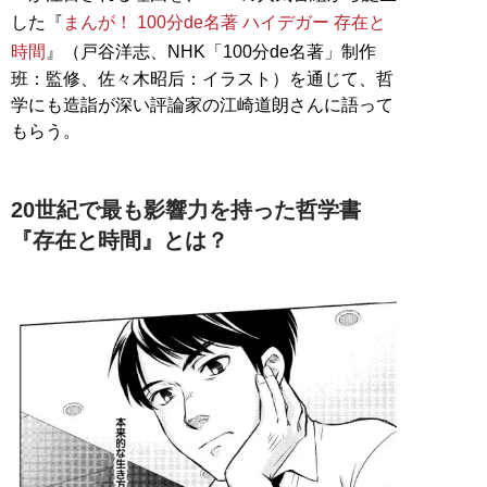
した『
まんが！ 100分de名著 ハイデガー 存在と
時間
』（戸谷洋志、NHK「100分de名著」制作
班：監修、佐々木昭后：イラスト）を通じて、哲
学にも造詣が深い評論家の江崎道朗さんに語って
もらう。
20世紀で最も影響力を持った哲学書
『存在と時間』とは？