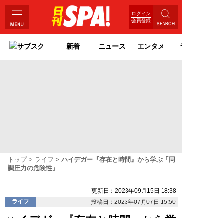
ログイン
会員登録
サブスク
新着
ニュース
エンタメ
ライフ
トップ
ライフ
ハイデガー『存在と時間』から学ぶ「同
調圧力の危険性」
更新日：2023年09月15日 18:38
ライフ
投稿日：2023年07月07日 15:50