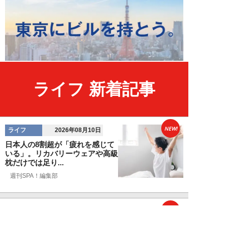
ライフ 新着記事
NEW!
ライフ
2026年08月10日
日本人の8割超が「疲れを感じて
いる」。リカバリーウェアや高級
枕だけでは足り...
週刊SPA！編集部
NEW!
ライフ
2026年08月10日