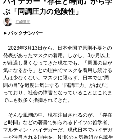
ハイデガー『存在と時間』から学
ぶ「同調圧力の危険性」
江崎道朗
バックナンバー
2023年3月13日から、日本全国で原則不要との
発表があったマスクの着用。しかし、3か月以上
が経過し暑くなってきた現在でも、「周囲の目が
気になるから」との理由でマスクを着用し続ける
人は少なくない。マスクに限らず、日本では“周
囲の目”を過度に気にする「同調圧力」がはびこ
っており、社会の障害となっていることはこれま
でにも数多く指摘されてきた。
そんな風潮の中、現在注目されるのが、『存在
と時間』などの著書で知られるドイツの哲学者、
マルティン・ハイデガーだ。現代日本でハイデガ
ーが注目される理由を、NHKの人気番組から誕生