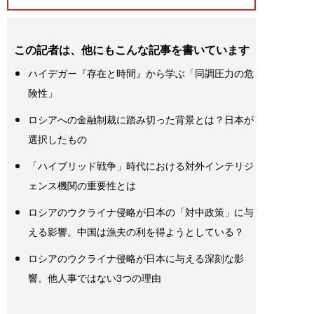
この記者は、他にもこんな記事を書いています
ハイデガー『存在と時間』から学ぶ「同調圧力の危
険性」
ロシアへの金融制裁に踏み切った背景とは？日本が
選択したもの
「ハイブリッド戦争」時代における対外インテリジ
ェンス機関の重要性とは
ロシアのウクライナ侵略が日本の「対中政策」に与
える影響。中国は漁夫の利を得ようとしている？
ロシアのウクライナ侵略が日本に与える深刻な影
響。他人事ではない3つの理由