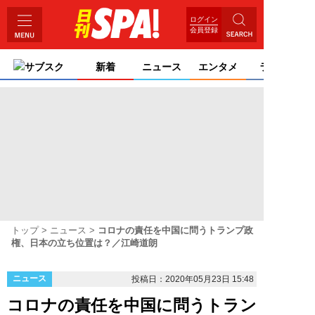
ログイン
会員登録
サブスク
新着
ニュース
エンタメ
ライフ
トップ
ニュース
コロナの責任を中国に問うトランプ政
権、日本の立ち位置は？／江崎道朗
ニュース
投稿日：2020年05月23日 15:48
コロナの責任を中国に問うトラン