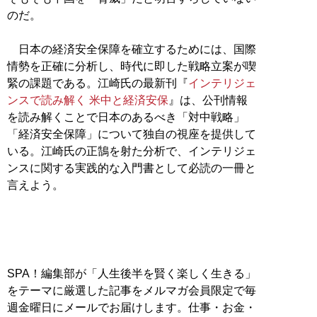
のだ。
日本の経済安全保障を確立するためには、国際
情勢を正確に分析し、時代に即した戦略立案が喫
緊の課題である。江崎氏の最新刊『
インテリジェ
ンスで読み解く 米中と経済安保
』は、公刊情報
を読み解くことで日本のあるべき「対中戦略」
「経済安全保障」について独自の視座を提供して
いる。江崎氏の正鵠を射た分析で、インテリジェ
ンスに関する実践的な入門書として必読の一冊と
言えよう。
SPA！編集部が「人生後半を賢く楽しく生きる」
をテーマに厳選した記事をメルマガ会員限定で毎
週金曜日にメールでお届けします。仕事・お金・