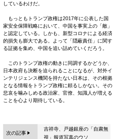
しているわけだ。
もっともトランプ政権は2017年に公表した国
家安全保障戦略において、中国を事実上の「敵」
と認定している。しかも、新型コロナによる経済
的損失も膨大である。よって「隠蔽責任」に関す
る証拠を集め、中国を追い詰めていくだろう。
このトランプ政権の動きに同調するかどうか、
日本政府も決断を迫られることになるが、対外イ
ンテリジェンス機関を持たない日本は、その根拠
となる情報をトランプ政権に頼るしかない。その
悲哀を噛みしめる政治家、官僚、知識人が増える
ことを心より期待している。
吉祥寺、戸越銀座の「自粛無
次の記事
視」報道写真のウソ