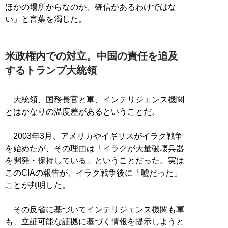
ほかの場所からなのか、確信があるわけではな
い」と言葉を濁した。
米政権内での対立。中国の責任を追及
するトランプ大統領
大統領、国務長官と軍、インテリジェンス機関
とはかなりの温度差があるということだ。
2003年3月、アメリカやイギリスがイラク戦争
を始めたが、その理由は「イラクが大量破壊兵器
を開発・保持している」ということだった。実は
このCIAの報告が、イラク戦争後に「嘘だった」
ことが判明した。
その反省に基づいてインテリジェンス機関も軍
も、立証可能な証拠に基づく情報を提示しようと