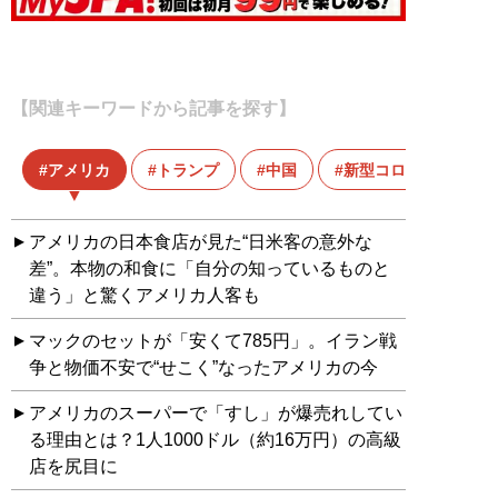
【関連キーワードから記事を探す】
アメリカ
トランプ
中国
新型コロナ
アメリカの日本食店が見た“日米客の意外な
差”。本物の和食に「自分の知っているものと
違う」と驚くアメリカ人客も
マックのセットが「安くて785円」。イラン戦
争と物価不安で“せこく”なったアメリカの今
アメリカのスーパーで「すし」が爆売れしてい
る理由とは？1人1000ドル（約16万円）の高級
店を尻目に