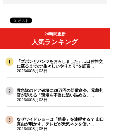
24時間更新
人気ランキング
「ズボンとパンツをおろしました」…口腔性交
に至るまでの“生々しいやりとり”を証言...
2026年08月03日
救急隊のドア破壊に26万円の賠償命令。元裁判
官が訴える「現場を不当に追い詰める」...
2026年08月03日
なぜワイドショーは「酷暑」を連呼する？ 山口
真由が明かす、テレビが天気ネタを使い...
2026年08月05日