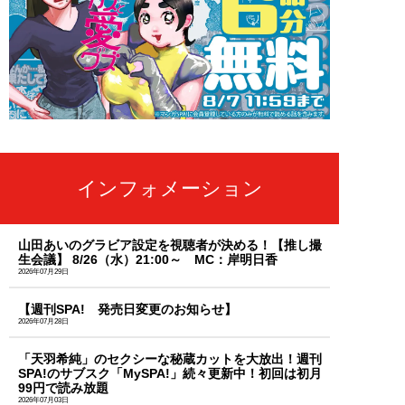
インフォメーション
山田あいのグラビア設定を視聴者が決める！【推し撮
生会議】 8/26（水）21:00～ MC：岸明日香
2026年07月29日
【週刊SPA! 発売日変更のお知らせ】
2026年07月28日
「天羽希純」のセクシーな秘蔵カットを大放出！週刊
SPA!のサブスク「MySPA!」続々更新中！初回は初月
99円で読み放題
2026年07月03日