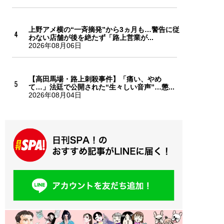
上野アメ横の“一斉摘発”から3ヵ月も…警告に従
わない店舗が後を絶たず「路上営業が...
2026年08月06日
【高田馬場・路上刺殺事件】「痛い、やめ
て…」法廷で公開された“生々しい音声”…懲...
2026年08月04日