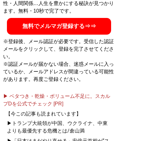
性・人間関係…人生を豊かにする秘訣が見つかり
ます。無料・10秒で完了です。
無料でメルマガ登録する⇒⇒
※登録後、メール認証が必要です。受信した認証
メールをクリックして、登録を完了させてくださ
い。
※認証メールが届かない場合、迷惑メールに入っ
ているか、メールアドレスが間違っている可能性
があります。再度ご登録ください。
▶ ベタつき・乾燥・ボリューム不足に。スカル
プDを公式でチェック [PR]
【今この記事も読まれています】
▶トランプ大統領が中国、ウクライナ、中東
よりも最優先する危機とは/倉山満
▶「日本はまだやり直せる」安倍元首相が“ス