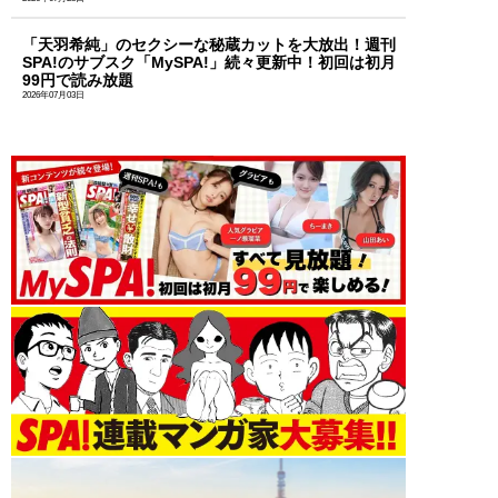
「天羽希純」のセクシーな秘蔵カットを大放出！週刊
SPA!のサブスク「MySPA!」続々更新中！初回は初月
99円で読み放題
2026年07月03日