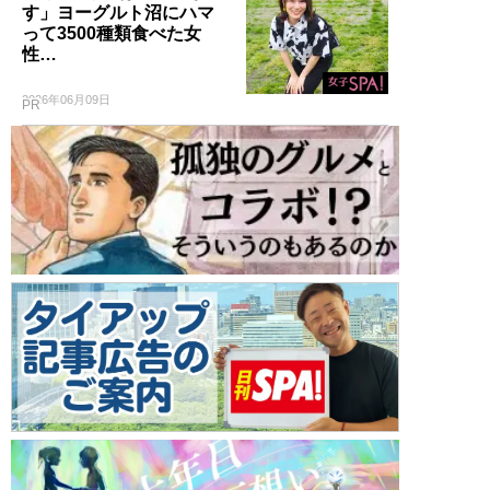
す」ヨーグルト沼にハマ
って3500種類食べた女
性…
2026年06月09日
PR