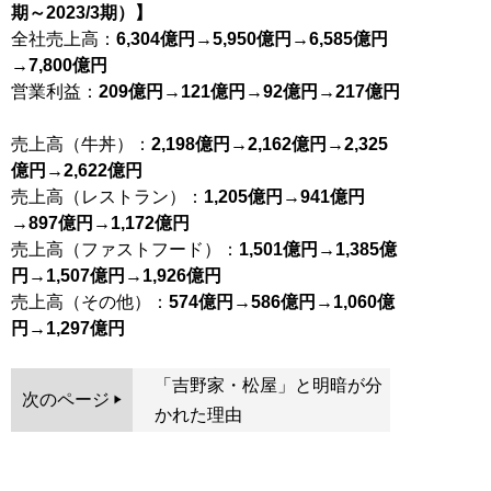
期～2023/3期）】
全社売上高：
6,304億円→5,950億円→6,585億円
→7,800億円
営業利益：
209億円→121億円→92億円→217億円
売上高（牛丼）：
2,198億円→2,162億円→2,325
億円→2,622億円
売上高（レストラン）：
1,205億円→941億円
→897億円→1,172億円
売上高（ファストフード）：
1,501億円→1,385億
円→1,507億円→1,926億円
売上高（その他）：
574億円→586億円→1,060億
円→1,297億円
「吉野家・松屋」と明暗が分
次のページ
かれた理由