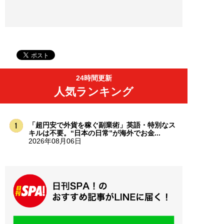
24時間更新
人気ランキング
「超円安で外貨を稼ぐ副業術」英語・特別なス
キルは不要。“日本の日常”が海外でお金...
2026年08月06日