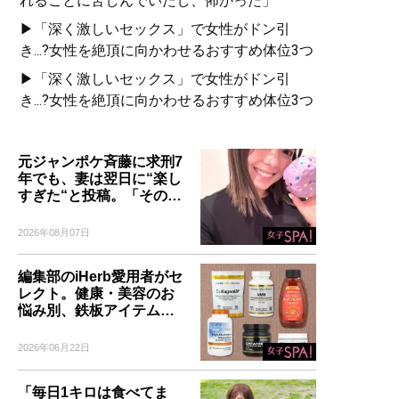
れることに苦しんでいたし、怖かった」
▶「深く激しいセックス」で女性がドン引
き...?女性を絶頂に向かわせるおすすめ体位3つ
▶「深く激しいセックス」で女性がドン引
き...?女性を絶頂に向かわせるおすすめ体位3つ
元ジャンポケ斉藤に求刑7
年でも、妻は翌日に“楽し
すぎた“と投稿。「その…
2026年08月07日
編集部のiHerb愛用者がセ
レクト。健康・美容のお
悩み別、鉄板アイテム…
2026年06月22日
「毎日1キロは食べてま