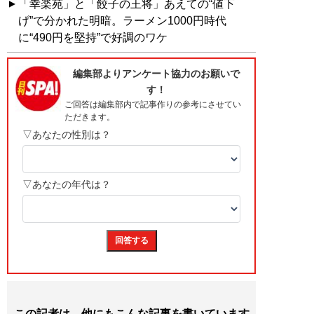
「幸楽苑」と「餃子の王将」あえての“値下
げ”で分かれた明暗。ラーメン1000円時代
に“490円を堅持”で好調のワケ
この記者は、他にもこんな記事を書いています