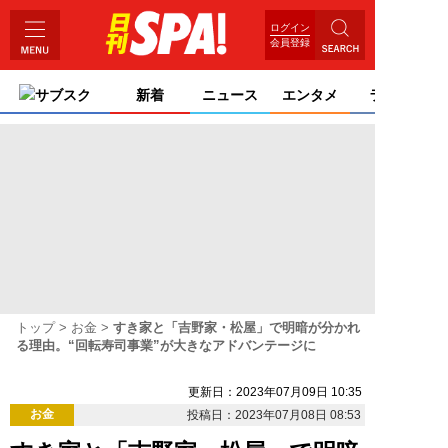
ログイン
会員登録
サブスク
新着
ニュース
エンタメ
ライフ
トップ
お金
すき家と「吉野家・松屋」で明暗が分かれ
る理由。“回転寿司事業”が大きなアドバンテージに
更新日：2023年07月09日 10:35
お金
投稿日：2023年07月08日 08:53