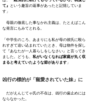
て』
という趣旨の返事があったと記憶していま
す」
母親の徹底した事なかれ主義は、たとえばこん
な発言にもみてとれる。
「中学生のころ、あまりにも私が母の彼氏に殴ら
れすぎて追い込まれていたとき、母は物件を探し
て『あなたが一人暮らしをしなさい』と言ってき
ました。どうも、
私がいなくなれば家庭が丸く収
まると考えていたような節があります
」
凶行の標的が「寵愛されていた妹」に
だがえんじてゃ氏の不在は、凶行の歯止めには
ならなかった。