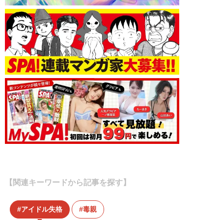
【関連キーワードから記事を探す】
アイドル失格
毒親