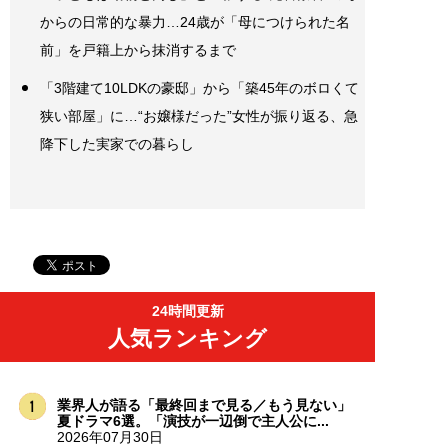
からの日常的な暴力…24歳が「母につけられた名
前」を戸籍上から抹消するまで
「3階建て10LDKの豪邸」から「築45年のボロくて
狭い部屋」に…“お嬢様だった”女性が振り返る、急
降下した実家での暮らし
24時間更新
人気ランキング
業界人が語る「最終回まで見る／もう見ない」
夏ドラマ6選。「演技が一辺倒で主人公に...
2026年07月30日