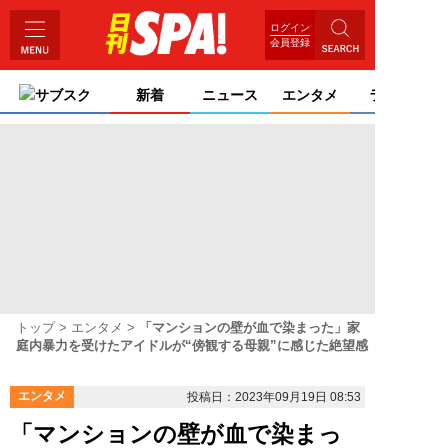
ログイン
会員登録
サブスク
新着
ニュース
エンタメ
ライフ
トップ
エンタメ
「マンションの壁が血で染まった」家
庭内暴力を受けたアイドルが“傍観する母親”に感じた絶望感
エンタメ
投稿日：2023年09月19日 08:53
「マンションの壁が血で染まっ