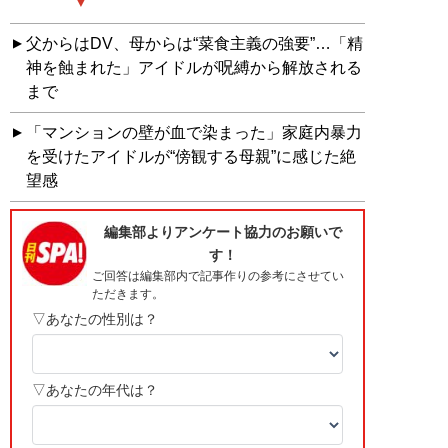
父からはDV、母からは“菜食主義の強要”…「精
神を蝕まれた」アイドルが呪縛から解放される
まで
「マンションの壁が血で染まった」家庭内暴力
を受けたアイドルが“傍観する母親”に感じた絶
望感